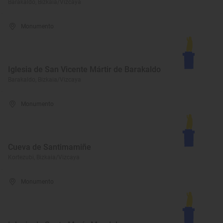
Barakaldo, Bizkaia/Vizcaya
Monumento
Iglesia de San Vicente Mártir de Barakaldo
Barakaldo, Bizkaia/Vizcaya
Monumento
Cueva de Santimamiñe
Kortezubi, Bizkaia/Vizcaya
Monumento