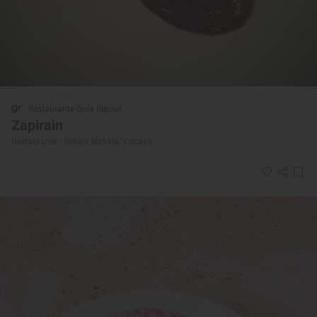
Restaurante Guía Repsol
Zapirain
Restaurante · Bilbao, Bizkaia/Vizcaya