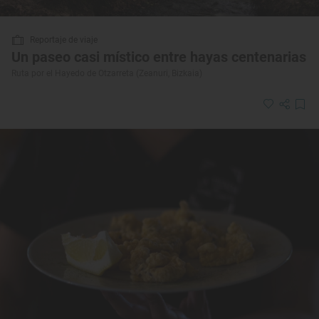
Reportaje de viaje
Un paseo casi místico entre hayas centenarias
Ruta por el Hayedo de Otzarreta (Zeanuri, Bizkaia)