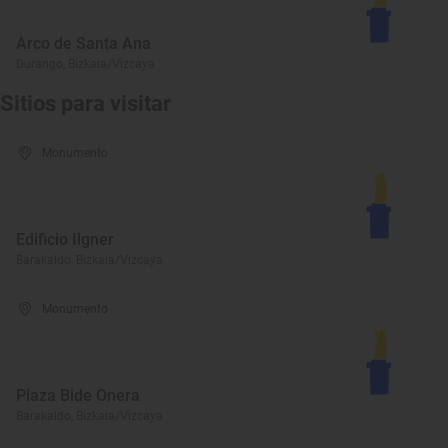
Arco de Santa Ana
Durango, Bizkaia/Vizcaya
Sitios para visitar
Monumento
Edificio Ilgner
Barakaldo, Bizkaia/Vizcaya
Monumento
Plaza Bide Onera
Barakaldo, Bizkaia/Vizcaya