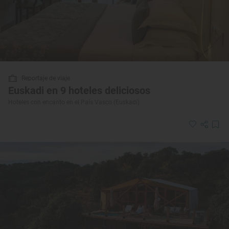
Reportaje de viaje
Euskadi en 9 hoteles deliciosos
Hoteles con encanto en el País Vasco (Euskadi)