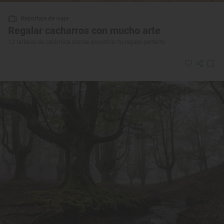
Reportaje de viaje
Regalar cacharros con mucho arte
12 talleres de cerámica donde encontrar tu regalo perfecto