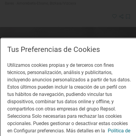
Bares · Amorebieta-Etxano, Bizkaia/Vizcaya
Tus Preferencias de Cookies
Utilizamos cookies propias y de terceros con fines
técnicos, personalización, análisis y publicitarios,
incluyendo anuncios personalizados a partir de tus datos.
Estos últimos pueden incluir la creación de un perfil con
tus hábitos de navegación, pudiendo vincular tus
dispositivos, combinar tus datos online y offline, y
compartirlos con otras empresas del grupo Repsol.
Selecciona Solo necesarias para rechazar las cookies
opcionales. Puedes gestionar o desactivar estas cookies
en Configurar preferencias. Más detalles en la
Política de
1 Sol