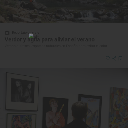
Reportaje de viaje
Verdor y agua para aliviar el verano
Verano al fresco: espacios naturales en España para evitar el calor