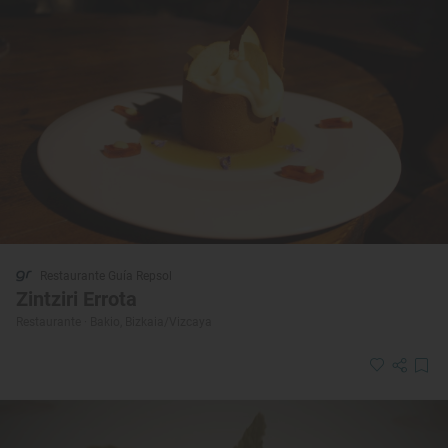
Restaurante Guía Repsol
Zintziri Errota
Restaurante · Bakio, Bizkaia/Vizcaya