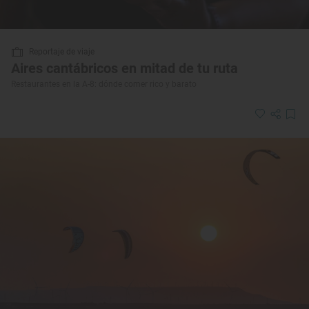
Reportaje de viaje
Aires cantábricos en mitad de tu ruta
Restaurantes en la A-8: dónde comer rico y barato