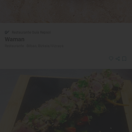
Restaurante Guía Repsol
Waman
Restaurante · Bilbao, Bizkaia/Vizcaya