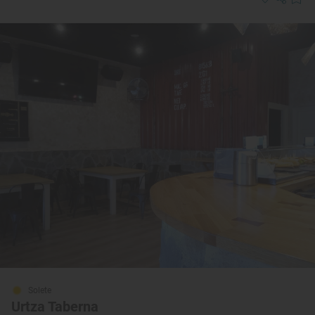
Solete
Urtza Taberna