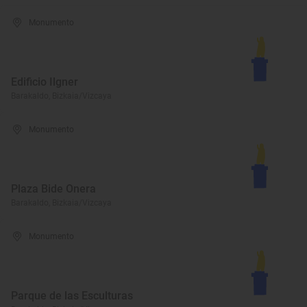
Monumento
Edificio Ilgner
Barakaldo, Bizkaia/Vizcaya
Monumento
Plaza Bide Onera
Barakaldo, Bizkaia/Vizcaya
Monumento
Parque de las Esculturas