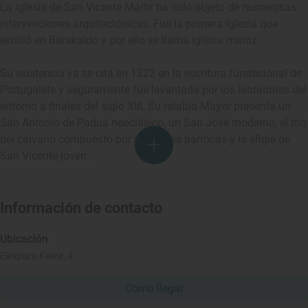
La iglesia de San Vicente Mártir ha sido objeto de numerosas
intervenciones arquitectónicas. Fue la primera iglesia que
existió en Barakaldo y por ello se llama iglesia matriz.
Su existencia ya se cita en 1322 en la escritura fundacional de
Portugalete y seguramente fue levantada por los labradores del
entorno a finales del siglo XIII. Su retablo Mayor presenta un
San Antonio de Padua neoclásico, un San José moderno, el trío
del calvario compuesto por imágenes barrocas y la efigie de
San Vicente joven.
Información de contacto
Ubicación
Elexpuru Kalea, 4
Cómo llegar