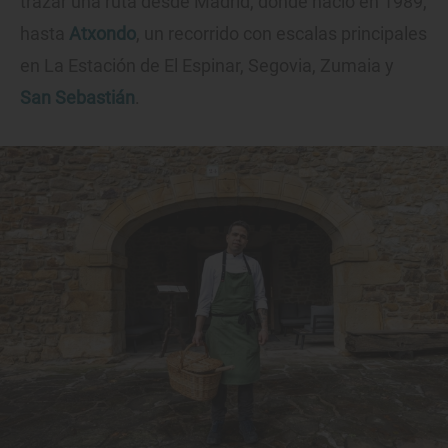
trazar una ruta desde Madrid, donde nació en 1989,
hasta
Atxondo
, un recorrido con escalas principales
en La Estación de El Espinar, Segovia, Zumaia y
San Sebastián
.