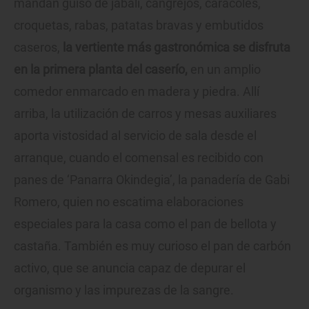
mandan guiso de jabalí, cangrejos, caracoles,
croquetas, rabas, patatas bravas y embutidos
caseros,
la vertiente más gastronómica se disfruta
en la primera planta del caserío,
en un amplio
comedor enmarcado en madera y piedra. Allí
arriba, la utilización de carros y mesas auxiliares
aporta vistosidad al servicio de sala desde el
arranque, cuando el comensal es recibido con
panes de ‘Panarra Okindegia’, la panadería de Gabi
Romero, quien no escatima elaboraciones
especiales para la casa como el pan de bellota y
castaña. También es muy curioso el pan de carbón
activo, que se anuncia capaz de depurar el
organismo y las impurezas de la sangre.