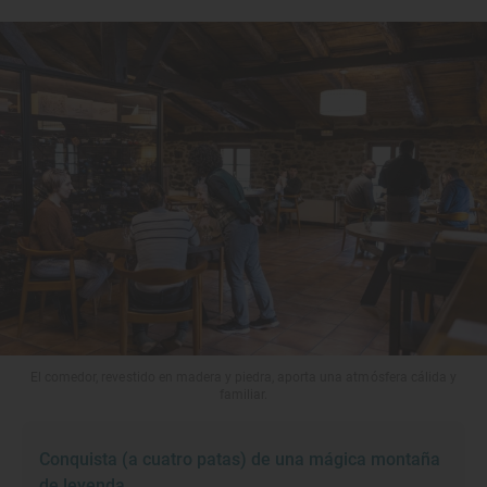
El comedor, revestido en madera y piedra, aporta una atmósfera cálida y
familiar.
Conquista (a cuatro patas) de una mágica montaña
de leyenda