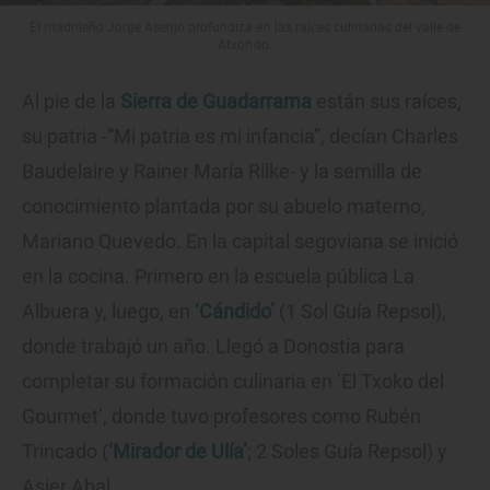
El madrileño Jorge Asenjo profundiza en las raíces culinarias del valle de
Atxondo.
Al pie de la
Sierra de Guadarrama
están sus raíces,
su patria -“Mi patria es mi infancia”, decían Charles
Baudelaire y Rainer María Rilke- y la semilla de
conocimiento plantada por su abuelo materno,
Mariano Quevedo. En la capital segoviana se inició
en la cocina. Primero en la escuela pública La
Albuera y, luego, en
‘Cándido’
(1 Sol Guía Repsol),
donde trabajó un año. Llegó a Donostia para
completar su formación culinaria en ‘El Txoko del
Gourmet’, donde tuvo profesores como Rubén
Trincado (
‘Mirador de Ulía’
; 2 Soles Guía Repsol) y
Asier Abal.