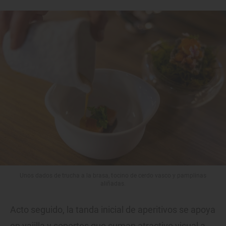
Unos dados de trucha a la brasa, tocino de cerdo vasco y pamplinas
aliñadas.
Acto seguido, la tanda inicial de aperitivos se apoya
en vajilla y soportes que suman atractivo visual a