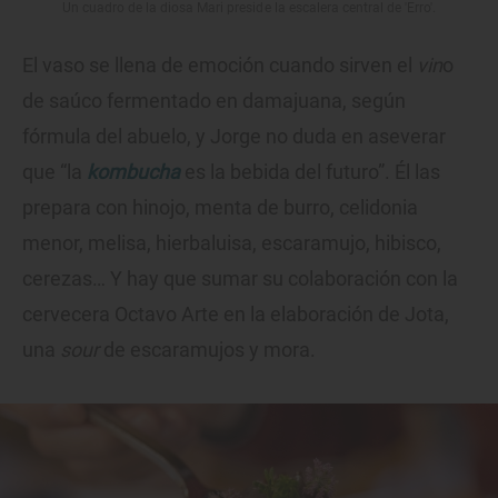
Un cuadro de la diosa Mari preside la escalera central de 'Erro'.
El vaso se llena de emoción cuando sirven el
vin
o
de saúco fermentado en damajuana, según
fórmula del abuelo, y Jorge no duda en aseverar
que “la
kombucha
es la bebida del futuro”. Él las
prepara con hinojo, menta de burro, celidonia
menor, melisa, hierbaluisa, escaramujo, hibisco,
cerezas… Y hay que sumar su colaboración con la
cervecera Octavo Arte en la elaboración de Jota,
una
sour
de escaramujos y mora.