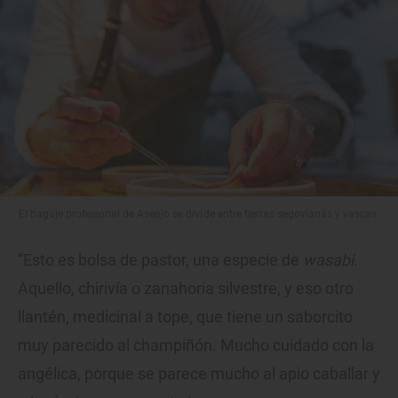
El bagaje profesional de Asenjo se divide entre tierras segovianas y vascas.
“Esto es bolsa de pastor, una especie de
wasabi
.
Aquello, chirivía o zanahoria silvestre, y eso otro
llantén, medicinal a tope, que tiene un saborcito
muy parecido al champiñón. Mucho cuidado con la
angélica, porque se parece mucho al apio caballar y