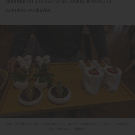
ahondar en una suerte de cocina silvestre en
continua evolución.
Los aperitivos vaticinan un homenaje gastronómico en el que vanguardia y
tradición se combinan.