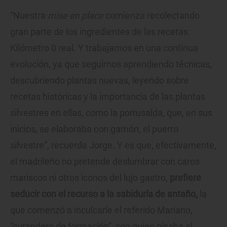
“Nuestra
mise en place
comienza recolectando
gran parte de los ingredientes de las recetas.
Kilómetro 0 real. Y trabajamos en una continua
evolución, ya que seguimos aprendiendo técnicas,
descubriendo plantas nuevas, leyendo sobre
recetas históricas y la importancia de las plantas
silvestres en ellas, como la porrusalda, que, en sus
inicios, se elaboraba con gamón, el puerro
silvestre”, recuerda Jorge. Y es que, efectivamente,
el madrileño no pretende deslumbrar con caros
mariscos ni otros iconos del lujo gastro,
prefiere
seducir con el recurso a la sabiduría de antaño,
la
que comenzó a inculcarle el referido Mariano,
“curandero de formación”, con quien pisaba el