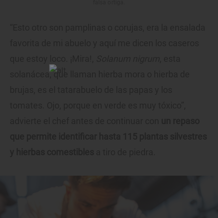
falsa ortiga.
“Esto otro son pamplinas o corujas, era la ensalada
favorita de mi abuelo y aquí me dicen los caseros
que estoy loco. ¡Mira!,
Solanum nigrum
, esta
solanácea, que llaman hierba mora o hierba de
brujas, es el tatarabuelo de las papas y los
tomates. Ojo, porque en verde es muy tóxico”,
advierte el chef antes de continuar con
un repaso
que permite identificar hasta 115 plantas silvestres
y hierbas comestibles
a tiro de piedra.