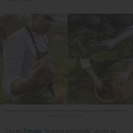
Asenjo es un enamorado de las hierbas silvestres que pasan desapercibidas
para la gran mayoría.
Fue en
Zumaia
, “lo mejor del mundo”, donde se