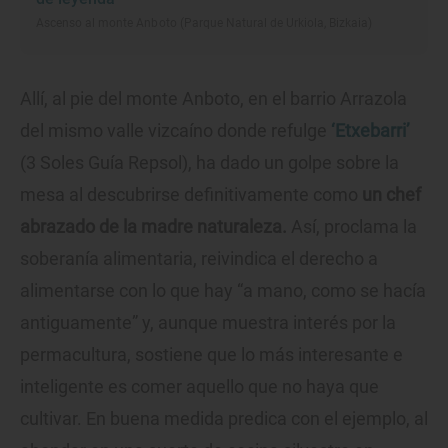
Ascenso al monte Anboto (Parque Natural de Urkiola, Bizkaia)
Allí, al pie del monte Anboto, en el barrio Arrazola
del mismo valle vizcaíno donde refulge
‘Etxebarri’
(3 Soles Guía Repsol), ha dado un golpe sobre la
mesa al descubrirse definitivamente como
un chef
abrazado de la madre naturaleza.
Así, proclama la
soberanía alimentaria, reivindica el derecho a
alimentarse con lo que hay “a mano, como se hacía
antiguamente” y, aunque muestra interés por la
permacultura, sostiene que lo más interesante e
inteligente es comer aquello que no haya que
cultivar. En buena medida predica con el ejemplo, al