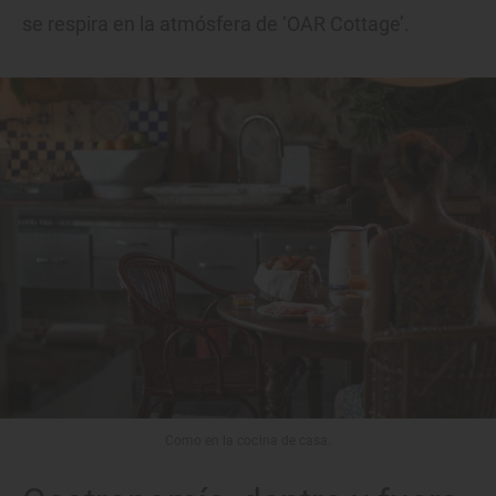
se respira en la atmósfera de ‘OAR Cottage’.
Como en la cocina de casa.