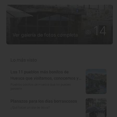
14
Ver galería de fotos completa
Lo más visto
Los 11 pueblos más bonitos de
Huesca que visitamos, conocemos y
amamos
Pueblos bonitos de Huesca que no puedes
perderte
Planazos para los días borrascosos
¿Qué hacer un día de lluvia?