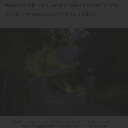
frondosa mitología vasca coronada por el Anboto,
queda también a un salto de la localidad.
Practicar senderismo por el Parque Natural de Urkiola es una de las
actividades predilectas de quienes se alojan en este hotel.