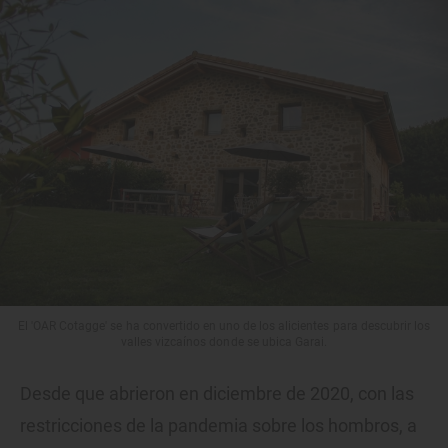
El 'OAR Cotagge' se ha convertido en uno de los alicientes para descubrir los
valles vizcaínos donde se ubica Garai.
Desde que abrieron en diciembre de 2020, con las
restricciones de la pandemia sobre los hombros, a