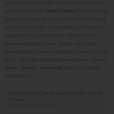
el bilbaíno Daniel García- y ubicándose a escasos
once kilómetros de
‘Asador Etxebarri’
(3 Soles Guía
Repsol), esa casa en la que se domestican fuegos
como leones. Según nos cuentan, muchos de sus
huéspedes son precisamente viajeros en ruta
gastronómica por la zona “que en cuatro días
pasan por las mejores cocinas de Euskadi, como la
Bittor, con la que gestionamos servicio de
transfer
,
'Arzak'
,
'Elkano'
o
'Azurmendi'
(todos con 3 Soles
Guía Repsol)”.
Bittor Arginzoniz: "Me da seguridad poder controlar
el fuego"
Asador 'Etxebarri' (Axpe Atxondo)