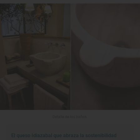
Detalle de los baños.
El queso Idiazabal que abraza la sostenibilidad