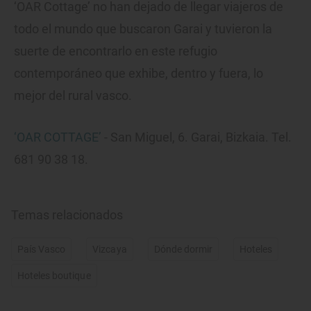
‘OAR Cottage’ no han dejado de llegar viajeros de
todo el mundo que buscaron Garai y tuvieron la
suerte de encontrarlo en este refugio
contemporáneo que exhibe, dentro y fuera, lo
mejor del rural vasco.
‘OAR COTTAGE’
- San Miguel, 6. Garai, Bizkaia. Tel.
681 90 38 18.
Temas relacionados
País Vasco
Vizcaya
Dónde dormir
Hoteles
Hoteles boutique