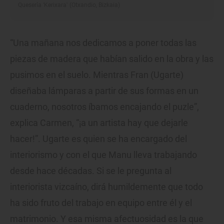
Quesería 'Kerixara' (Otxandio, Bizkaia)
“Una mañana nos dedicamos a poner todas las
piezas de madera que habían salido en la obra y las
pusimos en el suelo. Mientras Fran (Ugarte)
diseñaba lámparas a partir de sus formas en un
cuaderno, nosotros íbamos encajando el puzle”,
explica Carmen, “¡a un artista hay que dejarle
hacer!”. Ugarte es quien se ha encargado del
interiorismo y con el que Manu lleva trabajando
desde hace décadas. Si se le pregunta al
interiorista vizcaíno, dirá humildemente que todo
ha sido fruto del trabajo en equipo entre él y el
matrimonio. Y esa misma afectuosidad es la que