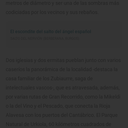
metros de diámetro y ser una de las sombras más
codiciadas por los vecinos y sus rebaños.
El escondite del salto del ángel español
SALTO DEL NERVIÓN (BERBERANA, BURGOS)
Dos iglesias y dos ermitas pueblan junto con varios
caseríos la panorámica de la localidad -destaca la
casa familiar de los Zubiaurre, saga de
intelectuales vascos-, que es atravesada, además,
por varias rutas de Gran Recorrido, como la Mikeldi
o la del Vino y el Pescado, que conecta la Rioja
Alavesa con los puertos del Cantábrico. El Parque
Natural de Urkiola, 60 kilómetros cuadrados de