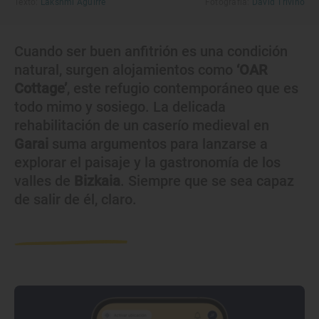
Texto:
Lakshmi Aguirre
Fotografía:
David Triviño
Cuando ser buen anfitrión es una condición
natural, surgen alojamientos como
‘OAR
Cottage’
, este refugio contemporáneo que es
todo mimo y sosiego. La delicada
rehabilitación de un caserío medieval en
Garai
suma argumentos para lanzarse a
explorar el paisaje y la gastronomía de los
valles de
Bizkaia
. Siempre que se sea capaz
de salir de él, claro.