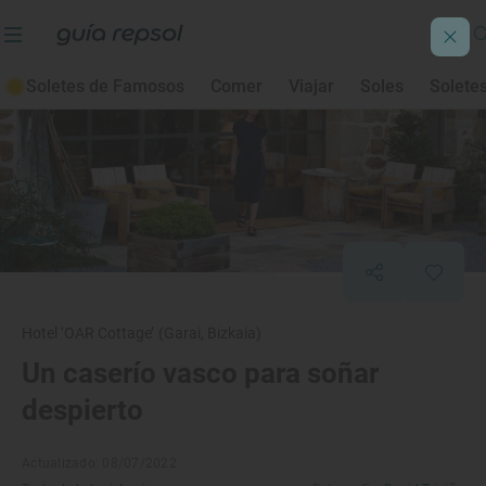
Soletes de Famosos
Comer
Viajar
Soles
Solete
Hotel ‘OAR Cottage’ (Garai, Bizkaia)
Un caserío vasco para soñar
despierto
Actualizado: 08/07/2022