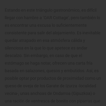
Estando en este triángulo gastronómico, es difícil
llegar con hambre a ‘OAR Cottage’, pero también lo
es encontrar una excusa lo suficientemente
consistente para salir del alojamiento. Es inevitable
quedar atrapado en esa atmósfera cálida y
silenciosa en la que lo que apetece es andar
descalzo. Sin embargo, en caso de que el
estómago se haga notar, ofrecen una carta fría
basada en salazones, quesos y embutidos. Así, es
posible optar por productos de proximidad como un
queso de oveja de los Garate de Izurza -localidad
vecina-, unas anchoas de Ondarroa (Gipuzkoa) o
una ración de ventresca de bonito con piparras que