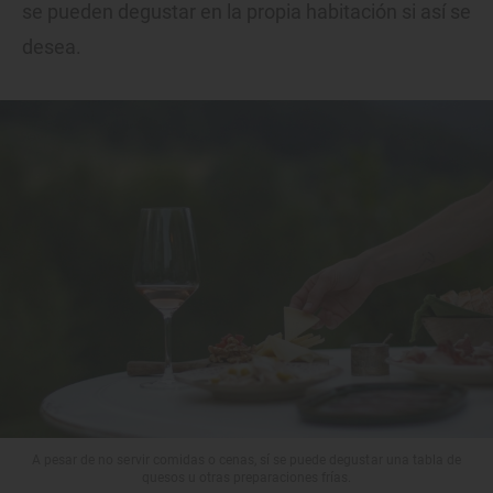
se pueden degustar en la propia habitación si así se
desea.
A pesar de no servir comidas o cenas, sí se puede degustar una tabla de
quesos u otras preparaciones frías.