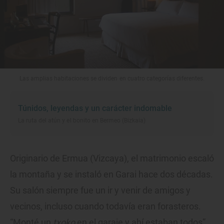
Las amplias habitaciones se dividen en cuatro categorías diferentes.
Túnidos, leyendas y un carácter indomable
La ruta del atún y el bonito en Bermeo (Bizkaia)
Originario de Ermua (Vizcaya), el matrimonio escaló
la montaña y se instaló en Garai hace dos décadas.
Su salón siempre fue un ir y venir de amigos y
vecinos, incluso cuando todavía eran forasteros.
“Monté un
txoko
en el garaje y ahí estaban todos”,