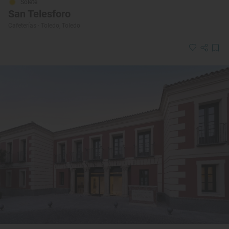
Solete
San Telesforo
Cafeterías · Toledo, Toledo