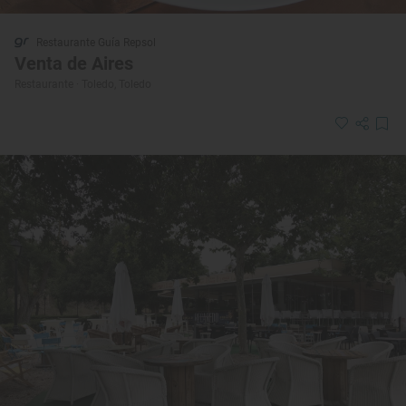
Restaurante Guía Repsol
Venta de Aires
Restaurante · Toledo, Toledo