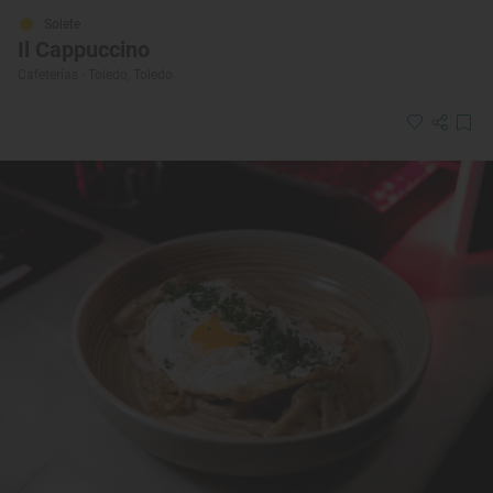
Solete
Il Cappuccino
Cafeterías · Toledo, Toledo