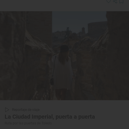
Reportaje de viaje
La Ciudad Imperial, puerta a puerta
Ruta por las puertas de Toledo