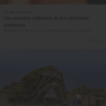
Reportaje de viaje
Los secretos culinarios de las carreteras
andaluzas
Restaurantes en la A-4 y A-49 con Solete: Dónde comer rico y barato