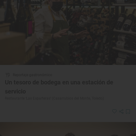
Reportaje gastronómico
Un tesoro de bodega en una estación de
servicio
Restaurante ‘Las Esparteras’ (Casarrubios del Monte, Toledo)