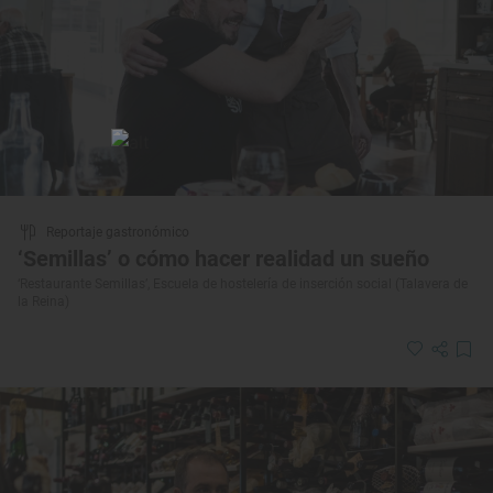
Reportaje gastronómico
‘Semillas’ o cómo hacer realidad un sueño
‘Restaurante Semillas’, Escuela de hostelería de inserción social (Talavera de
la Reina)