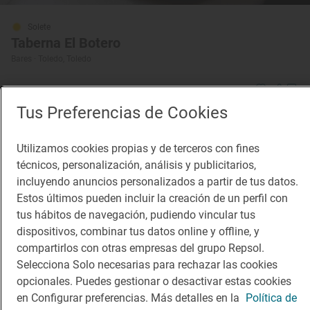
Solete
Taberna El Botero
Bares · Toledo, Toledo
Tus Preferencias de Cookies
¡Mantente al tanto!
Suscríbete a la newsletter de los amantes del viaje y de
Utilizamos cookies propias y de terceros con fines
la buena comida
técnicos, personalización, análisis y publicitarios,
incluyendo anuncios personalizados a partir de tus datos.
Suscribirme
Estos últimos pueden incluir la creación de un perfil con
tus hábitos de navegación, pudiendo vincular tus
dispositivos, combinar tus datos online y offline, y
compartirlos con otras empresas del grupo Repsol.
Selecciona Solo necesarias para rechazar las cookies
Descárgate la App
opcionales. Puedes gestionar o desactivar estas cookies
en Configurar preferencias. Más detalles en la
Política de