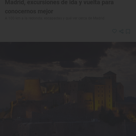
Madrid, excursiones de ida y vuelta para
conocernos mejor
A 100 km a la redonda: escapadas y qué ver cerca de Madrid