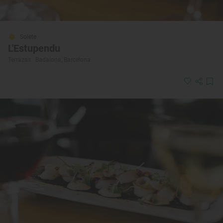
Solete
L'Estupendu
Terrazas · Badalona, Barcelona