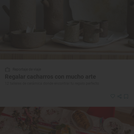
Reportaje de viaje
Regalar cacharros con mucho arte
12 talleres de cerámica donde encontrar tu regalo perfecto