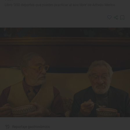
Libro ‘350 deportes que puedes practicar al aire libre’ de Alfredo Merino
Reportaje gastronómico