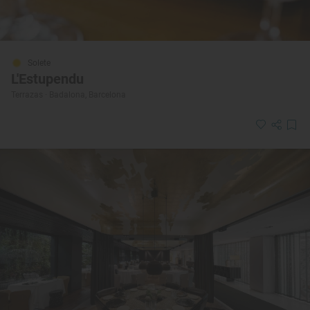
Solete
L'Estupendu
Terrazas · Badalona, Barcelona