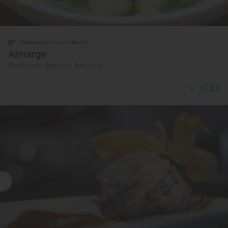
Restaurante Guía Repsol
Almarge
Restaurante · Badalona, Barcelona