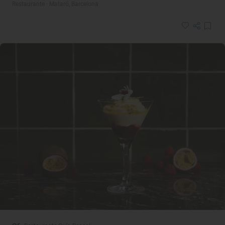
Restaurante · Mataró, Barcelona