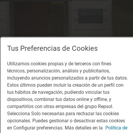
Tus Preferencias de Cookies
Utilizamos cookies propias y de terceros con fines
técnicos, personalización, análisis y publicitarios,
Restaurante Guía Repsol
incluyendo anuncios personalizados a partir de tus datos.
99 Sushi Bar - Barcelona
Estos últimos pueden incluir la creación de un perfil con
Restaurante · Barcelona, Barcelona
tus hábitos de navegación, pudiendo vincular tus
dispositivos, combinar tus datos online y offline, y
compartirlos con otras empresas del grupo Repsol.
Selecciona Solo necesarias para rechazar las cookies
opcionales. Puedes gestionar o desactivar estas cookies
en Configurar preferencias. Más detalles en la
Política de