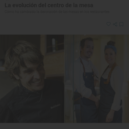
La evolución del centro de la mesa
Cómo ha cambiado la decoración de las mesas en los restaurantes