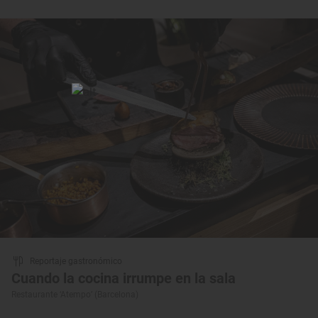
Reportaje gastronómico
Cuando la cocina irrumpe en la sala
Restaurante ‘Atempo’ (Barcelona)