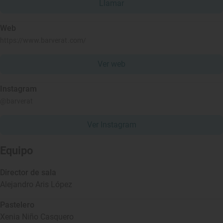
Llamar
Web
https://www.barverat.com/
Ver web
Instagram
@barverat
Ver Instagram
Equipo
Director de sala
Alejandro Aris López
Pastelero
Xenia Niño Casquero