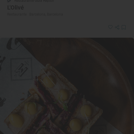
Restaurante Guía Repsol
L'Olivé
Restaurante · Barcelona, Barcelona