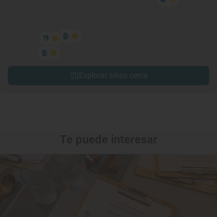
Explorar sitios cerca
Te puede interesar