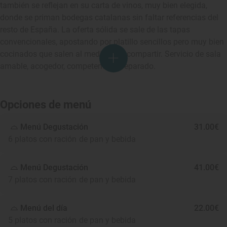
también se reflejan en su carta de vinos, muy bien elegida,
donde se priman bodegas catalanas sin faltar referencias del
resto de España. La oferta sólida se sale de las tapas
convencionales, apostando por platillo sencillos pero muy bien
cocinados que salen al medio para compartir. Servicio de sala
amable, acogedor, competente y preparado.
Opciones de menú
Menú Degustación
31.00€
6 platos con ración de pan y bebida
Menú Degustación
41.00€
7 platos con ración de pan y bebida
Menú del día
22.00€
5 platos con ración de pan y bebida