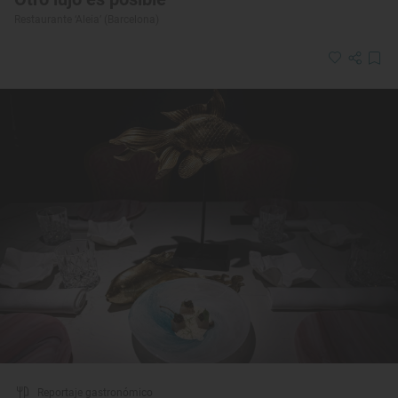
Restaurante ‘Aleia’ (Barcelona)
Reportaje gastronómico