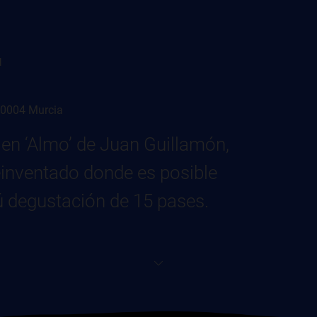
l
 30004 Murcia
en ‘Almo’ de Juan Guillamón,
reinventado donde es posible
ú degustación de 15 pases.