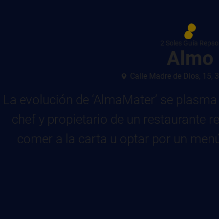
2 Soles Guía Repso
Almo
Calle Madre de Dios, 15,
La evolución de ‘AlmaMater’ se plasma 
chef y propietario de un restaurante 
comer a la carta u optar por un men