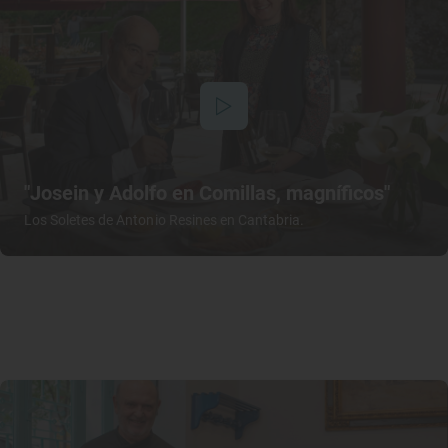
"Josein y Adolfo en Comillas, magníficos"
Los Soletes de Antonio Resines en Cantabria.