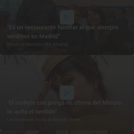
"Es un restaurante familiar al que siempre
venimos en Madrid"
Dorian en Barrutia y el 9 (Madrid).
"El mollete con pringá de Utrera del Minipar
te quita el sentido"
Los Soletes en Sevilla de Maui de Utrera.