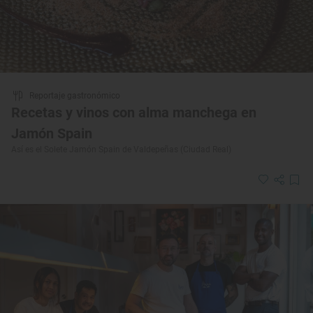
Reportaje gastronómico
Recetas y vinos con alma manchega en
Jamón Spain
Así es el Solete Jamón Spain de Valdepeñas (Ciudad Real)