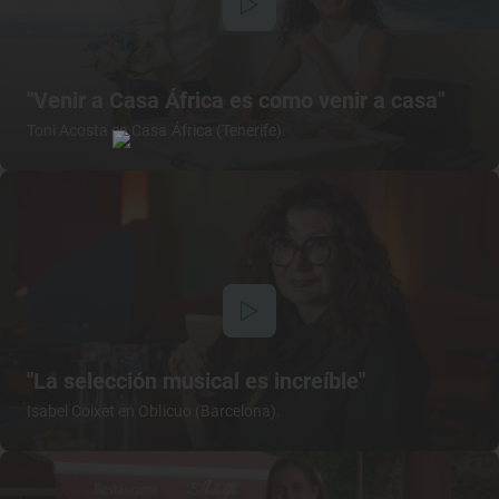
"Venir a Casa África es como venir a casa"
Toni Acosta en Casa África (Tenerife).
"La selección musical es increíble"
Isabel Coixet en Oblicuo (Barcelona).