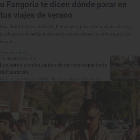
o Fangoria te dicen dónde parar en
tus viajes de verano
Más de 60 actores, músicos, humoristas, presentadores, escritores y
diseñadores de moda nos desvelan sus rincones favoritos para este
verano.
Texto:
Ana Caro
Reportaje de viaje
Los bares y restaurantes de carretera que no te
defraudarán
Sitios de carretera con Solete: dónde comer rico y barato en
autovías y nacionales