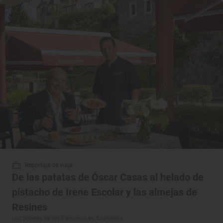
Reportaje de viaje
De las patatas de Óscar Casas al helado de
pistacho de Irene Escolar y las almejas de
Resines
Los Soletes de los Famosos en Cantabria