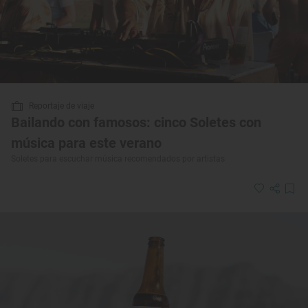
Reportaje de viaje
Bailando con famosos: cinco Soletes con
música para este verano
Soletes para escuchar música recomendados por artistas