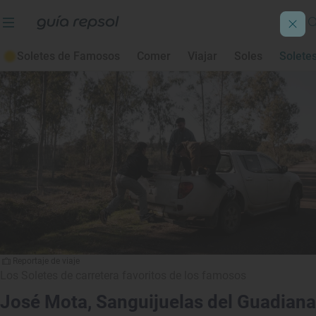
Todos los Soletes
De carretera
Para viajar
Soletes
Soletes de Famosos
Comer
Viajar
Soles
Solete
Reportaje de viaje
Los Soletes de carretera favoritos de los famosos
José Mota, Sanguijuelas del Guadiana