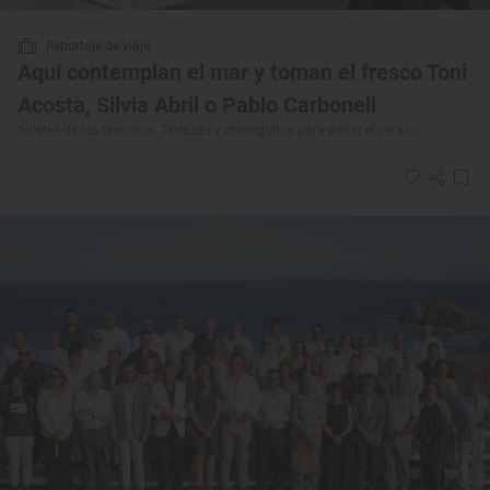
Reportaje de viaje
Aquí contemplan el mar y toman el fresco Toni
Acosta, Silvia Abril o Pablo Carbonell
Soletes de los famosos: Terrazas y chiringuitos para pasar el verano