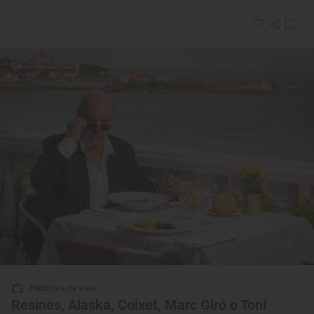
Reportaje de viaje
Resines, Alaska, Coixet, Marc Giró o Toni