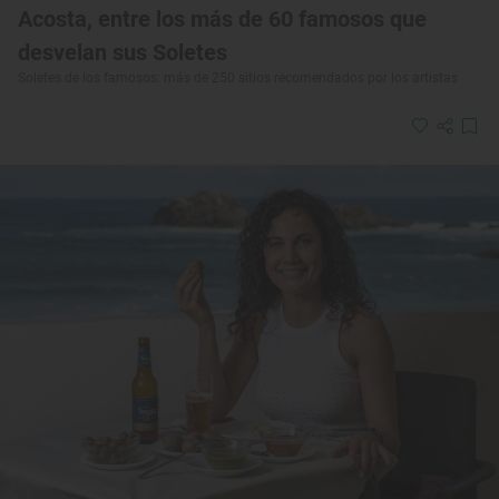
Acosta, entre los más de 60 famosos que
desvelan sus Soletes
Soletes de los famosos: más de 250 sitios recomendados por los artistas