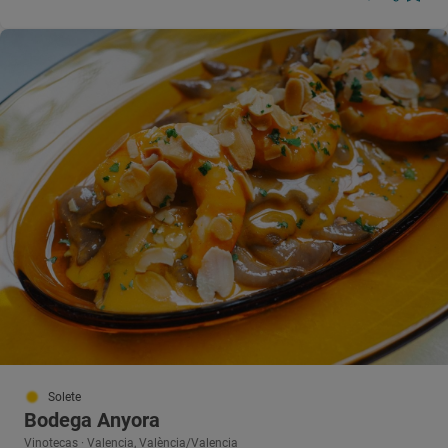
Solete
Bodega Anyora
Vinotecas · Valencia, València/Valencia