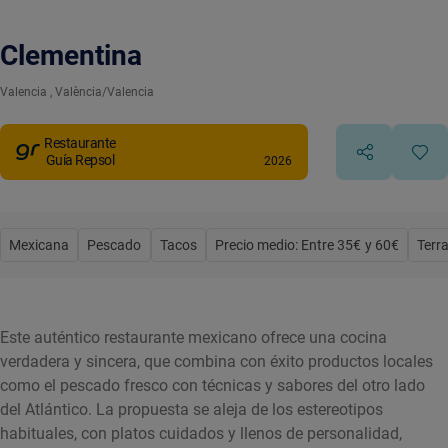
Clementina
Valencia
, València/Valencia
Restaurante
Guía Repsol
2026
Mexicana
Pescado
Tacos
Precio medio: Entre 35€ y 60€
Terr
Este auténtico restaurante mexicano ofrece una cocina
verdadera y sincera, que combina con éxito productos locales
como el pescado fresco con técnicas y sabores del otro lado
del Atlántico. La propuesta se aleja de los estereotipos
habituales, con platos cuidados y llenos de personalidad,