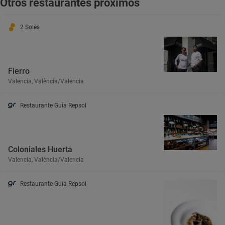
Otros restaurantes próximos
2 Soles
Fierro
Valencia, València/Valencia
Restaurante Guía Repsol
Coloniales Huerta
Valencia, València/Valencia
Restaurante Guía Repsol