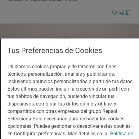
Tus Preferencias de Cookies
Utilizamos cookies propias y de terceros con fines
técnicos, personalización, análisis y publicitarios,
incluyendo anuncios personalizados a partir de tus datos.
Estos últimos pueden incluir la creación de un perfil con
tus hábitos de navegación, pudiendo vincular tus
dispositivos, combinar tus datos online y offline, y
compartirlos con otras empresas del grupo Repsol.
Selecciona Solo necesarias para rechazar las cookies
Restaurante Guía Repsol
opcionales. Puedes gestionar o desactivar estas cookies
Félix Chaqués
en Configurar preferencias. Más detalles en la
Política de
Restaurante · Valencia, València/Valencia