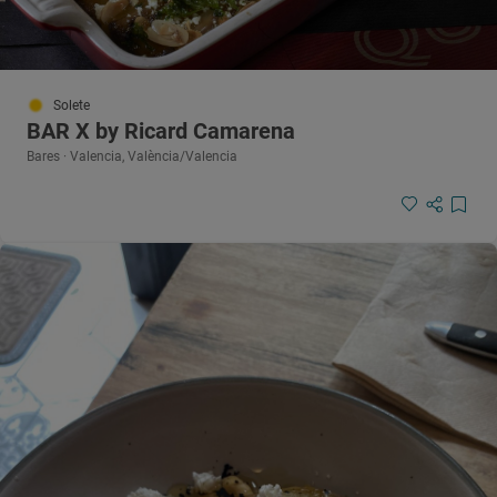
Solete
BAR X by Ricard Camarena
Bares · Valencia, València/Valencia