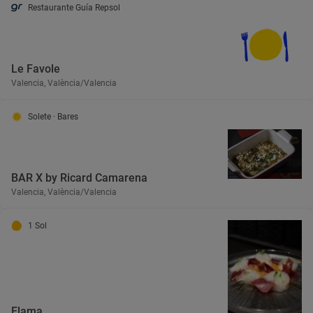
Restaurante Guía Repsol
Le Favole
Valencia, València/Valencia
Solete
· Bares
BAR X by Ricard Camarena
Valencia, València/Valencia
1 Sol
Flama