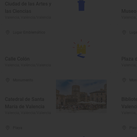
Ciudad de las Artes y
las Ciencias
Museo 
Valencia, València/Valencia
Valencia,
Lugar Emblemático
Luga
Calle Colón
Plaza 
Valencia, València/Valencia
Valencia,
Monumento
Mon
Catedral de Santa
Bibliot
María de Valencia
Valenc
Valencia, València/Valencia
Valencia,
Playa
Play