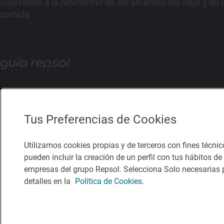
Suscríbete a la newsletter de los amantes del viaje y de 
comida
Tus Preferencias de Cookies
Utilizamos cookies propias y de terceros con fines técnic
pueden incluir la creación de un perfil con tus hábitos d
empresas del grupo Repsol. Selecciona Solo necesarias p
detalles en la
Política de Cookies.
Política de privacidad
Política de cookies
Nota legal
Condicio
© Repsol S.A. 2000
- 2026