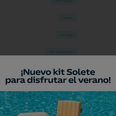
Cómo llegar
Llamar
Ver web
Ver Instagram