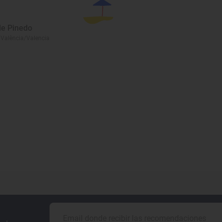
de Pinedo
 València/Valencia