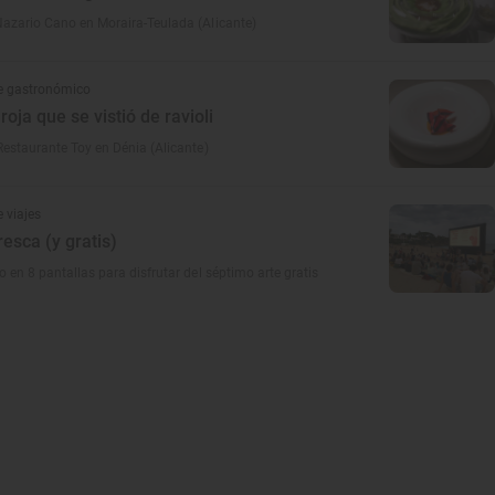
azario Cano en Moraira-Teulada (Alicante)
e gastronómico
oja que se vistió de ravioli
Restaurante Toy en Dénia (Alicante)
 viajes
resca (y gratis)
o en 8 pantallas para disfrutar del séptimo arte gratis