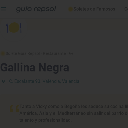
Soletes de Famosos
C
Solete Guía Repsol
· Restaurante
· €€
Gallina Negra
C. Escalante 93. València, Valencia.
Tanto a Vicky como a Begoña les seduce su cocina li
América, Asia y el Mediterráneo sin salir del barrio 
talento y profesionalidad.