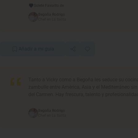
Solete Favorito de
Begoña Rodrigo
Chef en La Salita
Añadir a mi guía
Tanto a Vicky como a Begoña les seduce su cocina
zambulle entre América, Asia y el Mediterráneo sin s
del Carmen. Hay frescura, talento y profesionalida
Begoña Rodrigo
Chef en La Salita