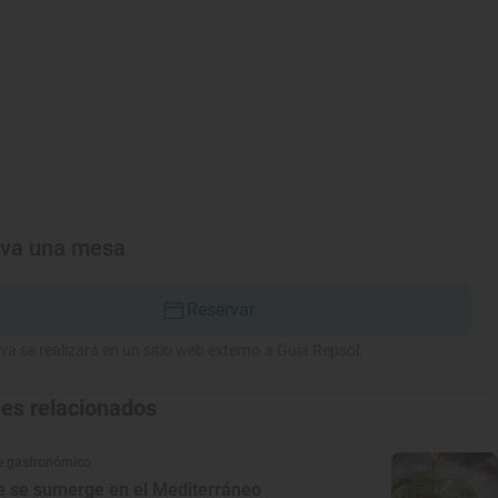
rva una mesa
Reservar
va se realizará en un sitio web externo a Guía Repsol.
jes relacionados
e gastronómico
ue se sumerge en el Mediterráneo