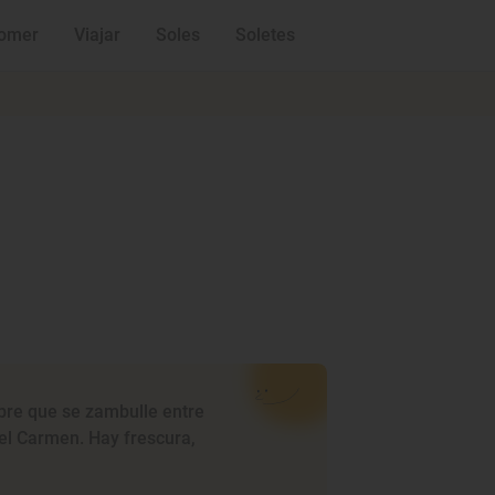
omer
Viajar
Soles
Soletes
bre que se zambulle entre
del Carmen. Hay frescura,