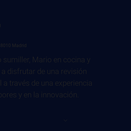
l
 28010 Madrid
sumiller, Mario en cocina y
a disfrutar de una revisión
l a través de una experiencia
ores y en la innovación.