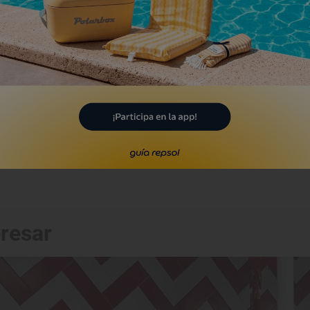
eresar