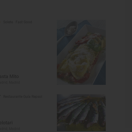
Solete
· Fast Good
asta Mito
drid, Madrid
Restaurante Guía Repsol
elotari
drid, Madrid