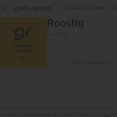
Soletes de Famosos
C
Roostiq
Madrid
, Madrid
Restaurante
Guía Repsol
2026
Carnes
Mediterránea
V
Ambientado con rústica elegancia. El horno de leña napolitano y
productos diarios provienen de su finca de Ávila, como los tomat