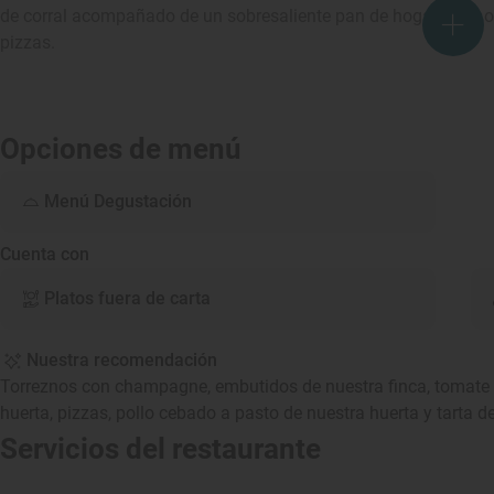
de corral acompañado de un sobresaliente pan de hogaza. La o
pizzas.
Opciones de menú
Menú Degustación
Cuenta con
Platos fuera de carta
Nuestra recomendación
Torreznos con champagne, embutidos de nuestra finca, tomate 
huerta, pizzas, pollo cebado a pasto de nuestra huerta y tarta d
Servicios del restaurante