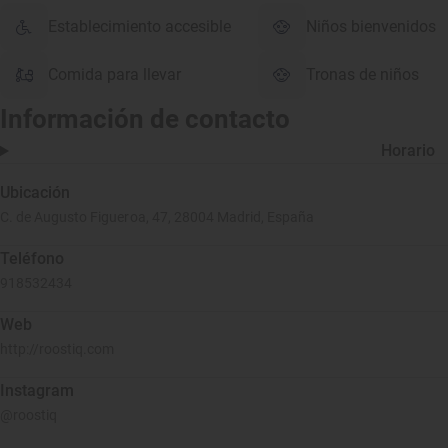
Establecimiento accesible
Niños bienvenidos
Comida para llevar
Tronas de niños
Información de contacto
Horario
Ubicación
C. de Augusto Figueroa, 47, 28004 Madrid, España
Teléfono
918532434
Web
http://roostiq.com
Instagram
@roostiq