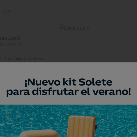
1 Sol
asa Lucio
drid, Madrid
Restaurante Guía Repsol
onda 14
drid, Madrid