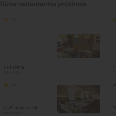
Otros restaurantes próximos
1 Sol
La Paloma
P
Madrid, Madrid
Ma
1 Sol
La Bien Aparecida
P
Madrid, Madrid
Ma