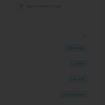
Aparcamiento propio
Cómo llegar
Llamar
Ver web
Ver Instagram