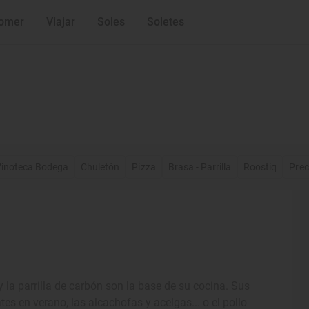
omer
Viajar
Soles
Soletes
inoteca Bodega
Chuletón
Pizza
Brasa - Parrilla
Roostiq
Prec
 la parrilla de carbón son la base de su cocina. Sus
es en verano, las alcachofas y acelgas... o el pollo