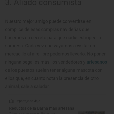
3. Aliado consumista
Nuestro mejor amigo puede convertirse en
cómplice de esas compras navideñas que
hacemos en secreto para que nadie estropee la
sorpresa. Cada vez que vayamos a visitar un
mercadillo al aire libre podemos llevarlo. No ponen
ninguna pega, es más, los vendedores y
artesanos
de los puestos suelen tener alguna mascota con
ellos que, en cuanto notan la presencia de otro
animal, sale a saludar.
Reportaje de viaje
Reductos de la Barna más artesana
7 tiendas artesanas en Barcelona