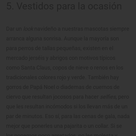
5. Vestidos para la ocasión
Dar un
look
navideño a nuestras mascotas siempre
arranca alguna sonrisa. Aunque la mayoría son
para perros de tallas pequeñas, existen en el
mercado jerséis y abrigos con motivos típicos
como Santa Claus, copos de nieve o renos en los
tradicionales colores rojo y verde. También hay
gorros de Papá Noel o diademas de cuernos de
ciervo que resultan jocosos para hacer
selfies
, pero
que les resultan incómodos si los llevan más de un
par de minutos. Eso sí, para las cenas de gala, nada
mejor que ponerles una pajarita o un collar. Si se
los ponemos poco apretados, no les molesta y