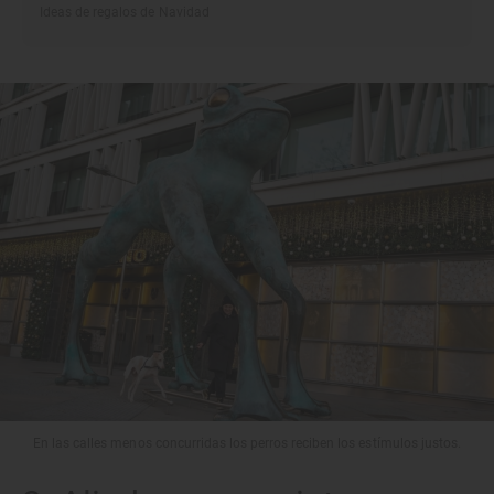
Ideas de regalos de Navidad
En las calles menos concurridas los perros reciben los estímulos justos.