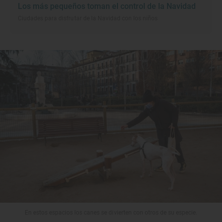
Los más pequeños toman el control de la Navidad
Ciudades para disfrutar de la Navidad con los niños
En estos espacios los canes se divierten con otros de su especie.