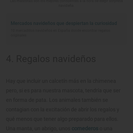
Las mascotas son los mejores confidentes a la hora de elegir sorpresa
navideña.
Mercados navideños que despiertan la curiosidad
10 mercadillos navideños en España donde encontrar regalos
originales
4. Regalos navideños
Hay que incluir un calcetín más en la chimenea
pero, si es para nuestra mascota, tendría que ser
en forma de pata. Los animales también se
contagian con la excitación de abrir los regalos y
qué menos que tener algo preparado para ellos.
Una manta, un abrigo, unos
comederos
o una