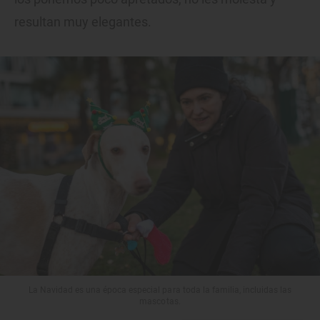
resultan muy elegantes.
La Navidad es una época especial para toda la familia, incluidas las
mascotas.