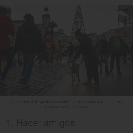
Aprovechar el tiempo libre para disfrutar de tu mascota es uno de los
mejores planes navideños.
1. Hacer amigos