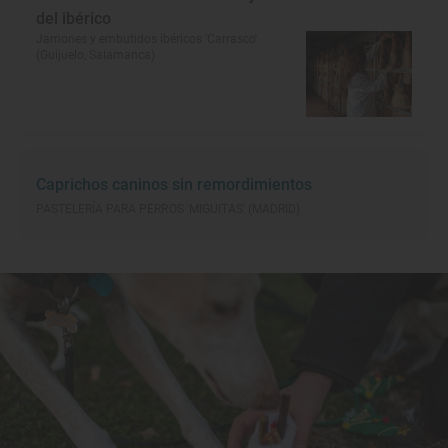
del ibérico
Jamones y embutidos ibéricos 'Carrasco'
(Guijuelo, Salamanca)
Caprichos caninos sin remordimientos
PASTELERÍA PARA PERROS 'MIGUITAS' (MADRID)