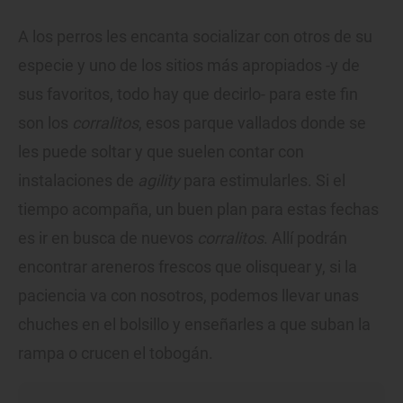
A los perros les encanta socializar con otros de su
especie y uno de los sitios más apropiados -y de
sus favoritos, todo hay que decirlo- para este fin
son los
corralitos
, esos parque vallados donde se
les puede soltar y que suelen contar con
instalaciones de
agility
para estimularles. Si el
tiempo acompaña, un buen plan para estas fechas
es ir en busca de nuevos
corralitos
. Allí podrán
encontrar areneros frescos que olisquear y, si la
paciencia va con nosotros, podemos llevar unas
chuches en el bolsillo y enseñarles a que suban la
rampa o crucen el tobogán.