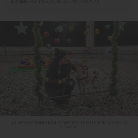
ESTABLECIMIENTOS ECOLÓGICOS PARA MASCOTAS
Los perros agradecen a sus compañeros los agasajos tanto como los
humanos.