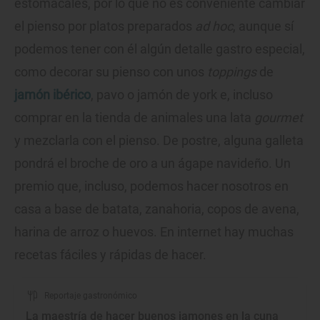
estomacales, por lo que no es conveniente cambiar
el pienso por platos preparados
ad hoc
, aunque sí
podemos tener con él algún detalle gastro especial,
como decorar su pienso con unos
toppings
de
jamón ibérico
, pavo o jamón de york e, incluso
comprar en la tienda de animales una lata
gourmet
y mezclarla con el pienso. De postre, alguna galleta
pondrá el broche de oro a un ágape navideño. Un
premio que, incluso, podemos hacer nosotros en
casa a base de batata, zanahoria, copos de avena,
harina de arroz o huevos. En internet hay muchas
recetas fáciles y rápidas de hacer.
Reportaje gastronómico
La maestría de hacer buenos jamones en la cuna