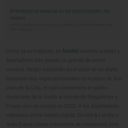
El Botánico te sumerge en las profundidades del
océano
Así es el espectáculo de luces de navidad del Jardín Botánico este
2021 (Madrid)
Como ya es tradición, en
Madrid
muchos artistas y
diseñadores han puesto su granito de arena
creativo. Sergio Sebastián es el autor de un abeto
luminoso muy especial instalado en la plaza de San
Juan de la Cruz, el cual conmemora el quinto
centenario de la vuelta al mundo de Magallanes y
Elcano, que se cumple en 2022. A los diseñadores
veteranos como Andrés Sardá, Devota & Lomba y
Juan Duyos, cuyas creaciones se mantienen, esta