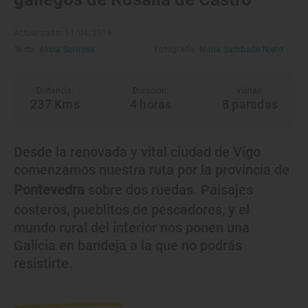
Actualizado: 11/04/2018
Texto:
Alicia Sornosa
Fotografía:
Nuria Sambade Nieto
Distancia:
Duración:
Visitas:
237 Kms
4 horas
8
paradas
Desde la renovada y vital ciudad de Vigo
comenzamos nuestra ruta por la provincia de
Pontevedra
sobre dos ruedas. Paisajes
costeros, pueblitos de pescadores, y el
mundo rural del interior nos ponen una
Galicia en bandeja a la que no podrás
resistirte.