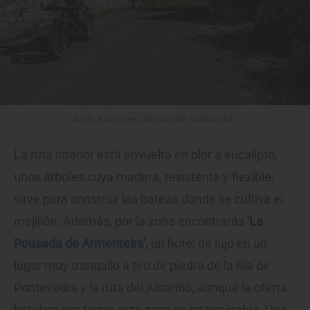
Junto a un hórreo, símbolo del mundo rural.
La ruta interior está envuelta en olor a eucalipto,
unos árboles cuya madera, resistente y flexible,
sirve para construir las bateas donde se cultiva el
mejillón. Además, por la zona encontrarás
'La
Pousada de Armenteira',
un hotel de lujo en un
lugar muy tranquilo a tiro de piedra de la Ría de
Pontevedra y la ruta del Albariño, aunque la oferta
hotelera por todas esta zona es interminable. Una