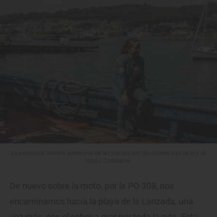
La periodista motera sobre una de las barcas con las bateas tras de sí y, al
fondo, Combarro.
De nuevo sobre la moto, por la PO-308, nos
encaminamos hacia la playa de la Lanzada, una
vez más, con el sabor a mar por toda la ruta. Esta