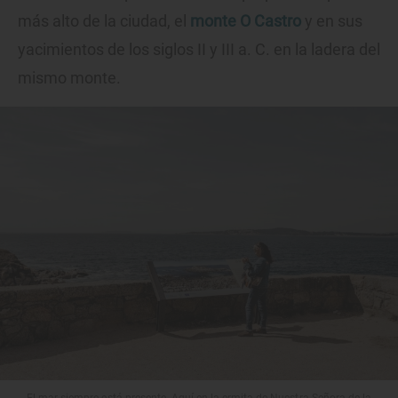
más alto de la ciudad, el
monte
O Castro
y en sus
yacimientos de los siglos II y III a. C. en la ladera del
mismo monte.
El mar siempre está presente. Aquí en la ermita de Nuestra Señora de la