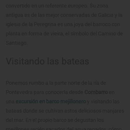
convertido en un referente europeo. Su zona
antigua es de las mejor conservadas de Galicia y la
iglesia de la Peregrina es una joya del barroco con
planta en forma de vieira, el símbolo del Camino de
Santiago.
Visitando las bateas
Ponemos rumbo a la parte norte de la ría de
Pontevedra para conocerla desde
Combarro
en
una
excursión en barco mejillonero
y visitando las
bateas donde se cultivan estos deliciosos manjares
del mar. En el propio barco se degustan los
mejillones recién sacados del agua regados, cómo