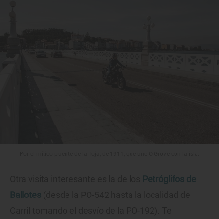
Por el mítico puente de la Toja, de 1911, que une O Grove con la isla.
Otra visita interesante es la de los
Petróglifos de
Ballotes
(desde la PO-542 hasta la localidad de
Carril tomando el desvío de la PO-192). Te