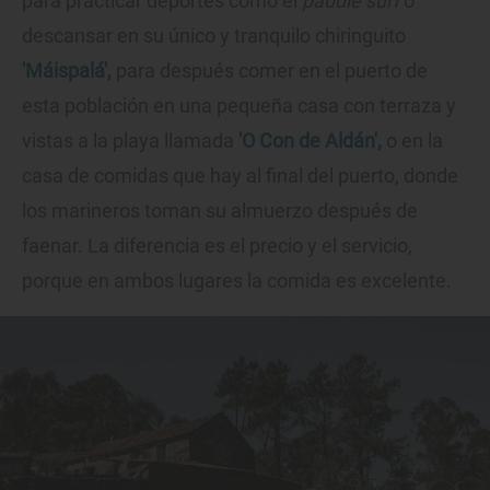
para practicar deportes como el
paddle surf
o
descansar en su único y tranquilo chiringuito
'Máispalá',
para después comer en el puerto de
esta población en una pequeña casa con terraza y
vistas a la playa llamada
'O Con de Aldán',
o en la
casa de comidas que hay al final del puerto, donde
los marineros toman su almuerzo después de
faenar. La diferencia es el precio y el servicio,
porque en ambos lugares la comida es excelente.