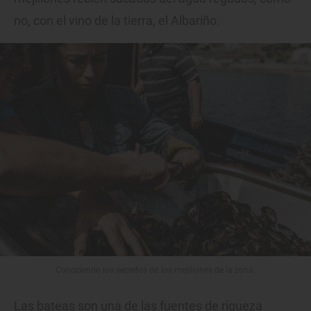
no, con el vino de la tierra, el Albariño.
Conociendo los secretos de los mejillones de la zona.
Las bateas son una de las fuentes de riqueza