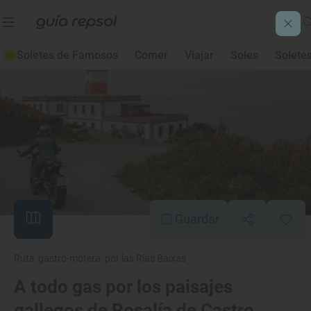
Soletes de Famosos
Comer
Viajar
Soles
Solete
Guardar
Ruta 'gastro-motera' por las Rías Baixas
A todo gas por los paisajes
gallegos de Rosalía de Castro