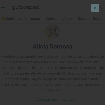
Soletes de Famosos
Comer
Viajar
Soles
Solete
Alicia Sornosa
Madrileña de nacimiento y periodista de motor de profesión, dejé mi país
para descubrir el mundo sobre dos ruedas. Me convertí en la única
hispana en dar la vuelta al mundo en solitario, un viaje en moto lleno de
aventuras que he reflejado en mi novela '360 Grados: una mujer, una
moto y el mundo'. Hoy en día sigo viajando, descubriendo historias
increíbles de personas fantásticas y apoyando las causas de los menos
favorecidos.
http://www.aliciasornosa.com/