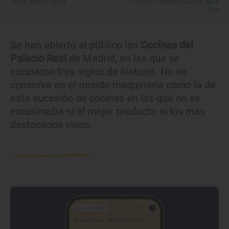
Texto:
Belén Laguía
Fotografía:
Máximo García de la
Paz
Se han abierto al público las
Cocinas del
Palacio Real
de Madrid, en las que se
cocinaron tres siglos de historia. No se
conserva en el mundo maquinaria como la de
esta sucesión de cocinas en las que no se
escatimaba ni el mejor producto ni los más
destacados vinos.