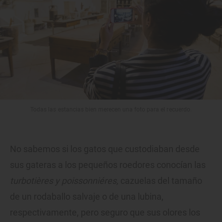
Todas las estancias bien merecen una foto para el recuerdo.
No sabemos si los gatos que custodiaban desde
sus gateras a los pequeños roedores conocían las
turbotières y poissonniéres,
cazuelas del tamaño
de un rodaballo salvaje o de una lubina,
respectivamente, pero seguro que sus olores los