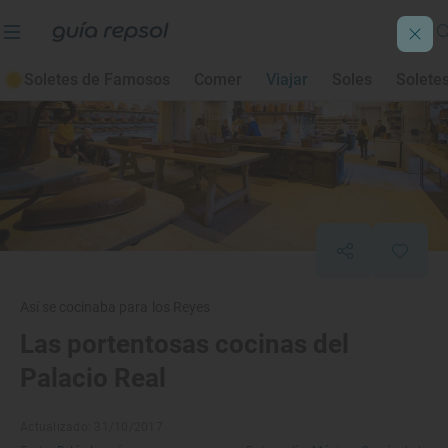
Soletes de Famosos
Comer
Viajar
Soles
Solete
Así se cocinaba para los Reyes
Las portentosas cocinas del
Palacio Real
Actualizado: 31/10/2017