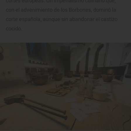
cortes europeas. Un imperialismo culinario que,
con el advenimiento de los Borbones, dominó la
corte española, aunque sin abandonar el castizo
cocido.