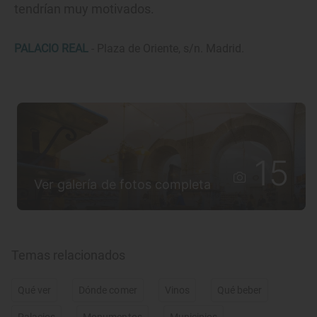
tendrían muy motivados.
PALACIO REAL
- Plaza de Oriente, s/n. Madrid.
15
Ver galería de fotos completa
Temas relacionados
Qué ver
Dónde comer
Vinos
Qué beber