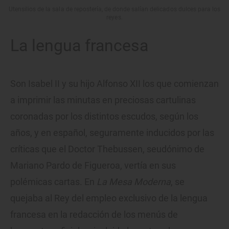
Utensilios de la sala de repostería, de donde salían delicados dulces para los
reyes.
La lengua francesa
Son Isabel II y su hijo Alfonso XII los que comienzan
a imprimir las minutas en preciosas cartulinas
coronadas por los distintos escudos, según los
años, y en español, seguramente inducidos por las
críticas que el Doctor Thebussen, seudónimo de
Mariano Pardo de Figueroa, vertía en sus
polémicas cartas. En
La Mesa Moderna
, se
quejaba al Rey del empleo exclusivo de la lengua
francesa en la redacción de los menús de