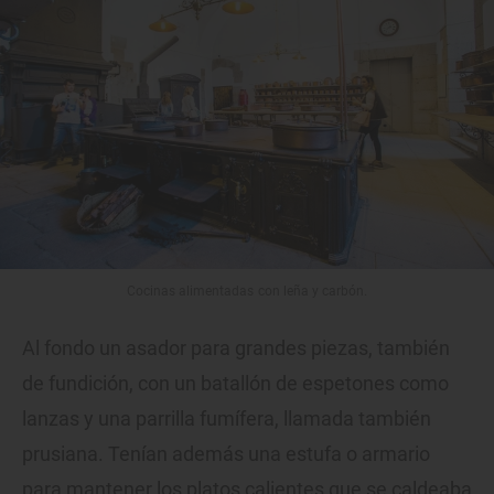
Cocinas alimentadas con leña y carbón.
Al fondo un asador para grandes piezas, también
de fundición, con un batallón de espetones como
lanzas y una parrilla fumífera, llamada también
prusiana. Tenían además una estufa o armario
para mantener los platos calientes que se caldeaba