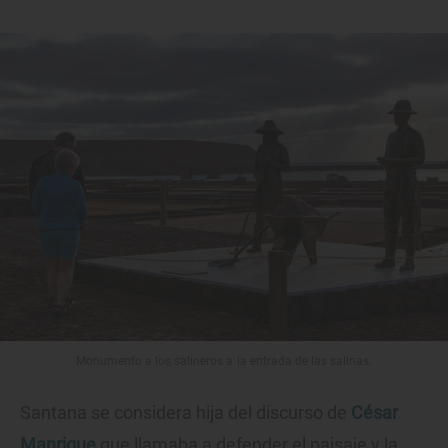
Monumento a los salineros a la entrada de las salinas.
Santana se considera hija del discurso de
César
Manrique
que llamaba a defender el paisaje y la