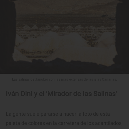
Las salinas de Janubio son las más extensas de las islas Canarias.
Iván Dini y el 'Mirador de las Salinas'
La gente suele pararse a hacer la foto de esta
paleta de colores en la carretera de los acantilados,