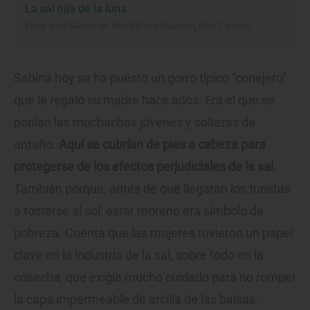
La sal hija de la luna
Visita a las Salinas de Tenefé (Pozo Izquierdo, Gran Canaria)
Sabina hoy se ha puesto un gorro típico “conejero”
que le regaló su madre hace años. Era el que se
ponían las muchachas jóvenes y solteras de
antaño.
Aquí se cubrían de pies a cabeza para
protegerse de los efectos perjudiciales de la sal.
También porque, antes de que llegaran los turistas
a tostarse al sol, estar moreno era símbolo de
pobreza. Cuenta que las mujeres tuvieron un papel
clave en la industria de la sal, sobre todo en la
cosecha, que exigía mucho cuidado para no romper
la capa impermeable de arcilla de las balsas.