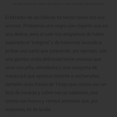
Gamba cruda con piña, remolacha y una vinagreta de maracuyá.
El Mirador de las Salinas ha hecho fama con sus
arroces. Probamos uno negro con chipirón que es
una delicia, pero al salir nos alegramos de haber
superado el “estigma” y de habernos lanzado a
probar una carta que sorprende, por ejemplo, con
una gamba cruda deliciosamente untuosa que
sirve con piña, remolacha y una vinagreta de
maracuyá que apetece beberla a cucharadas;
también unas fresas de Tinajo que cocina con un
licor de naranja y cubre con un zabaione, una
crema con huevo y vermut premium que, por
supuesto, es de la isla.