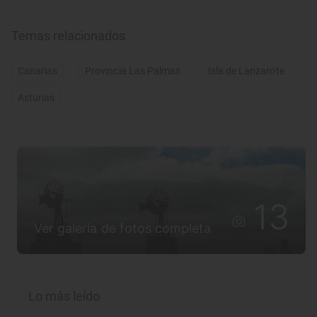
Temas relacionados
Canarias
Provincia Las Palmas
Isla de Lanzarote
Asturias
13
Ver galería de fotos completa
Lo más leído