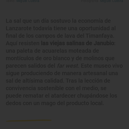
Texto:
Miguel Cuesta
Fotografía:
Miguel Cuesta
La sal que un día sostuvo la economía de
Lanzarote todavía tiene una oportunidad al
final de los campos de lava del Timanfaya.
Aquí resisten
las viejas salinas de Janubio
:
una paleta de acuarelas moteada de
montículos de oro blanco y de molinos que
parecen salidos del
far west.
Este museo vivo
sigue produciendo de manera artesanal una
sal de altísima calidad. Tras la lección de
convivencia sostenible con el medio, se
puede rematar el atardecer chupándose los
dedos con un mago del producto local.