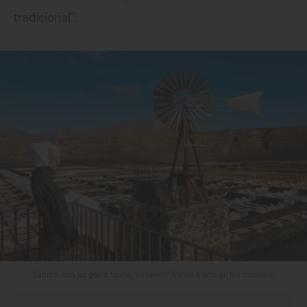
tradicional”.
Sabina, con su gorro típico “conejero” frente a uno de los molinos.