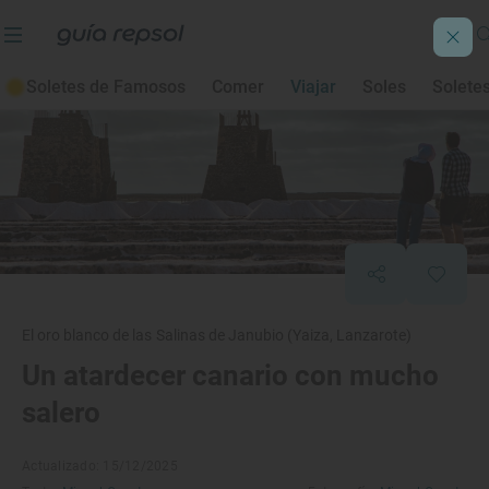
Soletes de Famosos
Comer
Viajar
Soles
Solete
El oro blanco de las Salinas de Janubio (Yaiza, Lanzarote)
Un atardecer canario con mucho
salero
Actualizado: 15/12/2025