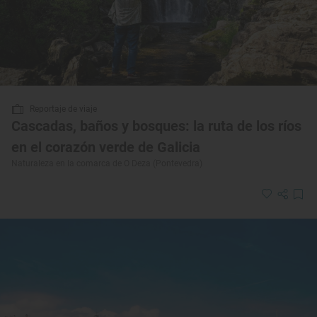
Reportaje de viaje
Cascadas, baños y bosques: la ruta de los ríos
en el corazón verde de Galicia
Naturaleza en la comarca de O Deza (Pontevedra)