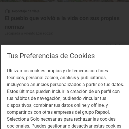
Reportaje de viaje
El pueblo que volvió a la vida con sus propias
normas
Escapada a Anento (Zaragoza)
Tus Preferencias de Cookies
Utilizamos cookies propias y de terceros con fines
técnicos, personalización, análisis y publicitarios,
incluyendo anuncios personalizados a partir de tus datos.
Estos últimos pueden incluir la creación de un perfil con
tus hábitos de navegación, pudiendo vincular tus
dispositivos, combinar tus datos online y offline, y
compartirlos con otras empresas del grupo Repsol.
Selecciona Solo necesarias para rechazar las cookies
opcionales. Puedes gestionar o desactivar estas cookies