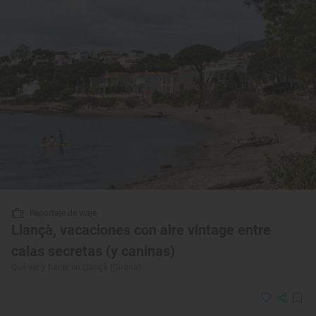
Reportaje de viaje
Llançà, vacaciones con aire vintage entre
calas secretas (y caninas)
Qué ver y hacer en Llançà (Girona)