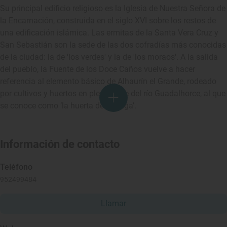
Su principal edificio religioso es la Iglesia de Nuestra Señora de
la Encarnación, construida en el siglo XVI sobre los restos de
una edificación islámica. Las ermitas de la Santa Vera Cruz y
San Sebastián son la sede de las dos cofradías más conocidas
de la ciudad: la de 'los verdes'
y la de 'los moraos'. A la salida
del pueblo, la Fuente de los Doce Caños vuelve a hacer
referencia al elemento básico de Alhaurín el Grande, rodeado
por cultivos y huertos en pleno Valle del río Guadalhorce, al que
se conoce como ‘la huerta de Málaga’.
Información de contacto
Teléfono
952499484
Llamar