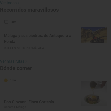
Ver todos
Recorridos maravillosos
Ruta
Málaga y sus piedras: de Antequera a
Ronda
RUTA EN MOTO POR MÁLAGA
Ver más rutas
Dónde comer
1 Sol
Don Giovanni Finca Cortesín
Casares, Málaga