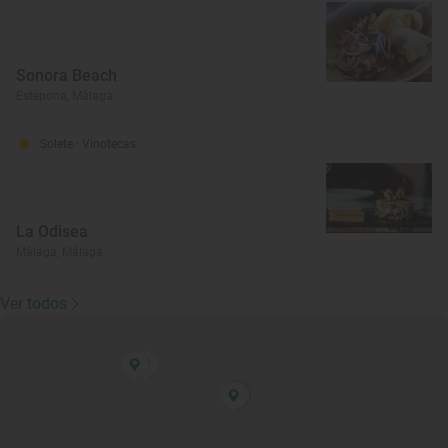
Sonora Beach
Estepona, Málaga
Solete
· Vinotecas
La Odisea
Málaga, Málaga
Ver todos