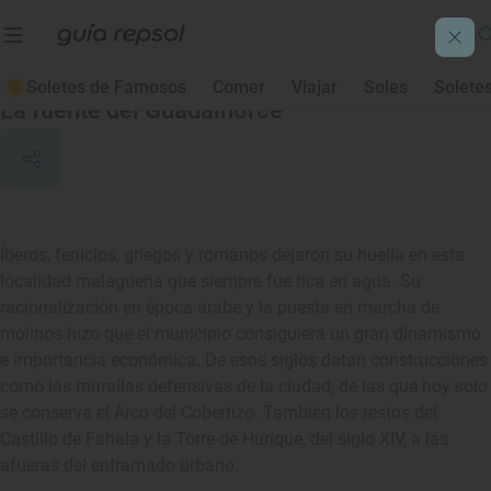
Alhaurín el Grande
Soletes de Famosos
Comer
Viajar
Soles
Solete
La fuente del Guadalhorce
Íberos, fenicios, griegos y romanos dejaron su huella en esta
localidad malagueña que siempre fue rica en agua. Su
racionalización en época árabe y la puesta en marcha de
molinos hizo que el municipio consiguiera un gran dinamismo
e importancia económica. De esos siglos datan construcciones
como las murallas defensivas de la ciudad, de las que hoy solo
se conserva el Arco del Cobertizo. También los restos del
Castillo de Fahala y la Torre de Hurique, del siglo XIV, a las
afueras del entramado urbano.