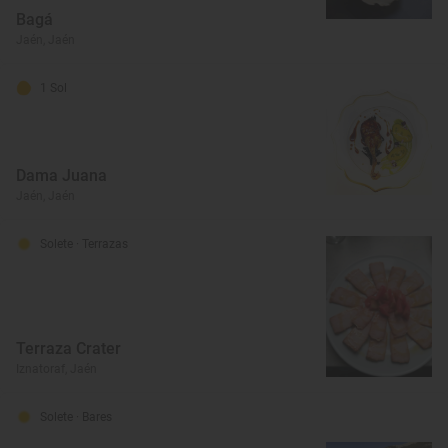
Bagá
Jaén, Jaén
1 Sol
Dama Juana
Jaén, Jaén
Solete
· Terrazas
Terraza Crater
Iznatoraf, Jaén
Solete
· Bares