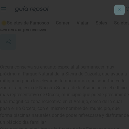
Orcera
Soletes de Famosos
Comer
Viajar
Soles
Solete
Belleza jienense
Orcera conserva su encanto especial al permanecer muy
próxima al Parque Natural de la Sierra de Cazorla, que ayuda a
mitigar un poco las elevadas temperaturas que soportan en la
zona. La iglesia de Nuestra Señora de la Asunción es el edficio
más representativo de Orcera, municipio que puede presumir de
una magnífica zona recreativa en el Amurjo, cerca de la cual
pasa el río Orcera, con el mismo nombre del municipio, que
forma piscinas naturales donde poder refrescarse y disfrutar de
un plácido día familiar.