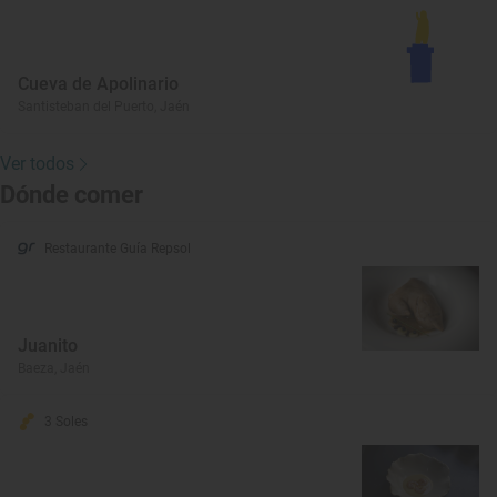
Cueva de Apolinario
Santisteban del Puerto, Jaén
Ver todos
Dónde comer
Restaurante Guía Repsol
Juanito
Baeza, Jaén
3 Soles