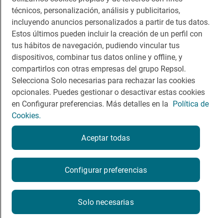
técnicos, personalización, análisis y publicitarios,
Comer
Contacto
incluyendo anuncios personalizados a partir de tus datos.
Estos últimos pueden incluir la creación de un perfil con
Viajar
Sala de prensa
tus hábitos de navegación, pudiendo vincular tus
dispositivos, combinar tus datos online y offline, y
Dormir
Canal de ética
compartirlos con otras empresas del grupo Repsol.
Selecciona Solo necesarias para rechazar las cookies
opcionales. Puedes gestionar o desactivar estas cookies
en Configurar preferencias. Más detalles en la
Política de
Cookies.
Política de privacidad
Política de cookies
Nota legal
Condiciones del servicio
Aceptar todas
© Repsol S.A. 2000
- 2026
Configurar preferencias
Solo necesarias