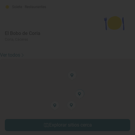
Solete
· Restaurantes
El Bobo de Coria
Coria, Cáceres
Ver todos
Explorar sitios cerca