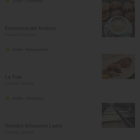
Solete
· Cafeterías
Ecotahona del Ambroz
Plasencia, Cáceres
Solete
· Restaurantes
La Tula
Cáceres, Cáceres
Solete
· Heladerías
Helados Artesanos Laura
Cáceres, Cáceres