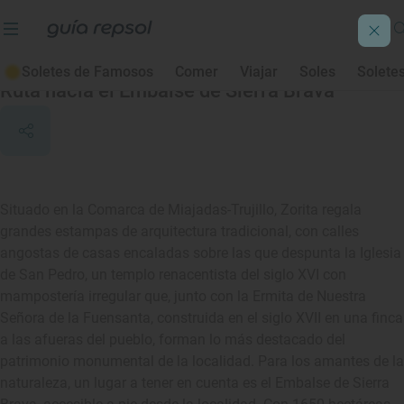
Zorita
Soletes de Famosos
Comer
Viajar
Soles
Solete
Ruta hacia el Embalse de Sierra Brava
Situado en la Comarca de Miajadas-Trujillo, Zorita regala
grandes estampas de arquitectura tradicional, con calles
angostas de casas encaladas sobre las que despunta la Iglesia
de San Pedro, un templo renacentista del siglo XVI con
mampostería irregular que, junto con la Ermita de Nuestra
Señora de la Fuensanta, construida en el siglo XVII en una finca
a las afueras del pueblo, forman lo más destacado del
patrimonio monumental de la localidad. Para los amantes de la
naturaleza, un lugar a tener en cuenta es el Embalse de Sierra