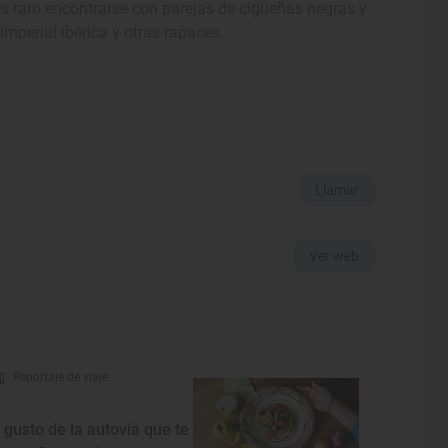
es raro encontrarse con parejas de cigüeñas negras y
imperial ibérica y otras rapaces.
Llamar
Ver web
Reportaje de viaje
l gusto de la autovía que te