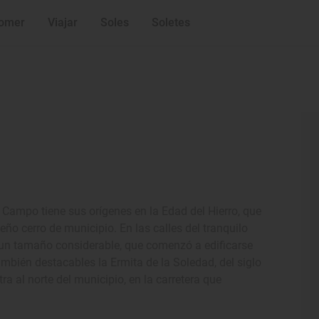
omer
Viajar
Soles
Soletes
 Campo tiene sus orígenes en la Edad del Hierro, que
ueño cerro de municipio. En las calles del tranquilo
e un tamaño considerable, que comenzó a edificarse
también destacables la Ermita de la Soledad, del siglo
ra al norte del municipio, en la carretera que