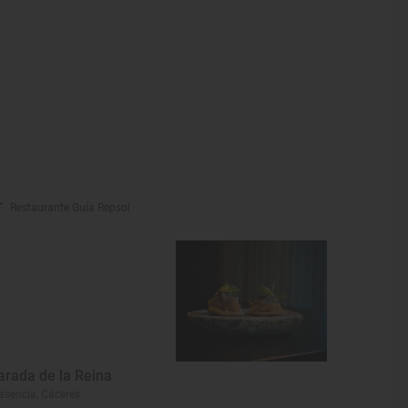
Restaurante Guía Repsol
arada de la Reina
asencia, Cáceres