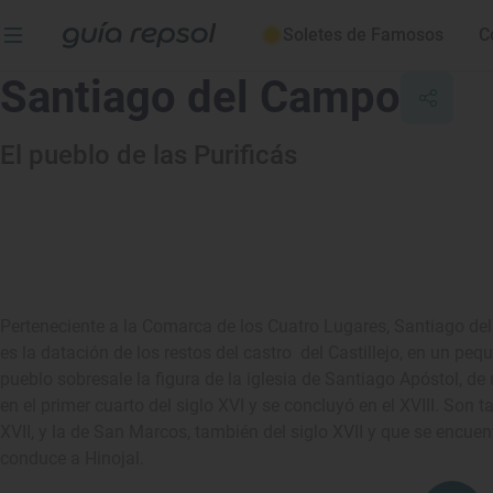
Soletes de Famosos
C
Santiago del Campo
El pueblo de las Purificás
Perteneciente a la Comarca de los Cuatro Lugares, Santiago del
es la datación de los restos del castro del Castillejo, en un peq
pueblo sobresale la figura de la iglesia de Santiago Apóstol, d
en el primer cuarto del siglo XVI y se concluyó en el XVIII. Son 
XVII, y la de San Marcos, también del siglo XVII y que se encuent
conduce a Hinojal.