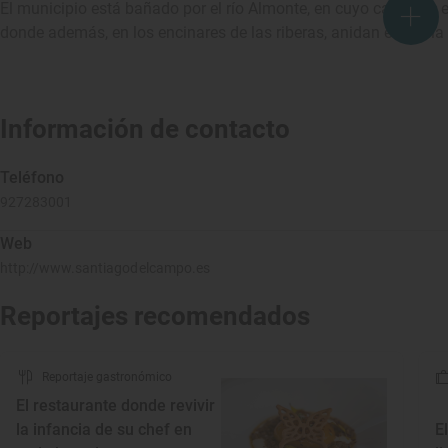
El municipio está bañado por el río Almonte, en cuyo cauce no 
donde además, en los encinares de las riberas, anidan el águila 
Información de contacto
Teléfono
927283001
Web
http://www.santiagodelcampo.es
Reportajes recomendados
Reportaje gastronómico
El restaurante donde revivir
la infancia de su chef en
E