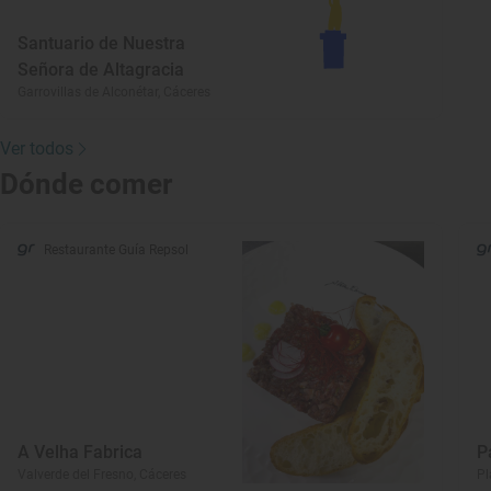
Santuario de Nuestra
Señora de Altagracia
Garrovillas de Alconétar, Cáceres
Ver todos
Dónde comer
Restaurante Guía Repsol
A Velha Fabrica
P
Valverde del Fresno, Cáceres
Pl