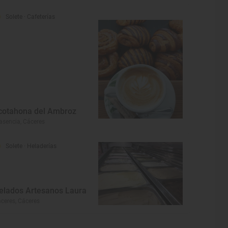
Solete
· Cafeterías
cotahona del Ambroz
asencia, Cáceres
Solete
· Heladerías
elados Artesanos Laura
ceres, Cáceres