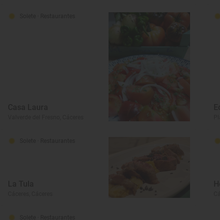
Solete
· Restaurantes
Casa Laura
E
Valverde del Fresno, Cáceres
Pl
Solete
· Restaurantes
La Tula
H
Cáceres, Cáceres
Cá
Solete
· Restaurantes