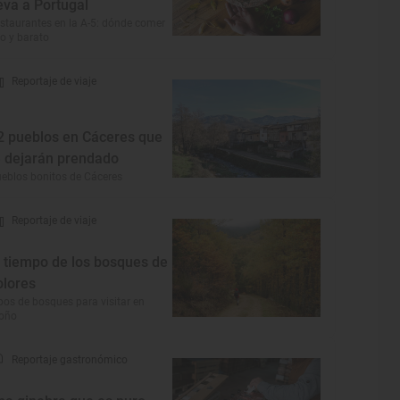
leva a Portugal
staurantes en la A-5: dónde comer
co y barato
Reportaje de viaje
2 pueblos en Cáceres que
e dejarán prendado
eblos bonitos de Cáceres
Reportaje de viaje
l tiempo de los bosques de
olores
pos de bosques para visitar en
toño
Reportaje gastronómico