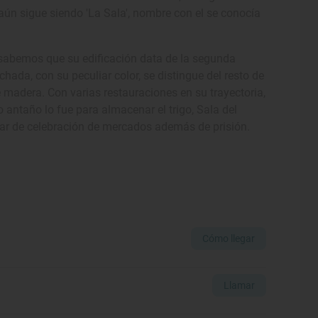
aún sigue siendo 'La Sala', nombre con el se conocía
sabemos que su edificación data de la segunda
chada, con su peculiar color, se distingue del resto de
 madera. Con varias restauraciones en su trayectoria,
 antaño lo fue para almacenar el trigo, Sala del
gar de celebración de mercados además de prisión.
Cómo llegar
Llamar