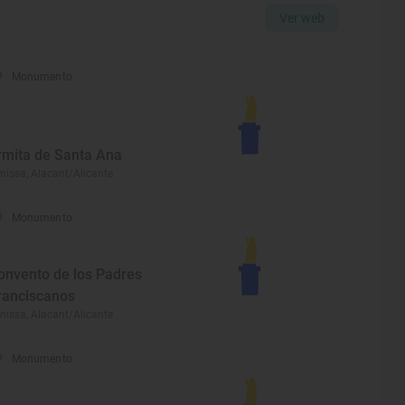
Ver web
Monumento
rmita de Santa Ana
nissa, Alacant/Alicante
Monumento
onvento de los Padres
ranciscanos
nissa, Alacant/Alicante
Monumento