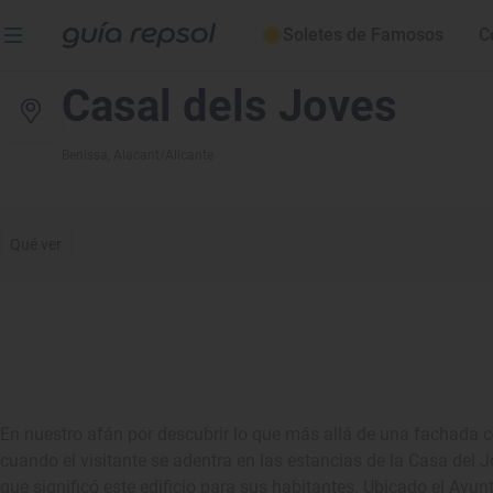
Soletes de Famosos
C
Casal dels Joves
Benissa
, Alacant/Alicante
Qué ver
En nuestro afán por descubrir lo que más allá de una fachada c
cuando el visitante se adentra en las estancias de la Casa del Jo
que significó este edificio para sus habitantes. Ubicado el Ayun