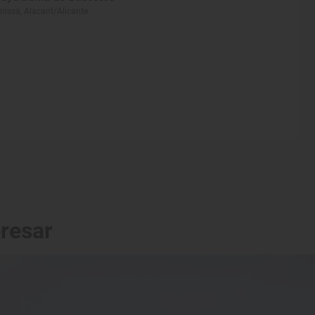
nissa, Alacant/Alicante
eresar