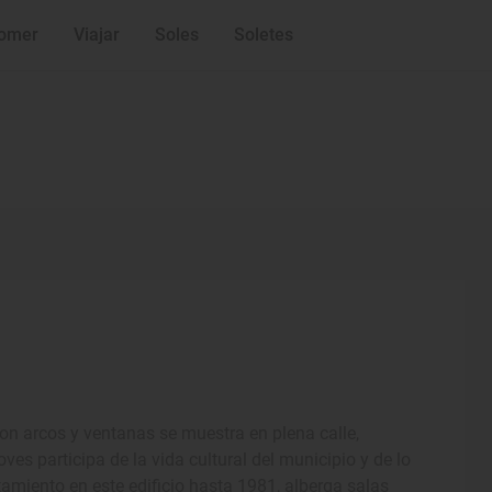
omer
Viajar
Soles
Soletes
on arcos y ventanas se muestra en plena calle,
ves participa de la vida cultural del municipio y de lo
tamiento en este edificio hasta 1981, alberga salas