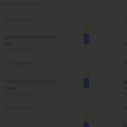
https://www.tella-sin.es
Monumento
Iglesia de San Esteban de
Sin
D
Tella-Sin, Huesca
Te
Monumento
Ermita de San Juan y San
I
Pablo
T
Tella-Sin, Huesca
Te
Monumento
B