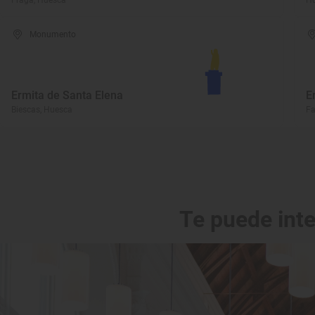
Fraga, Huesca
Hu
Monumento
Ermita de Santa Elena
E
Biescas, Huesca
Fa
Te puede int