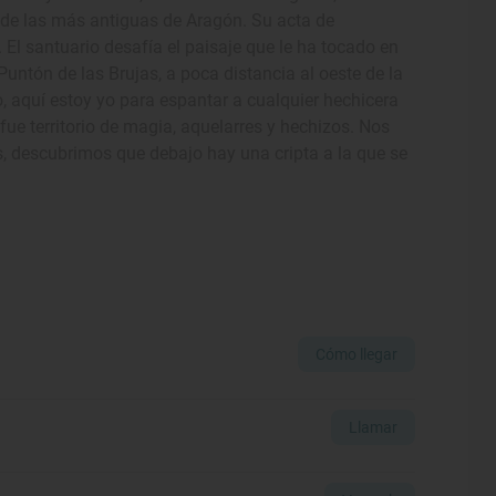
 de las más antiguas de Aragón. Su acta de
l santuario desafía el paisaje que le ha tocado en
Puntón de las Brujas, a poca distancia al oeste de la
o, aquí estoy yo para espantar a cualquier hechicera
ue territorio de magia, aquelarres y hechizos. Nos
, descubrimos que debajo hay una cripta a la que se
Cómo llegar
Llamar