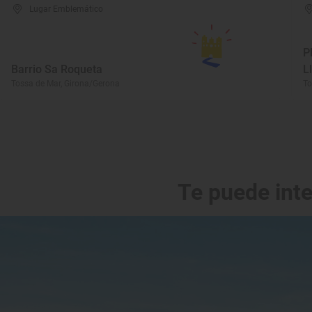
Lugar Emblemático
P
Barrio Sa Roqueta
L
Tossa de Mar, Girona/Gerona
To
Te puede int