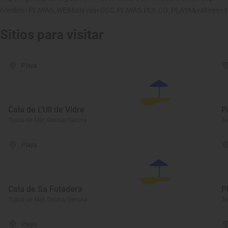
nombre=PLAYAS_WEB&claves=DGC.PLAYAS.PLY_CO_PLAYA&valores=
Sitios para visitar
Playa
Cala de L'Ull de Vidre
P
Tossa de Mar, Girona/Gerona
To
Playa
Cala de Sa Futadera
P
Tossa de Mar, Girona/Gerona
To
Playa