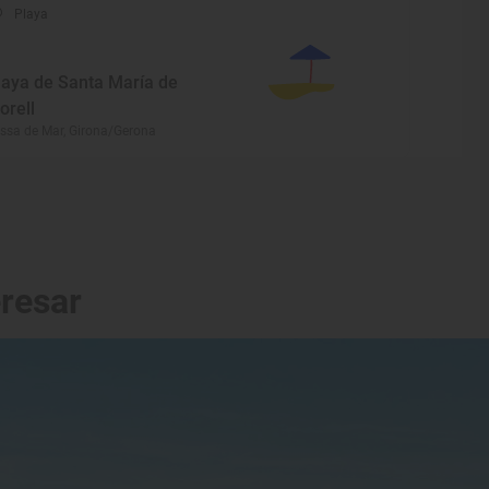
Playa
laya de Santa María de
lorell
ssa de Mar, Girona/Gerona
eresar