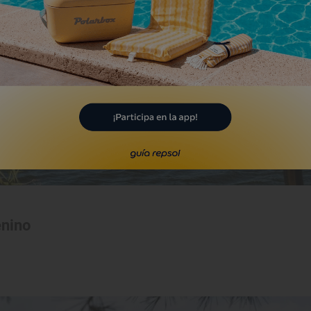
enino