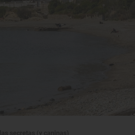
las secretas (y caninas)