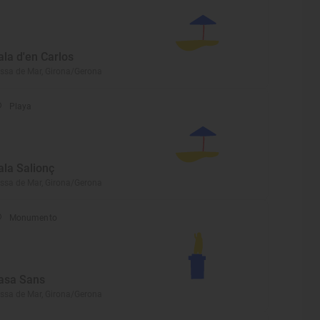
ala d'en Carlos
ssa de Mar, Girona/Gerona
Playa
ala Salionç
ssa de Mar, Girona/Gerona
Monumento
asa Sans
ssa de Mar, Girona/Gerona