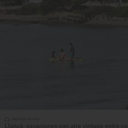
Reportaje de viaje
Llançà, vacaciones con aire vintage entre ca