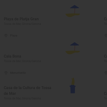
Playa de Platja Gran
C
Tossa de Mar, Girona/Gerona
To
Playa
Cala Bona
C
Tossa de Mar, Girona/Gerona
To
Monumento
Casa de la Cultura de Tossa
de Mar
C
Tossa de Mar, Girona/Gerona
To