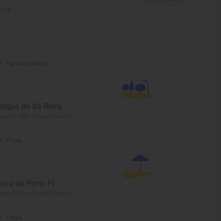
1096
Parque Urbano
arque de Sa Riera
ssa de Mar, Girona/Gerona
Playa
laya de Porto Pí
ssa de Mar, Girona/Gerona
Playa