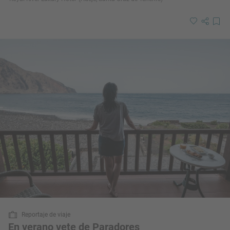
Reportaje de viaje
En verano vete de Paradores