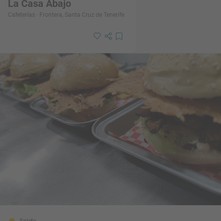
La Casa Abajo
Cafeterías · Frontera, Santa Cruz de Tenerife
Solete