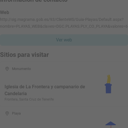
Web
http://sig.magrama.gob.es/93/ClienteWS/Guia-Playas/Default.aspx?
nombre=PLAYAS_WEB&claves=DGC.PLAYAS.PLY_CO_PLAYA&valores=
Ver web
Sitios para visitar
Monumento
Iglesia de La Frontera y campanario de
Candelaria
Frontera, Santa Cruz de Tenerife
Playa