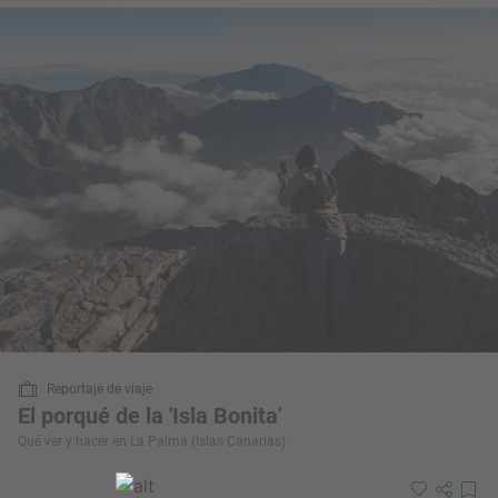
Reportaje de viaje
El porqué de la 'Isla Bonita'
Qué ver y hacer en La Palma (Islas Canarias)