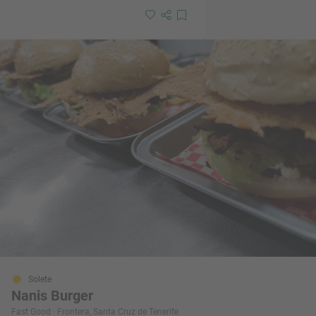
Solete
Nanis Burger
Fast Good · Frontera, Santa Cruz de Tenerife