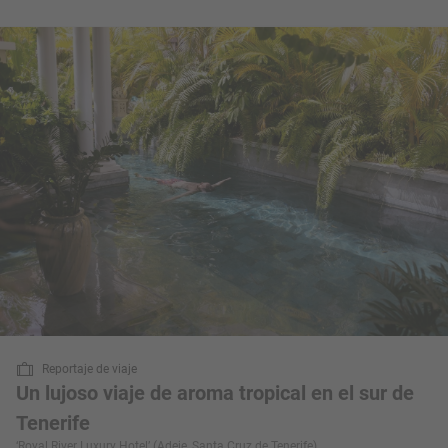
Reportaje de viaje
Un lujoso viaje de aroma tropical en el sur de
Tenerife
‘Royal River Luxury Hotel’ (Adeje, Santa Cruz de Tenerife)