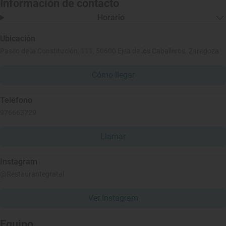
Información de contacto
Horario
Ubicación
Paseo de la Constitución, 111, 50600 Ejea de los Caballeros, Zaragoza
Cómo llegar
Teléfono
976663729
Llamar
Instagram
@Restaurantegratal
Ver Instagram
Equipo