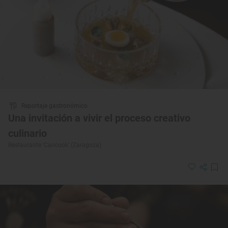
Reportaje gastronómico
Una invitación a vivir el proceso creativo
culinario
Restaurante ‘Cancook’ (Zaragoza)