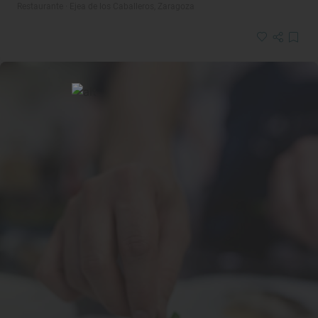
Restaurante · Ejea de los Caballeros, Zaragoza