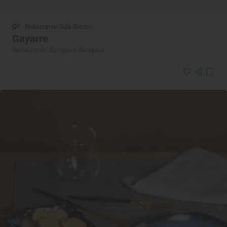
Restaurante Guía Repsol
Gayarre
Restaurante · Zaragoza, Zaragoza