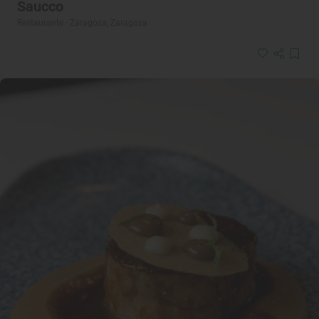
Saucco
Restaurante · Zaragoza, Zaragoza