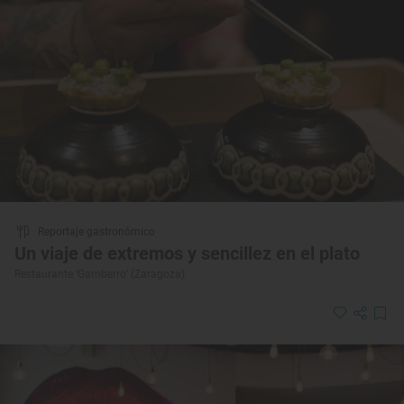
Reportaje gastronómico
Un viaje de extremos y sencillez en el plato
Restaurante ‘Gamberro’ (Zaragoza)