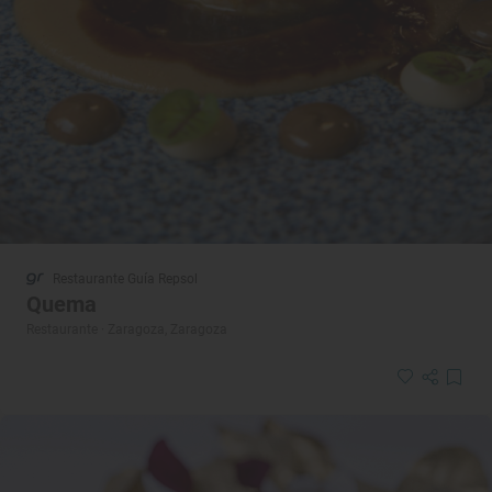
Restaurante Guía Repsol
Quema
Restaurante · Zaragoza, Zaragoza