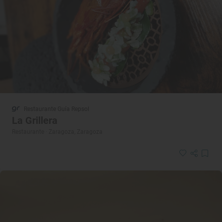
Restaurante Guía Repsol
La Grillera
Restaurante · Zaragoza, Zaragoza