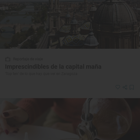
Reportaje de viaje
Imprescindibles de la capital maña
‘Top ten’ de lo que hay que ver en Zaragoza