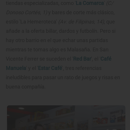
tiendas especializadas, como '
La Comarca
'
(C/
Donoso Cortés, 1)
y bares de corte más clásico,
estilo 'La Hemeroteca'
(Av. de Filipinas, 14)
, que
añade a la oferta billar, dardos y futbolín. Pero si
hay otro barrio en el que echar unas partidas
mientras te tomas algo es Malasaña. En San
Vicente Ferrer se suceden el '
Red Bar
', el '
Café
Manuela
' y el '
Estar Café
', tres referencias
ineludibles para pasar un rato de juegos y risas en
buena compañía.