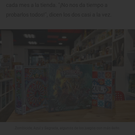
cada mes a la tienda. "¡No nos da tiempo a
probarlos todos!", dicen los dos casi a la vez.
Zombicide, Azul y Sagrada, algunos de los juegos con más éxito.