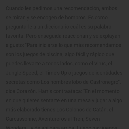
Cuando les pedimos una recomendación, ambos
se miran y se encogen de hombros. Es como
preguntarle a un diccionario cuál es su palabra
favorita. Pero enseguida reaccionan y se explayan
a gusto: "Para iniciarse lo que más recomendamos
son los juegos de piscina, algo fácil y rápido que
puedes llevarte a todos lados, como el Virus, el
Jungle Speed, el Time's Up o juegos de identidades
secretas como Los hombres lobo de Castronegro",
dice Corazón. Harris contraataca: "En el momento
en que quieres sentarte en una mesa y jugar a algo
más elaborado tienes Los Colonos de Catán, el
Carcassonne, Aventureros al Tren, Seven
Wonders… y de ahí para arriba. Luego hay juegos