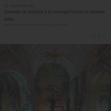
Reportaje de viaje
Cuando la música y la energía tocan la misma
nota
Evento 'Dani Fernández feat. Energy con Repsol'