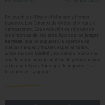
Texto:
Ismael Marinero
Fotografía:
Roberto Ranero
Del parchís, el Risk y el Monopoly hemos
pasado a Los Colonos de Catán, el Virus y el
Carcassonne. Esa evolución es solo uno de
los síntomas del reciente
boom
de los
juegos
de mesa
, que ha supuesto la apertura de
nuevas tiendas y locales especializados,
sobre todo en
Madrid
y Barcelona. Visitamos
dos de estos nuevos centros de peregrinación
en la capital para todo tipo de jugones. Tira
los dados y... ¡a jugar!