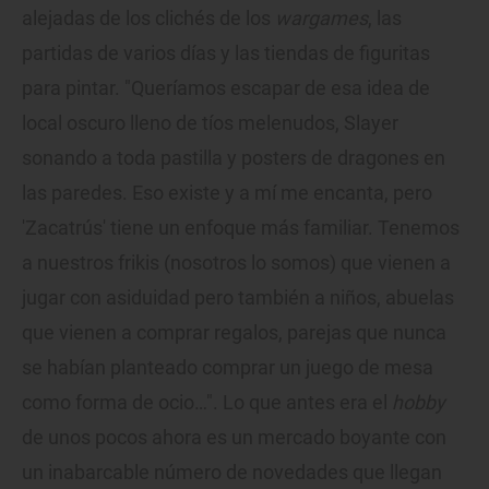
alejadas de los clichés de los
wargames
, las
partidas de varios días y las tiendas de figuritas
para pintar. "Queríamos escapar de esa idea de
local oscuro lleno de tíos melenudos, Slayer
sonando a toda pastilla y posters de dragones en
las paredes. Eso existe y a mí me encanta, pero
'Zacatrús' tiene un enfoque más familiar. Tenemos
a nuestros frikis (nosotros lo somos) que vienen a
jugar con asiduidad pero también a niños, abuelas
que vienen a comprar regalos, parejas que nunca
se habían planteado comprar un juego de mesa
como forma de ocio…". Lo que antes era el
hobby
de unos pocos ahora es un mercado boyante con
un inabarcable número de novedades que llegan