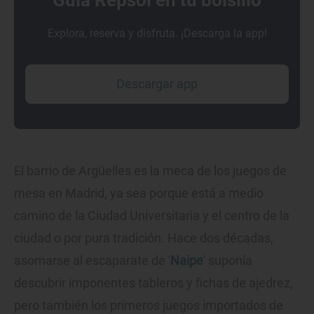
Guía Repsol en tu bolsillo
Explora, reserva y disfruta. ¡Descarga la app!
Descargar app
El barrio de Argüelles es la meca de los juegos de
mesa en Madrid, ya sea porque está a medio
camino de la Ciudad Universitaria y el centro de la
ciudad o por pura tradición. Hace dos décadas,
asomarse al escaparate de '
Naipe
' suponía
descubrir imponentes tableros y fichas de ajedrez,
pero también los primeros juegos importados de