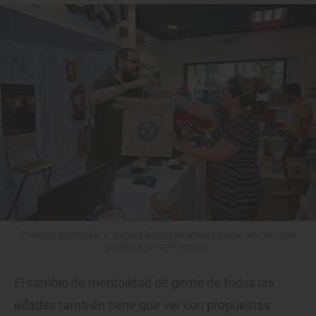
'Zacatrús' es un lugar al que van grupos de amigos a jugar pero también
parejas a comprar regalos.
El cambio de mentalidad de gente de todas las
edades también tiene que ver con propuestas