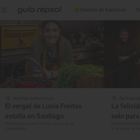
Restaurantes Tres Sol
Soletes de Famosos
C
Reportaje gastronómico
Reportaje g
El vergel de Lucía Freitas
La felici
estalla en Santiago
solo par
Nuevos platos de ‘A Tafona’ (Santiago de
Restaurante 'Ramo
Compostela)
en el barrio de 