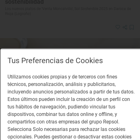
sostenibilidad
Los nuevos platos de 'Venta Moncalvillo', Sol Sostenible 2025 en Daroca de
Rioja (Logroño)
Tus Preferencias de Cookies
Utilizamos cookies propias y de terceros con fines
técnicos, personalización, análisis y publicitarios,
incluyendo anuncios personalizados a partir de tus datos.
Estos últimos pueden incluir la creación de un perfil con
tus hábitos de navegación, pudiendo vincular tus
dispositivos, combinar tus datos online y offline, y
compartirlos con otras empresas del grupo Repsol.
Selecciona Solo necesarias para rechazar las cookies
opcionales. Puedes gestionar o desactivar estas cookies