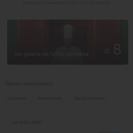
Fachada de su restaurante en Lyon. Foto: Shutterstock.
8
Ver galería de fotos completa
Temas relacionados
Cocineros
Dónde comer
Top gastronomía
Lo más visto