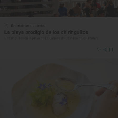
Reportaje gastronómico
La playa prodigio de los chiringuitos
5 chiringuitos en la playa de La Barrosa de Chiclana de la Frontera