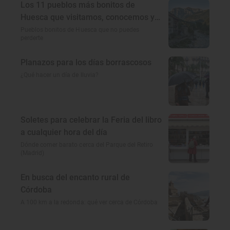
Los 11 pueblos más bonitos de
Huesca que visitamos, conocemos y
amamos
Pueblos bonitos de Huesca que no puedes
perderte
Planazos para los días borrascosos
¿Qué hacer un día de lluvia?
Soletes para celebrar la Feria del libro
a cualquier hora del día
Dónde comer barato cerca del Parque del Retiro
(Madrid)
En busca del encanto rural de
Córdoba
A 100 km a la redonda: qué ver cerca de Córdoba