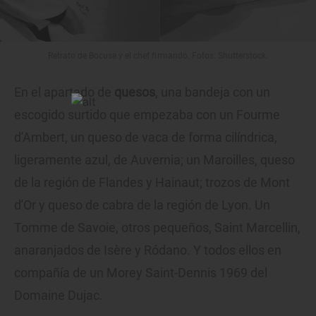
Retrato de Bocuse y el chef firmando. Fotos: Shutterstock.
En el apartado de
quesos
, una bandeja con un
escogido surtido que empezaba con un Fourme
d'Ambert, un queso de vaca de forma cilíndrica,
ligeramente azul, de Auvernia; un Maroilles, queso
de la región de Flandes y Hainaut; trozos de Mont
d'Or y queso de cabra de la región de Lyon. Un
Tomme de Savoie, otros pequeños, Saint Marcellin,
anaranjados de Isère y Ródano. Y todos ellos en
compañía de un Morey Saint-Dennis 1969 del
Domaine Dujac.