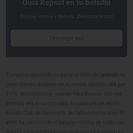
Guía Repsol en tu bolsillo
Explora, reserva y disfruta. ¡Descarga la app!
Descargar app
Tomamos prestado en parte el título del
artículo
de
Juan Gómez Soubrier en la revista
Opinión
, allá por
1976, precisamente cuando Paul Bocuse vino por
primera vez a nuestro país invitado por un recién
nacido Club de Gourmets. Su fallecimiento a los 91
años ha conmovido el paladar-mental de todas las
figuras de la gastronomía universal y ha puesto en