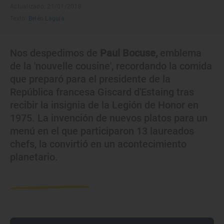
Actualizado: 21/01/2018
Texto:
Belén Laguía
Nos despedimos de
Paul Bocuse,
emblema
de la 'nouvelle cousine', recordando la comida
que preparó para el presidente de la
República francesa Giscard d'Estaing tras
recibir la insignia de la Legión de Honor en
1975. La invención de nuevos platos para un
menú en el que participaron 13 laureados
chefs, la convirtió en un acontecimiento
planetario.