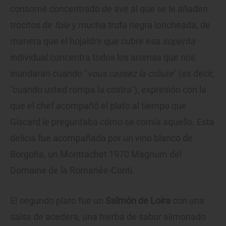
consomé concentrado de ave al que se le añaden
trocitos de
foie
y mucha trufa negra loncheada, de
manera que el hojaldre que cubre esa
soperita
individual concentra todos los aromas que nos
inundaran cuando "
vous cassez la crôute
" (es decir,
"cuando usted rompa la costra"), expresión con la
que el chef acompañó el plato al tiempo que
Giscard le preguntaba cómo se comía aquello. Esta
delicia fue acompañada por un vino blanco de
Borgoña, un Montrachet 1970 Magnum del
Domaine de la Romanée-Conti.
El segundo plato fue un
Salmón de Loira
con una
salsa de acedera, una hierba de sabor alimonado