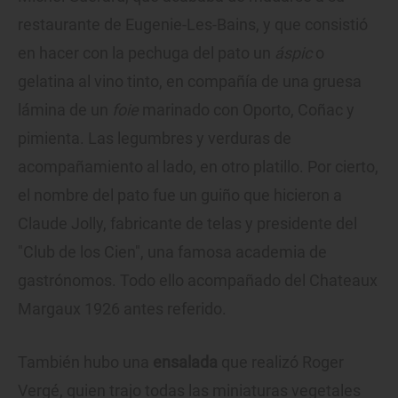
restaurante de Eugenie-Les-Bains, y que consistió
en hacer con la pechuga del pato un
áspic
o
gelatina al vino tinto, en compañía de una gruesa
lámina de un
foie
marinado con Oporto, Coñac y
pimienta. Las legumbres y verduras de
acompañamiento al lado, en otro platillo. Por cierto,
el nombre del pato fue un guiño que hicieron a
Claude Jolly, fabricante de telas y presidente del
"Club de los Cien", una famosa academia de
gastrónomos. Todo ello acompañado del Chateaux
Margaux 1926 antes referido.
También hubo una
ensalada
que realizó Roger
Vergé, quien trajo todas las miniaturas vegetales