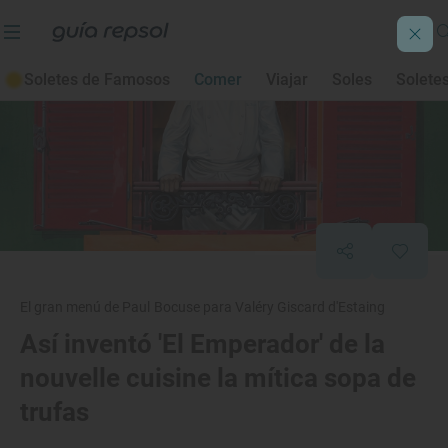
Soletes de Famosos
Comer
Viajar
Soles
Solete
El gran menú de Paul Bocuse para Valéry Giscard d'Estaing
Así inventó 'El Emperador' de la
nouvelle cuisine la mítica sopa de
trufas