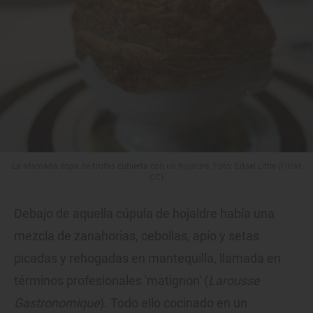
La afamada sopa de trufas cubierta con un hojaldre. Foto: Edsel Little (Flickr
CC)
Debajo de aquella cúpula de hojaldre había una
mezcla de zanahorias, cebollas, apio y setas
picadas y rehogadas en mantequilla, llamada en
términos profesionales 'matignon' (
Larousse
Gastronomique
). Todo ello cocinado en un