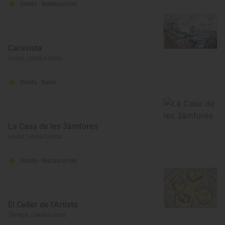
Solete
· Restaurantes
Caravista
Lleida, Lleida/Lérida
Solete
· Bares
La Casa de les 3àmfores
Lleida, Lleida/Lérida
Solete
· Restaurantes
El Celler de l'Artista
Tàrrega, Lleida/Lérida