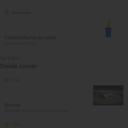
Monumento
Catedral Nueva de Lleida
Lleida, Lleida/Lérida
Ver todos
Dónde comer
1 Sol
Malena
Gimenells i el Pla de la Font, Lleida/Lérida
1 Sol