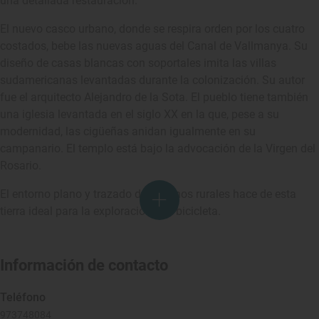
una detallada restauración.
El nuevo casco urbano, donde se respira orden por los cuatro
costados, bebe las nuevas aguas del Canal de Vallmanya. Su
diseño de casas blancas con soportales imita las villas
sudamericanas levantadas durante la colonización. Su autor
fue el arquitecto Alejandro de la Sota. El pueblo tiene también
una iglesia levantada en el siglo XX en la que, pese a su
modernidad, las cigüeñas anidan igualmente en su
campanario. El templo está bajo la advocación de la Virgen del
Rosario.
El entorno plano y trazado de caminos rurales hace de esta
tierra ideal para la exploración con bicicleta.
Información de contacto
Teléfono
973748084