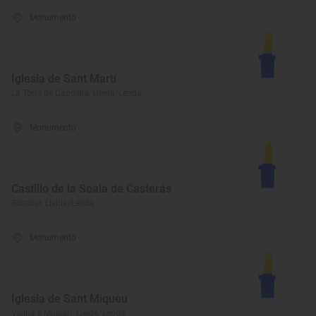
Monumento
Iglesia de Sant Martí
La Torre de Capdella, Lleida/Lérida
Monumento
Castillo de la Soala de Casterás
Bossòst, Lleida/Lérida
Monumento
Iglesia de Sant Miquèu
Vielha e Mijaran, Lleida/Lérida