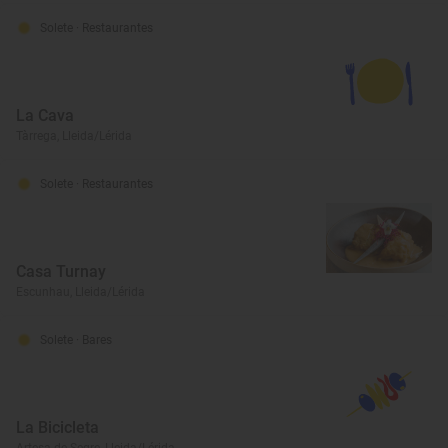
Solete
· Restaurantes
La Cava
Tàrrega, Lleida/Lérida
Solete
· Restaurantes
Casa Turnay
Escunhau, Lleida/Lérida
Solete
· Bares
La Bicicleta