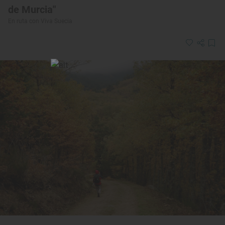
de Murcia"
En ruta con Viva Suecia