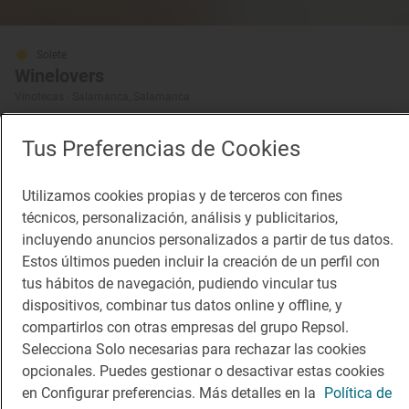
Solete
Winelovers
Vinotecas · Salamanca, Salamanca
Tus Preferencias de Cookies
¡Mantente al tanto!
Utilizamos cookies propias y de terceros con fines
Suscríbete a la newsletter de los amantes del viaje y de
técnicos, personalización, análisis y publicitarios,
la buena comida
incluyendo anuncios personalizados a partir de tus datos.
Estos últimos pueden incluir la creación de un perfil con
Suscribirme
tus hábitos de navegación, pudiendo vincular tus
dispositivos, combinar tus datos online y offline, y
compartirlos con otras empresas del grupo Repsol.
Selecciona Solo necesarias para rechazar las cookies
opcionales. Puedes gestionar o desactivar estas cookies
Descárgate la App
en Configurar preferencias. Más detalles en la
Política de