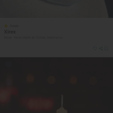
Solete
Xirex
Bares · Santa Marta de Tormes, Salamanca