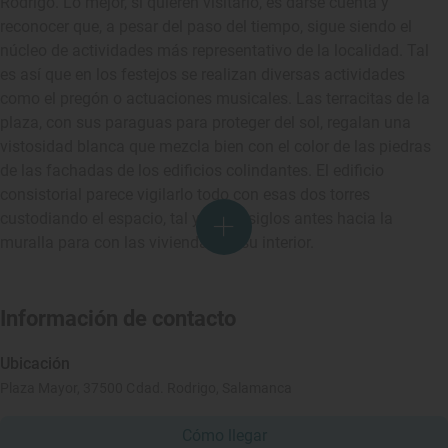
Rodrigo. Lo mejor, si quieren visitarlo, es darse cuenta y
reconocer que, a pesar del paso del tiempo, sigue siendo el
núcleo de actividades más representativo de la localidad. Tal
es así que en los festejos se realizan diversas actividades
como el pregón o actuaciones musicales. Las terracitas de la
plaza, con sus paraguas para proteger del sol, regalan una
vistosidad blanca que mezcla bien con el color de las piedras
de las fachadas de los edificios colindantes. El edificio
consistorial parece vigilarlo todo con esas dos torres
custodiando el espacio, tal y como siglos antes hacia la
muralla para con las viviendas de su interior.
Información de contacto
Ubicación
Plaza Mayor, 37500 Cdad. Rodrigo, Salamanca
Cómo llegar