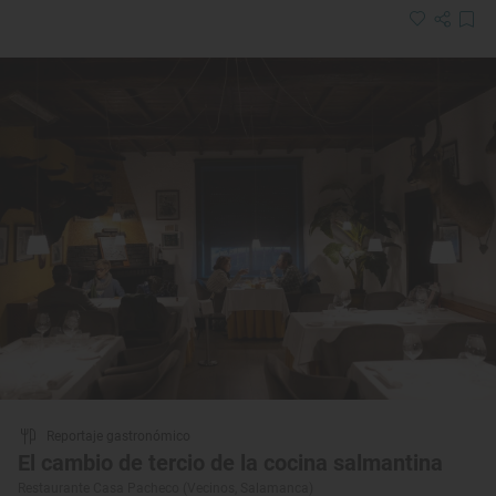
Reportaje gastronómico
El cambio de tercio de la cocina salmantina
Restaurante Casa Pacheco (Vecinos, Salamanca)