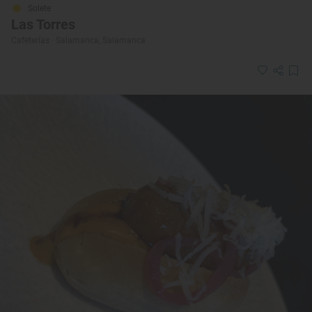
Solete
Las Torres
Cafeterías · Salamanca, Salamanca