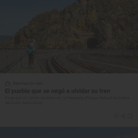
Reportaje de viaje
El pueblo que se negó a olvidar su tren
Paseo por el Camino de Hierro en La Fregeneda (Parque Natural de Arribes
del Duero, Salamanca)