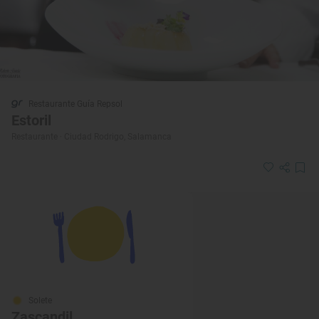
Restaurante Guía Repsol
Estoril
Restaurante · Ciudad Rodrigo, Salamanca
Solete
Zascandil