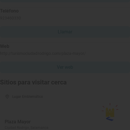
Teléfono
923460330
Llamar
Web
http://turismociudadrodrigo.com/plaza-mayor/
Ver web
Sitios para visitar cerca
Lugar Emblemático
Plaza Mayor
Ciudad Rodrigo, Salamanca