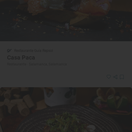
Restaurante Guía Repsol
Casa Paca
Restaurante · Salamanca, Salamanca