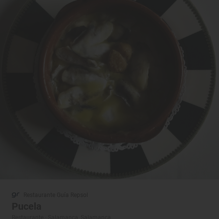
Restaurante Guía Repsol
Pucela
Restaurante · Salamanca, Salamanca