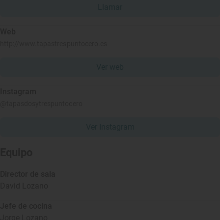
Llamar
Web
http://www.tapastrespuntocero.es
Ver web
Instagram
@tapasdosytrespuntocero
Ver Instagram
Equipo
Director de sala
David Lozano
Jefe de cocina
Jorge Lozano