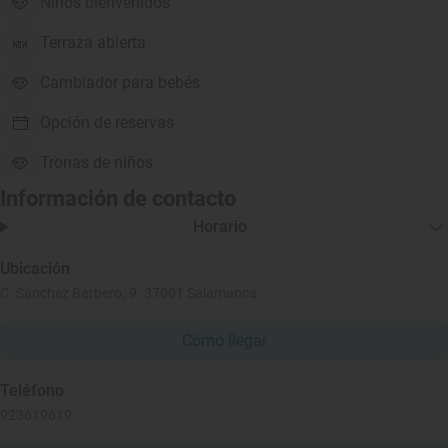
Niños bienvenidos
Terraza abierta
Cambiador para bebés
Opción de reservas
Tronas de niños
Información de contacto
Horario
Ubicación
C. Sánchez Barbero, 9. 37001 Salamanca
Cómo llegar
Teléfono
923619619