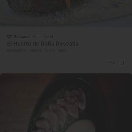
Restaurante Guía Repsol
El Huerto de Doña Deseada
Restaurante · Salamanca, Salamanca