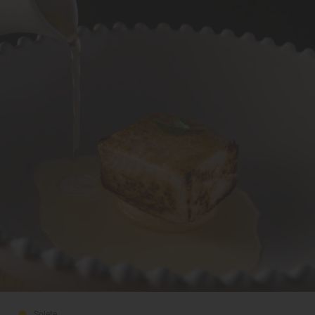
Solete