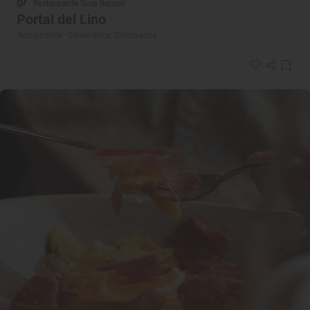
Restaurante Guía Repsol
Portal del Lino
Restaurante · Salamanca, Salamanca