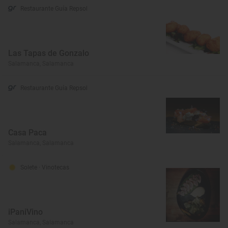
Restaurante Guía Repsol
Las Tapas de Gonzalo
Salamanca, Salamanca
Restaurante Guía Repsol
Casa Paca
Salamanca, Salamanca
Solete
· Vinotecas
iPaniVino
Salamanca, Salamanca