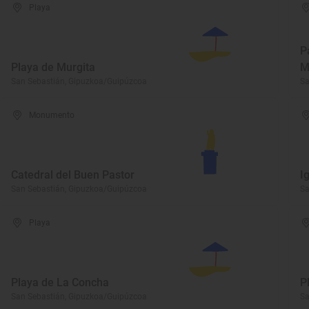
Playa
P
Playa de Murgita
M
San Sebastián, Gipuzkoa/Guipúzcoa
Sa
Monumento
Catedral del Buen Pastor
I
San Sebastián, Gipuzkoa/Guipúzcoa
Sa
Playa
Playa de La Concha
P
San Sebastián, Gipuzkoa/Guipúzcoa
Sa