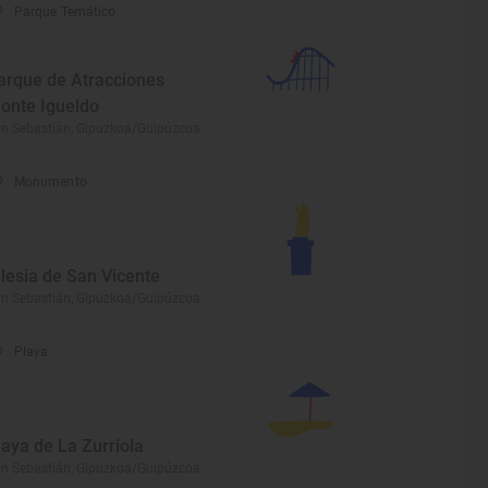
Parque Temático
arque de Atracciones
onte Igueldo
n Sebastián, Gipuzkoa/Guipúzcoa
Monumento
glesia de San Vicente
n Sebastián, Gipuzkoa/Guipúzcoa
Playa
laya de La Zurriola
n Sebastián, Gipuzkoa/Guipúzcoa