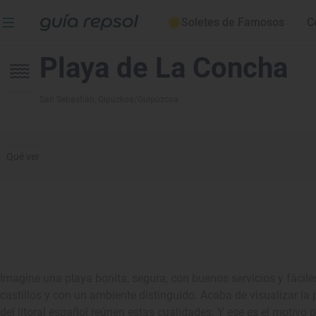
Soletes de Famosos
C
Playa de La Concha
San Sebastián
, Gipuzkoa/Guipúzcoa
Qué ver
Imagine una playa bonita, segura, con buenos servicios y fácile
castillos y con un ambiente distinguido. Acaba de visualizar l
del litoral español reúnen estas cualidades. Y ese es el motivo p