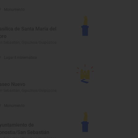
Monumento
asílica de Santa María del
oro
n Sebastián, Gipuzkoa/Guipúzcoa
Lugar Emblemático
aseo Nuevo
n Sebastián, Gipuzkoa/Guipúzcoa
Monumento
yuntamiento de
onostia/San Sebastián