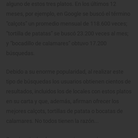
alguno de estos tres platos. En los últimos 12
meses, por ejemplo, en Google se buscó el término
“calçots” un promedio mensual de 118.600 veces;
“tortilla de patatas” se buscó 23.200 veces al mes;
y “bocadillo de calamares” obtuvo 17.200
búsquedas.
Debido a su enorme popularidad, al realizar este
tipo de búsquedas los usuarios obtienen cientos de
resultados, incluidos los de locales con estos platos
en su carta y que, además, afirman ofrecer los
mejores calçots, tortillas de patata o bocatas de
calamares. No todos tienen la razón...