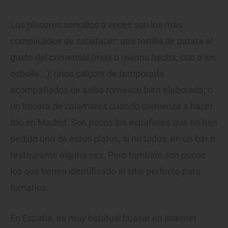
Los placeres sencillos a veces son los más
complicados de satisfacer: una tortilla de patata al
gusto del comensal (más o menos hecha, con o sin
cebolla...); unos calçots de temporada
acompañados de salsa romescu bien elaborada; o
un bocata de calamares cuando comienza a hacer
frío en Madrid. Son pocos los españoles que no han
pedido uno de estos platos, si no todos, en un bar o
restaurante alguna vez. Pero también son pocos
los que tienen identificado el sitio perfecto para
tomarlos.
En España, es muy habitual buscar en Internet