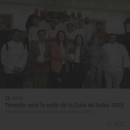
Noticia
Tenerife será la sede de la Gala de Soles 2025
Anuncio del lugar y fechas de la Gala Guía Repsol 2025