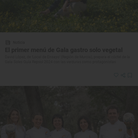
Noticia
El primer menú de Gala gastro solo vegetal
David López, de ‘Local de Ensayo’ (Región de Murcia), prepara el cóctel de la
Gala Soles Guía Repsol 2024 con las verduras como protagonistas