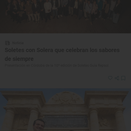
Noticia
Soletes con Solera que celebran los sabores
de siempre
Presentación en Córdoba de la 10º edición de Soletes Guía Repsol