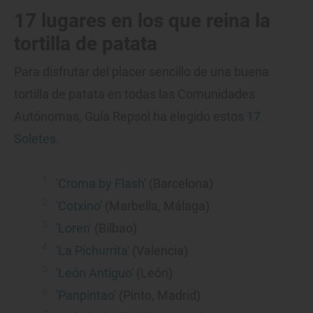
17 lugares en los que reina la
tortilla de patata
Para disfrutar del placer sencillo de una buena
tortilla de patata en todas las Comunidades
Autónomas, Guía Repsol ha elegido estos
17
Soletes
.
'Croma by Flash'
(Barcelona)
'Cotxino'
(Marbella, Málaga)
'Loren'
(Bilbao)
'La Pichurrita'
(Valencia)
'León Antiguo'
(León)
'Panpintao'
(Pinto, Madrid)