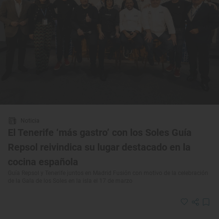
Noticia
El Tenerife ‘más gastro’ con los Soles Guía
Repsol reivindica su lugar destacado en la
cocina española
Guía Repsol y Tenerife juntos en Madrid Fusión con motivo de la celebración
de la Gala de los Soles en la isla el 17 de marzo