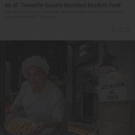
en el ‘Tenerife Gastro Navidad Market Fest’
Más de 200 cocineros y cocineras de toda España se darán cita en Santa
Cruz de Tenerife el 17 de marzo