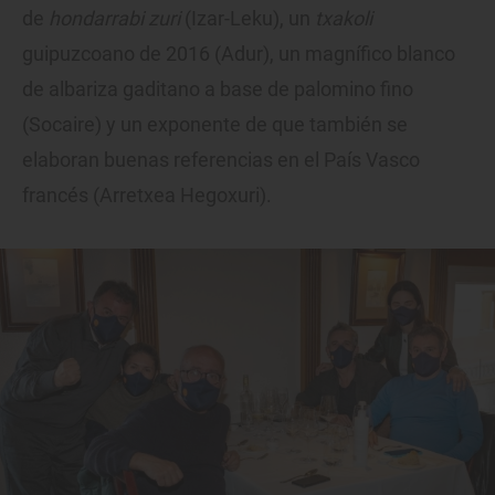
de
hondarrabi zuri
(Izar-Leku), un
txakoli
guipuzcoano de 2016 (Adur), un magnífico blanco
de albariza gaditano a base de palomino fino
(Socaire) y un exponente de que también se
elaboran buenas referencias en el País Vasco
francés (Arretxea Hegoxuri).