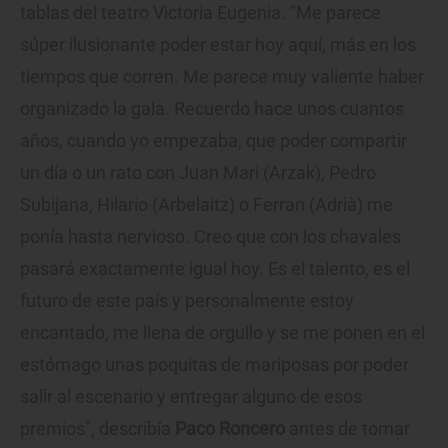
tablas del teatro Victoria Eugenia. "Me parece
súper ilusionante poder estar hoy aquí, más en los
tiempos que corren. Me parece muy valiente haber
organizado la gala. Recuerdo hace unos cuantos
años, cuando yo empezaba, que poder compartir
un día o un rato con Juan Mari (Arzak), Pedro
Subijana, Hilario (Arbelaitz) o Ferran (Adrià) me
ponía hasta nervioso. Creo que con los chavales
pasará exactamente igual hoy. Es el talento, es el
futuro de este país y personalmente estoy
encantado, me llena de orgullo y se me ponen en el
estómago unas poquitas de mariposas por poder
salir al escenario y entregar alguno de esos
premios", describía
Paco Roncero
antes de tomar