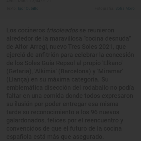
Actualizado: 13/04/2021
Texto:
Igor Cubillo
Fotografía:
Sofía Moro
Los cocineros
trisoleados
se reunieron
alrededor de la maravillosa "cocina desnuda"
de Aitor Arregi, nuevo Tres Soles 2021, que
ejerció de anfitrión para celebrar la concesión
de los Soles Guía Repsol al propio 'Elkano'
(Getaria), 'Alkimia' (Barcelona) y 'Miramar'
(Llança) en su máxima categoría. Su
emblemática disección del rodaballo no podía
faltar en una comida donde todos expresaron
su ilusión por poder entregar esa misma
tarde su reconocimiento a los 96 nuevos
galardonados, felices por el reencuentro y
convencidos de que el futuro de la cocina
española está más que asegurado.