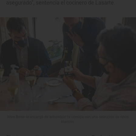
asegurado", sentencia el cocinero de Lasarte.
Nico Boise se encargó de armonizar la comida con una selección de vinos
blancos.