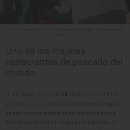
Martín Berasategui, Maca de Castro, Ricardo Sanz, Pepe Solla, Elena Arzak y
Josean Alija.
Uno de los mejores
restaurantes de pescado del
mundo
"El encuentro de hoy en 'Elkano' ha sido una fiesta,
en el mejor de los sentidos. Ha sido emocionante
sentarnos entre amigos, unos más cerca y otros
más lejos, y la comida ha resultado espectacular.