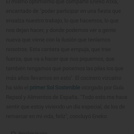
El mismo optimismo que comparte Eneko Atxa,
encantado de "poder participar en una fiesta que
ensalza nuestro trabajo, lo que hacemos, lo que
nos dejan hacer, y donde podemos ver a gente
nueva que viene con la ilusión que teníamos
nosotros. Esta cantera que empuja, que trae
fuerza, que va a hacer que nos piquemos, que
también tengamos que ponernos las pilas los que
más años llevamos en esto". El cocinero vizcaíno
ha sido el
primer Sol Sostenible
otorgado por Guía
Repsol y Alimentos de España. "Todo esto me hace
sentir que estoy viviendo un día especial, de los de
remarcar en mi vida, feliz", concluyó Eneko.
Reportaje de viaje