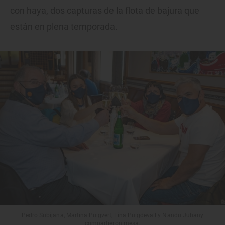
con haya, dos capturas de la flota de bajura que
están en plena temporada.
Pedro Subijana, Martina Puigvert, Fina Puigdevall y Nandu Jubany
compartieron mesa.