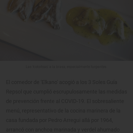
Las 'kokotxas' a la brasa, especialmente turgentes.
El comedor de 'Elkano' acogió a los 3 Soles Guía
Repsol que cumplió escrupulosamente las medidas
de prevención frente al COVID-19. El sobresaliente
menú, representativo de la cocina marinera de la
casa fundada por Pedro Arregui allá por 1964,
arrancó con anchoa marinada y verdel ahumado