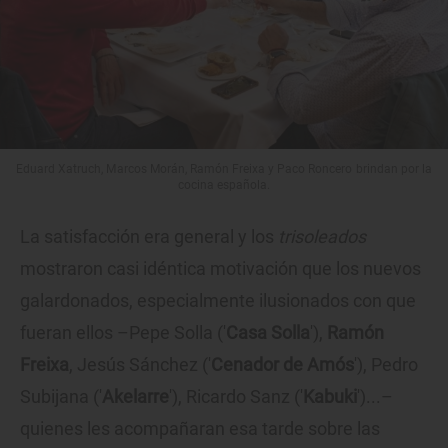
Eduard Xatruch, Marcos Morán, Ramón Freixa y Paco Roncero brindan por la
cocina española.
La satisfacción era general y los
trisoleados
mostraron casi idéntica motivación que los nuevos
galardonados, especialmente ilusionados con que
fueran ellos –Pepe Solla ('
Casa Solla
'),
Ramón
Freixa
, Jesús Sánchez ('
Cenador de Amós
'), Pedro
Subijana ('
Akelarre
'), Ricardo Sanz ('
Kabuki
')...–
quienes les acompañaran esa tarde sobre las