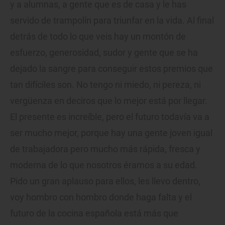
y a alumnas, a gente que es de casa y le has
servido de trampolín para triunfar en la vida. Al final
detrás de todo lo que veis hay un montón de
esfuerzo, generosidad, sudor y gente que se ha
dejado la sangre para conseguir estos premios que
tan difíciles son. No tengo ni miedo, ni pereza, ni
vergüenza en deciros que lo mejor está por llegar.
El presente es increíble, pero el futuro todavía va a
ser mucho mejor, porque hay una gente joven igual
de trabajadora pero mucho más rápida, fresca y
moderna de lo que nosotros éramos a su edad.
Pido un gran aplauso para ellos, les llevo dentro,
voy hombro con hombro donde haga falta y el
futuro de la cocina española está más que