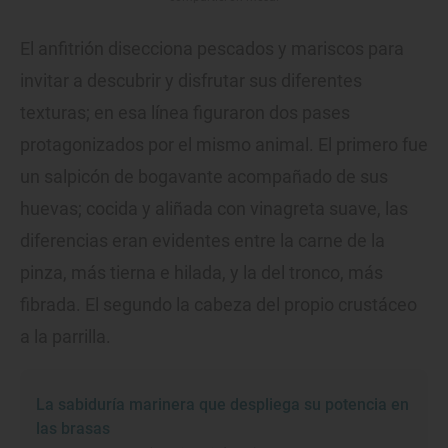
El anfitrión disecciona pescados y mariscos para
invitar a descubrir y disfrutar sus diferentes
texturas; en esa línea figuraron dos pases
protagonizados por el mismo animal. El primero fue
un salpicón de bogavante acompañado de sus
huevas; cocida y aliñada con vinagreta suave, las
diferencias eran evidentes entre la carne de la
pinza, más tierna e hilada, y la del tronco, más
fibrada. El segundo la cabeza del propio crustáceo
a la parrilla.
La sabiduría marinera que despliega su potencia en
las brasas