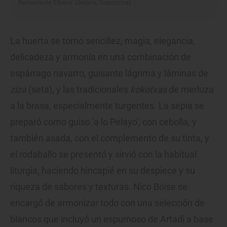
Restaurante 'Elkano' (Getaria, Guipúzcoa)
La huerta se tornó sencillez, magia, elegancia,
delicadeza y armonía en una combinación de
espárrago navarro, guisante lágrima y láminas de
ziza
(seta), y las tradicionales
kokotxas
de merluza
a la brasa, especialmente turgentes. La sepia se
preparó como guiso 'a lo Pelayo', con cebolla, y
también asada, con el complemento de su tinta, y
el rodaballo se presentó y sirvió con la habitual
liturgia, haciendo hincapié en su despiece y su
riqueza de sabores y texturas. Nico Boise se
encargó de armonizar todo con una selección de
blancos que incluyó un espumoso de Artadi a base