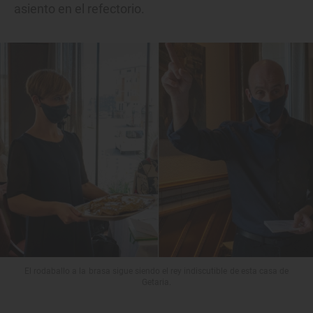
asiento en el refectorio.
El rodaballo a la brasa sigue siendo el rey indiscutible de esta casa de
Getaria.