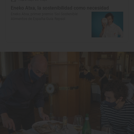
Eneko Atxa, la sostenibilidad como necesidad
Eneko Atxa, primer premio 'Sol Sostenible'
Alimentos de España-Guía Repsol