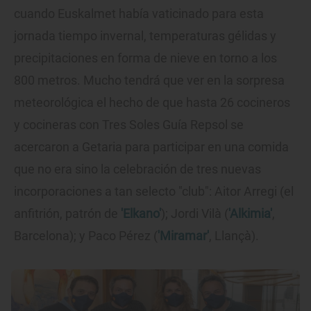
cuando Euskalmet había vaticinado para esta
jornada tiempo invernal, temperaturas gélidas y
precipitaciones en forma de nieve en torno a los
800 metros. Mucho tendrá que ver en la sorpresa
meteorológica el hecho de que hasta 26 cocineros
y cocineras con Tres Soles Guía Repsol se
acercaron a Getaria para participar en una comida
que no era sino la celebración de tres nuevas
incorporaciones a tan selecto "club": Aitor Arregi (el
anfitrión, patrón de
'Elkano'
); Jordi Vilà (
'Alkimia'
,
Barcelona); y Paco Pérez (
'Miramar'
, Llançà).