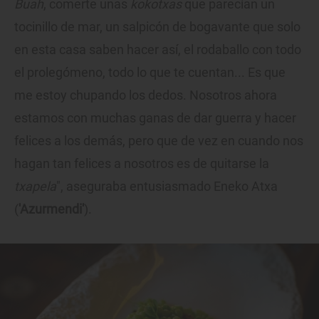
Buah
, comerte unas
kokotxas
que parecían un
tocinillo de mar, un salpicón de bogavante que solo
en esta casa saben hacer así, el rodaballo con todo
el prolegómeno, todo lo que te cuentan... Es que
me estoy chupando los dedos. Nosotros ahora
estamos con muchas ganas de dar guerra y hacer
felices a los demás, pero que de vez en cuando nos
hagan tan felices a nosotros es de quitarse la
txapela
", aseguraba entusiasmado Eneko Atxa
(
'Azurmendi'
).