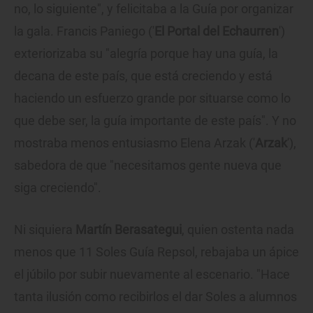
no, lo siguiente", y felicitaba a la Guía por organizar
la gala. Francis Paniego ('
El Portal del Echaurren
')
exteriorizaba su "alegría porque hay una guía, la
decana de este país, que está creciendo y está
haciendo un esfuerzo grande por situarse como lo
que debe ser, la guía importante de este país". Y no
mostraba menos entusiasmo Elena Arzak ('
Arzak
'),
sabedora de que "necesitamos gente nueva que
siga creciendo".
Ni siquiera
Martín Berasategui
, quien ostenta nada
menos que 11 Soles Guía Repsol, rebajaba un ápice
el júbilo por subir nuevamente al escenario. "Hace
tanta ilusión como recibirlos el dar Soles a alumnos