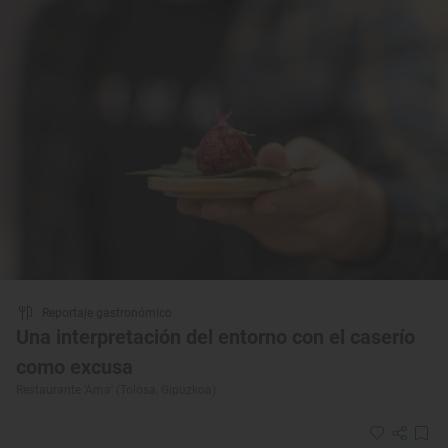
Reportaje gastronómico
Una interpretación del entorno con el caserío
como excusa
Restaurante ‘Ama’ (Tolosa, Gipuzkoa)