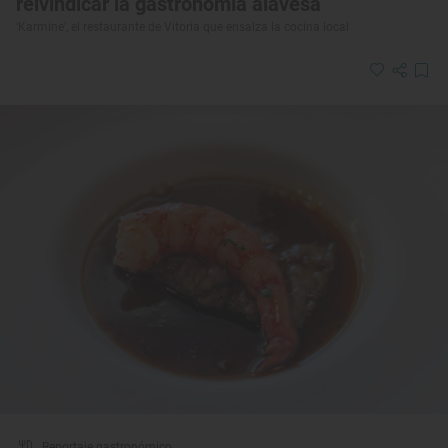
reivindicar la gastronomía alavesa
'Karmine', el restaurante de Vitoria que ensalza la cocina local
Reportaje gastronómico