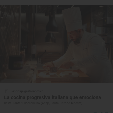
Reportaje gastronómico
La cocina progresiva italiana que emociona
Restaurante 'Il Bocconcino' (Adeje, Santa Cruz de Tenerife)