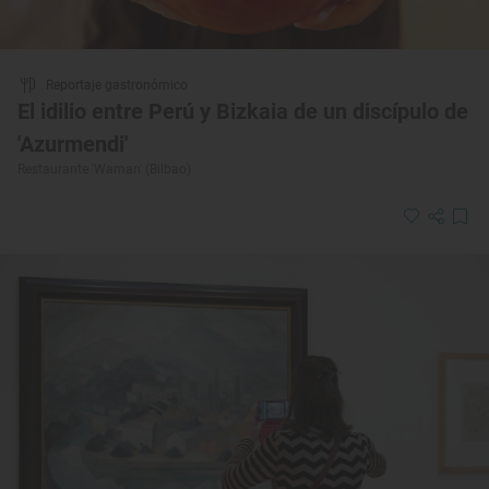
Reportaje gastronómico
El idilio entre Perú y Bizkaia de un discípulo de
'Azurmendi'
Restaurante 'Waman' (Bilbao)