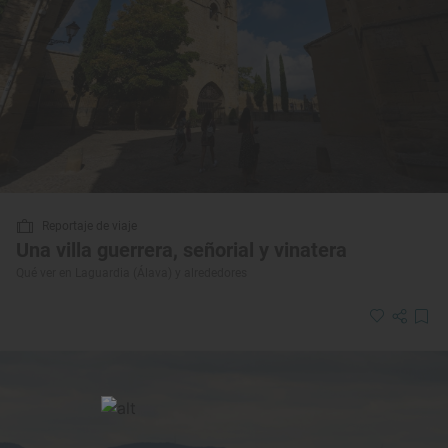
Reportaje de viaje
Una villa guerrera, señorial y vinatera
Qué ver en Laguardia (Álava) y alrededores