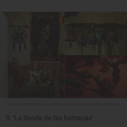
Las piezas de artesanía encuentran la inspiración en múltiples elementos.
9. ‘La tienda de las hamacas’