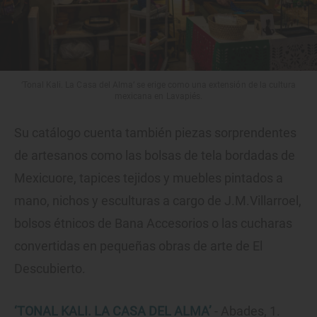
‘Tonal Kali. La Casa del Alma’ se erige como una extensión de la cultura
mexicana en Lavapiés.
Su catálogo cuenta también piezas sorprendentes
de artesanos como las bolsas de tela bordadas de
Mexicuore, tapices tejidos y muebles pintados a
mano, nichos y esculturas a cargo de J.M.Villarroel,
bolsos étnicos de Bana Accesorios o las cucharas
convertidas en pequeñas obras de arte de El
Descubierto.
‘TONAL KALI. LA CASA DEL ALMA’
- Abades, 1.