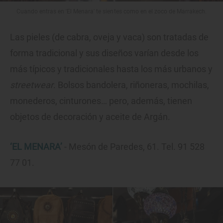
Cuando entras en 'El Menara' te sientes como en el zoco de Marrakech.
Las pieles (de cabra, oveja y vaca) son tratadas de
forma tradicional y sus diseños varían desde los
más típicos y tradicionales hasta los más urbanos y
streetwear
. Bolsos bandolera, riñoneras, mochilas,
monederos, cinturones… pero, además, tienen
objetos de decoración y aceite de Argán.
‘EL MENARA’
- Mesón de Paredes, 61. Tel. 91 528
77 01.