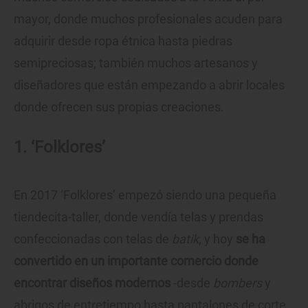
mayor, donde muchos profesionales acuden para
adquirir desde ropa étnica hasta piedras
semipreciosas; también muchos artesanos y
diseñadores que están empezando a abrir locales
donde ofrecen sus propias creaciones.
1. ‘Folklores’
En 2017 ‘Folklores’ empezó siendo una pequeña
tiendecita-taller, donde vendía telas y prendas
confeccionadas con telas de
batik
, y hoy
se ha
convertido en un importante comercio donde
encontrar diseños modernos
-desde
bombers
y
abrigos de entretiempo hasta pantalones de corte