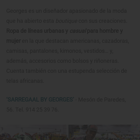
Georges es un diseñador apasionado de la moda
que ha abierto esta
boutique
con sus creaciones.
Ropa de líneas urbanas y
casual
para hombre y
mujer
en la que destacan americanas, cazadoras,
camisas, pantalones, kimonos, vestidos… y,
además, accesorios como bolsos y riñoneras.
Cuenta también con una estupenda selección de
telas africanas.
‘SARREGAAL BY GEORGES’
- Mesón de Paredes,
56. Tel. 914 25 39 76.