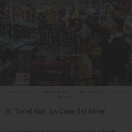
La variedad de artículos que ofrece 'Mundo Sisha' es uno de sus principales
reclamos.
8. ‘Tonal Kali. La Casa del Alma’
La artesanía y el arte mexicanos están calando