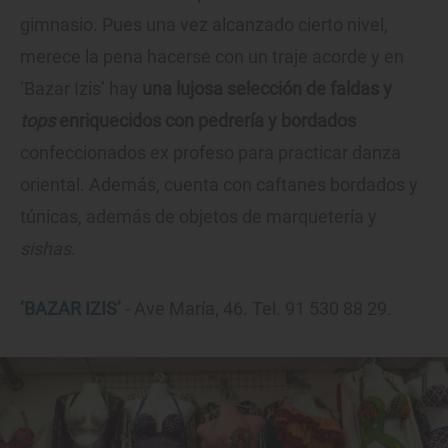
gimnasio. Pues una vez alcanzado cierto nivel,
merece la pena hacerse con un traje acorde y en
‘Bazar Izis’ hay
una lujosa selección de faldas y
tops
enriquecidos con pedrería y bordados
confeccionados ex profeso para practicar danza
oriental. Además, cuenta con caftanes bordados y
túnicas, además de objetos de marquetería y
sishas
.
‘BAZAR IZIS’
- Ave María, 46. Tel. 91 530 88 29.