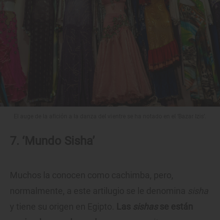
El auge de la afición a la danza del vientre se ha notado en el ‘Bazar Izis’.
7. ‘Mundo Sisha’
Muchos la conocen como cachimba, pero,
normalmente, a este artilugio se le denomina
sisha
y tiene su origen en Egipto.
Las
sishas
se están