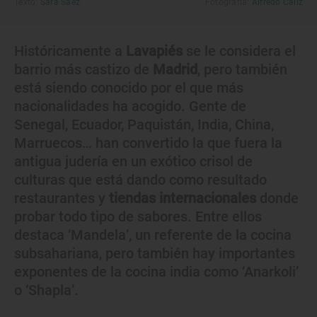
Texto:
Sara Sáez
Fotografía:
Alfredo Cáliz
Históricamente a
Lavapiés
se le considera el
barrio más castizo de
Madrid
, pero también
está siendo conocido por el que más
nacionalidades ha acogido. Gente de
Senegal, Ecuador, Paquistán, India, China,
Marruecos… han convertido la que fuera la
antigua judería en un exótico crisol de
culturas que está dando como resultado
restaurantes y
tiendas internacionales
donde
probar todo tipo de sabores. Entre ellos
destaca ‘Mandela’, un referente de la cocina
subsahariana, pero también hay importantes
exponentes de la cocina india como ‘Anarkoli’
o ‘Shapla’.