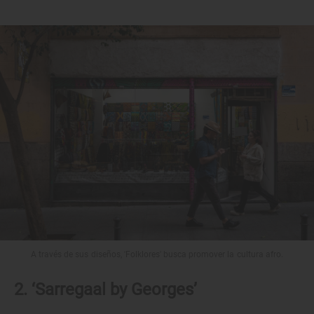
A través de sus diseños, 'Folklores' busca promover la cultura afro.
2. ‘Sarregaal by Georges’