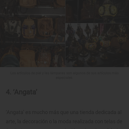
Los artículos de piel y las lámparas son algunos de sus artículos más
especiales.
4. ‘Angata’
‘Angata’ es mucho más que una tienda dedicada al
arte, la decoración o la moda realizada con telas de