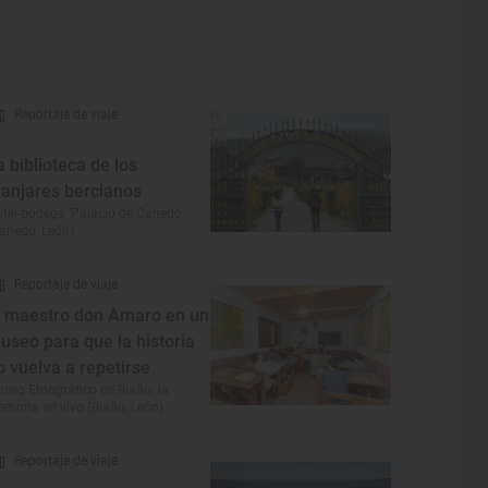
Reportaje de viaje
a biblioteca de los
anjares bercianos
tel-bodega ‘Palacio de Canedo’
anedo, León)
Reportaje de viaje
l maestro don Amaro en un
useo para que la historia
o vuelva a repetirse
seo Etnográfico de Riaño: la
moria en vivo (Riaño, León)
Reportaje de viaje