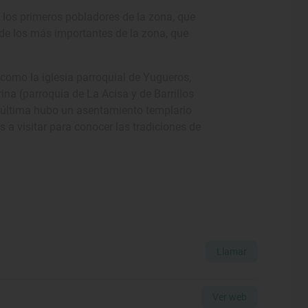
los primeros pobladores de la zona, que
de los más importantes de la zona, que
como la iglesia parroquial de Yugueros,
ina (parroquia de La Acisa y de Barrillos
ta última hubo un asentamiento templario
s a visitar para conocer las tradiciones de
Llamar
Ver web