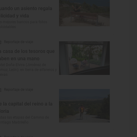
uando un asiento regala
elicidad y vida
s mejores bancos para fotos
olvidables
Reportaje de viaje
a casa de los tesoros que
aben en una mano
tel Doña Elvira (Jiménez de
muz, León): en tierra de alfareros y
evas
Reportaje de viaje
e la capital del reino a la
loria
das las etapas del Camino de
ntiago Madrileño