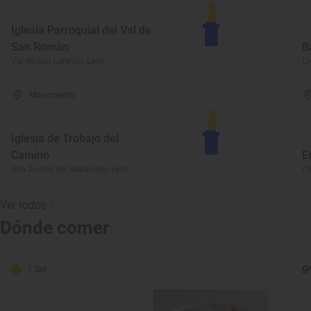
Iglesia Parroquial del Val de
San Román
B
Val de San Lorenzo, León
Le
Monumento
Iglesia de Trobajo del
Camino
E
San Andrés del Rabanedo, León
Os
Ver todos
Dónde comer
1 Sol