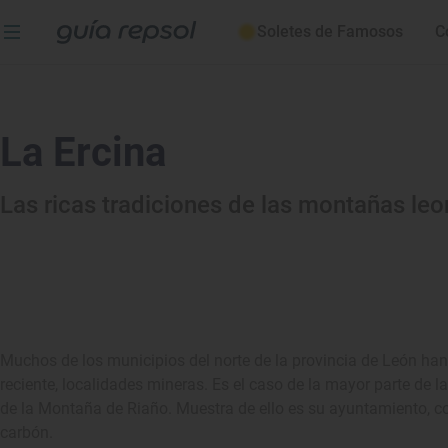
Soletes de Famosos
C
La Ercina
Las ricas tradiciones de las montañas le
Muchos de los municipios del norte de la provincia de León han 
reciente, localidades mineras. Es el caso de la mayor parte de l
de la Montaña de Riaño. Muestra de ello es su ayuntamiento, c
carbón.