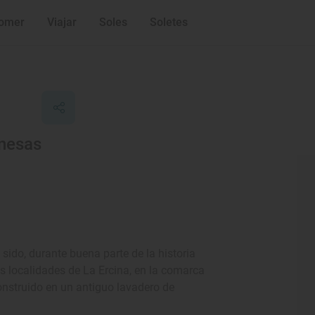
omer
Viajar
Soles
Soletes
onesas
sido, durante buena parte de la historia
as localidades de La Ercina, en la comarca
onstruido en un antiguo lavadero de