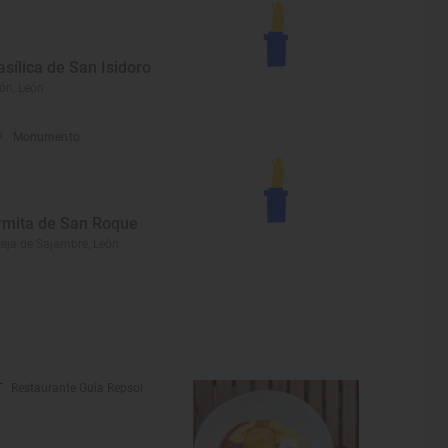
asílica de San Isidoro
ón, León
Monumento
rmita de San Roque
eja de Sajambre, León
Restaurante Guía Repsol