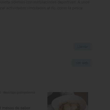
 cuenta además con instalaciones deportivas. A unos
zar actividades vinculadas al río, como la pesca.
Llamar
Ver web
Reportaje gastronómico
1 mesas de sabor