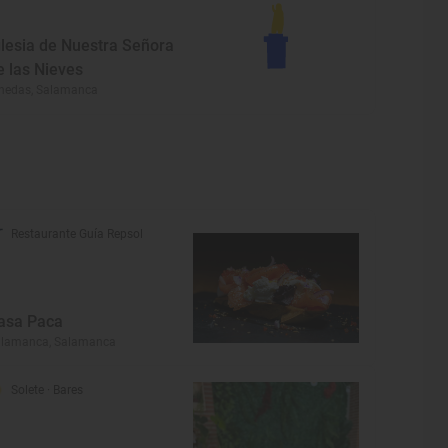
glesia de Nuestra Señora
e las Nieves
nedas, Salamanca
Restaurante Guía Repsol
asa Paca
alamanca, Salamanca
Solete
· Bares