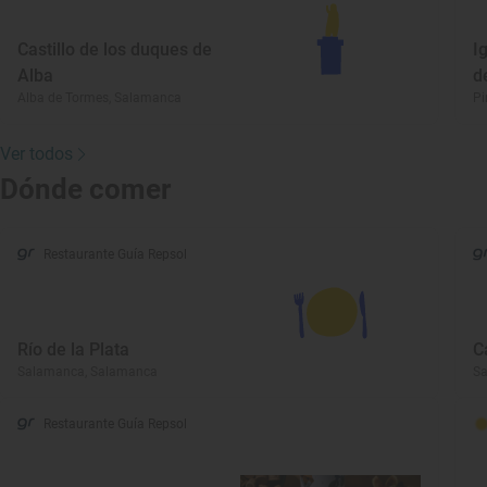
Castillo de los duques de
I
Alba
d
Alba de Tormes, Salamanca
Pi
Ver todos
Dónde comer
Restaurante Guía Repsol
Río de la Plata
C
Salamanca, Salamanca
S
Restaurante Guía Repsol