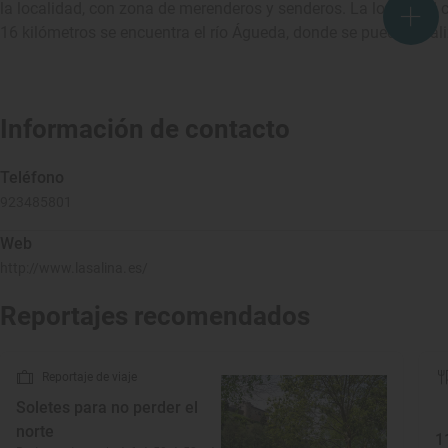
la localidad, con zona de merenderos y senderos. La localidad
16 kilómetros se encuentra el río Águeda, donde se pueden reali
Información de contacto
Teléfono
923485801
Web
http://www.lasalina.es/
Reportajes recomendados
Reportaje de viaje
Soletes para no perder el
norte
1