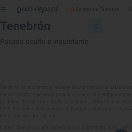
Soletes de Famosos
C
Tenebrón
Pasado oculto e inquietante
Tenebrón se encuentra en el oeste de la provincia de Salamanca
llanura. Cuentan las voces populares que existía antiguamente
por lobos, de ahí el nombre de la localidad. Junto a ella se en
tener el mismo origen, ya que al pasar por allí los viajeros o ca
bendecidos por los vecinos.
El municipio es un lugar idóneo para el alojamiento rural. Desta