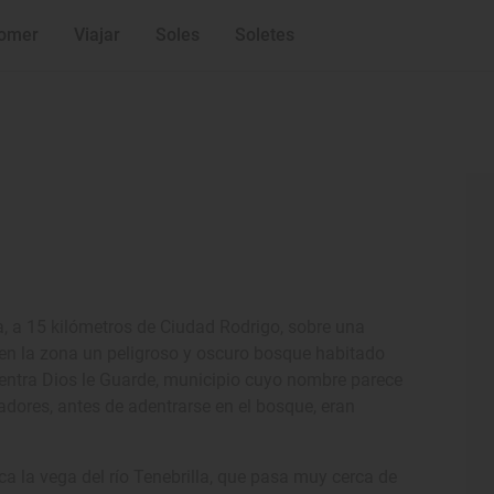
omer
Viajar
Soles
Soletes
, a 15 kilómetros de Ciudad Rodrigo, sobre una
 en la zona un peligroso y oscuro bosque habitado
cuentra Dios le Guarde, municipio cuyo nombre parece
zadores, antes de adentrarse en el bosque, eran
ca la vega del río Tenebrilla, que pasa muy cerca de