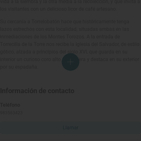
vida a la siembra y la otra media a la recolección, y que invita a
los visitantes con un delicioso licor de café artesano.
Su cercanía a Torrelobatón hace que históricamente tenga
lazos estrechos con esta localidad, situadas ambas en las
inmediaciones de los Montes Torozos. A la entrada de
Torrecilla de la Torre nos recibe la Iglesia del Salvador, de estilo
gótico, alzada a principios del siglo XVI, que guarda en su
interior un curioso coro alto de madera y destaca en su exterior
por su espadaña.
Información de contacto
Teléfono
983563423
Llamar