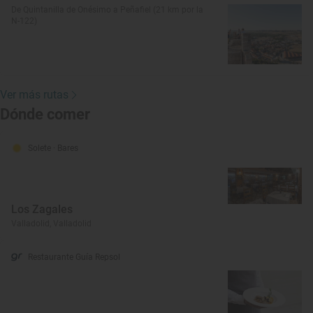
De Quintanilla de Onésimo a Peñafiel (21 km por la
N-122)
Ver más rutas
Dónde comer
Solete
· Bares
Los Zagales
Valladolid, Valladolid
Restaurante Guía Repsol