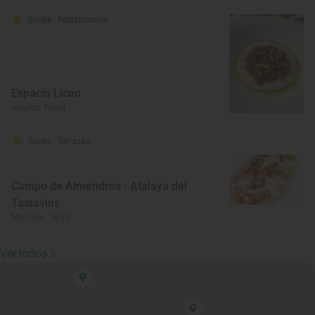
Solete
· Restaurantes
Espacio Liceo
Alcañiz, Teruel
Solete
· Terrazas
Campo de Almendros - Atalaya del
Tastavins
Monroyo, Teruel
Ver todos