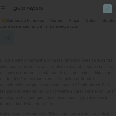
Valacloche
Soletes de Famosos
Comer
Viajar
Soles
Solete
La aldea de la central eléctrica
El agua del río Camarena baña las inmediaciones de la central
eléctrica de Termoeléctrica Turolense S.A., ubicada en la sierra
del mismo nombre. Es esta una de las principales edificaciones
dentro del término municipal de Valacloche, donde la
despoblación arroja un censo de apenas 23 habitantes. Este
reducido número de vecinos convierte a Valacloche en un lugar
ideal para el viajero que quiera desconectar y perderse en la
inmensidad de las montañas.
Ubicado en la comarca de Teruel, muchas son las rutas de las