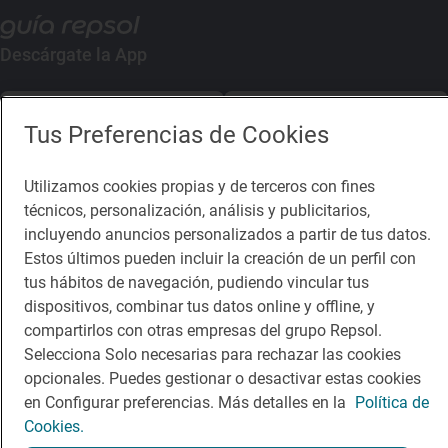
Descárgate la App
App Store
Google Play
Tus Preferencias de Cookies
Guía Repsol
Enlaces
Utilizamos cookies propias y de terceros con fines
técnicos, personalización, análisis y publicitarios,
Comer
Contacto
incluyendo anuncios personalizados a partir de tus datos.
Estos últimos pueden incluir la creación de un perfil con
Viajar
Sala de prensa
tus hábitos de navegación, pudiendo vincular tus
Dormir
Canal de ética
dispositivos, combinar tus datos online y offline, y
compartirlos con otras empresas del grupo Repsol.
Selecciona Solo necesarias para rechazar las cookies
opcionales. Puedes gestionar o desactivar estas cookies
en Configurar preferencias. Más detalles en la
Política de
Cookies.
Política de privacidad
Política de cookies
Nota legal