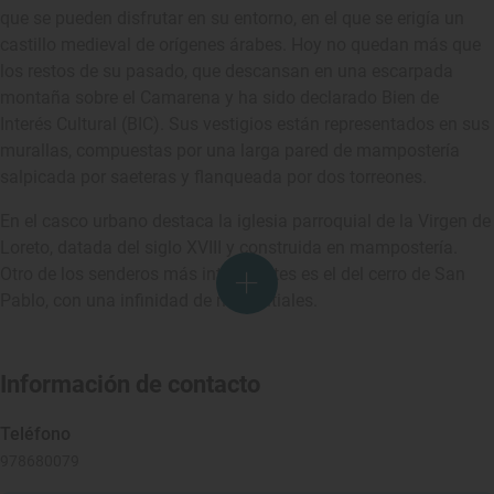
que se pueden disfrutar en su entorno, en el que se erigía un
castillo medieval de orígenes árabes. Hoy no quedan más que
los restos de su pasado, que descansan en una escarpada
montaña sobre el Camarena y ha sido declarado Bien de
Interés Cultural (BIC). Sus vestigios están representados en sus
murallas, compuestas por una larga pared de mampostería
salpicada por saeteras y flanqueada por dos torreones.
En el casco urbano destaca la iglesia parroquial de la Virgen de
Loreto, datada del siglo XVIII y construida en mampostería.
Otro de los senderos más interesantes es el del cerro de San
Pablo, con una infinidad de manantiales.
Información de contacto
Teléfono
978680079