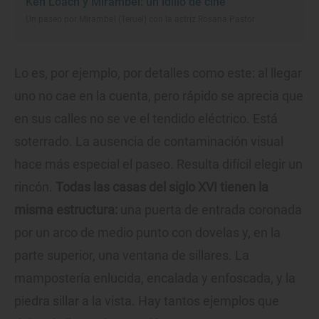
Ken Loach y Mirambel: un idilio de cine
Un paseo por Mirambel (Teruel) con la actriz Rosana Pastor
Lo es, por ejemplo, por detalles como este: al llegar
uno no cae en la cuenta, pero rápido se aprecia que
en sus calles no se ve el tendido eléctrico. Está
soterrado. La ausencia de contaminación visual
hace más especial el paseo. Resulta difícil elegir un
rincón.
Todas las casas del siglo XVI tienen la
misma estructura:
una puerta de entrada coronada
por un arco de medio punto con dovelas y, en la
parte superior, una ventana de sillares. La
mampostería enlucida, encalada y enfoscada, y la
piedra sillar a la vista. Hay tantos ejemplos que