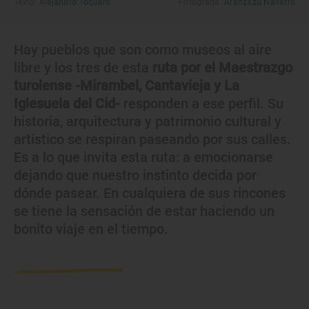
Texto:
Alejandro Toquero
Fotografía:
Aránzazu Navarro
Hay pueblos que son como museos al aire
libre y los tres de esta
ruta por el Maestrazgo
turolense -Mirambel, Cantavieja y La
Iglesuela del Cid-
responden a ese perfil. Su
historia, arquitectura y patrimonio cultural y
artístico se respiran paseando por sus calles.
Es a lo que invita esta ruta: a emocionarse
dejando que nuestro instinto decida por
dónde pasear. En cualquiera de sus rincones
se tiene la sensación de estar haciendo un
bonito viaje en el tiempo.