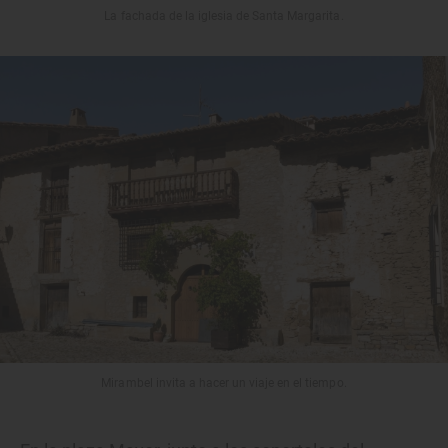
La fachada de la iglesia de Santa Margarita.
Mirambel invita a hacer un viaje en el tiempo.