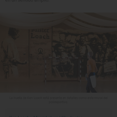
La huella de Ken Loach está presente en detalles como este mural del
polideportivo.