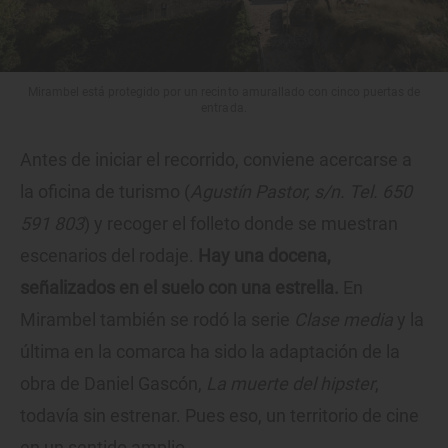
Mirambel está protegido por un recinto amurallado con cinco puertas de
entrada.
Antes de iniciar el recorrido, conviene acercarse a
la oficina de turismo (
Agustín Pastor, s/n. Tel. 650
591 803
) y recoger el folleto donde se muestran
escenarios del rodaje.
Hay una docena,
señalizados en el suelo con una estrella.
En
Mirambel también se rodó la serie
Clase media
y la
última en la comarca ha sido la adaptación de la
obra de Daniel Gascón,
La muerte del hipster
,
todavía sin estrenar. Pues eso, un territorio de cine
en un sentido amplio.