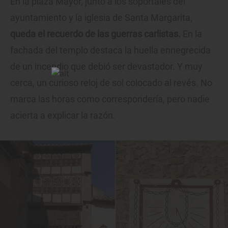
En la plaza Mayor, junto a los soportales del
ayuntamiento y la iglesia de Santa Margarita,
queda el recuerdo de las guerras carlistas.
En la
fachada del templo destaca la huella ennegrecida
de un incendio que debió ser devastador. Y muy
cerca, un curioso reloj de sol colocado al revés. No
marca las horas como correspondería, pero nadie
acierta a explicar la razón.