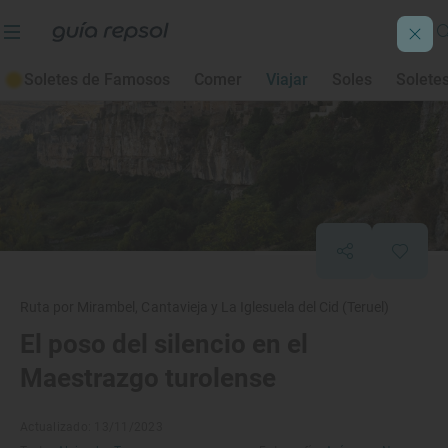
Soletes de Famosos
Comer
Viajar
Soles
Solete
Ruta por Mirambel, Cantavieja y La Iglesuela del Cid (Teruel)
El poso del silencio en el
Maestrazgo turolense
Actualizado: 13/11/2023