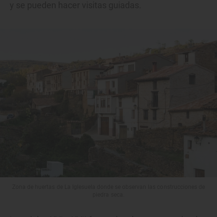
y se pueden hacer visitas guiadas.
Zona de huertas de La Iglesuela donde se observan las construcciones de
piedra seca.