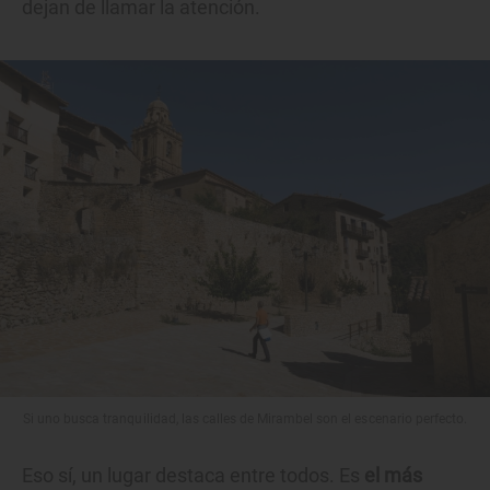
dejan de llamar la atención.
Si uno busca tranquilidad, las calles de Mirambel son el escenario perfecto.
Eso sí, un lugar destaca entre todos. Es
el más