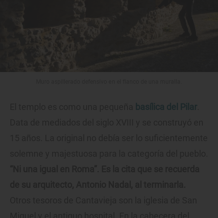
Muro aspillerado defensivo en el flanco de una muralla.
El templo es como una pequeña
basílica del Pilar
.
Data de mediados del siglo XVIII y se construyó en
15 años. La original no debía ser lo suficientemente
solemne y majestuosa para la categoría del pueblo.
“Ni una igual en Roma”. Es la cita que se recuerda
de su arquitecto, Antonio Nadal, al terminarla.
Otros tesoros de Cantavieja son la iglesia de San
Miguel y el antiguo hospital. En la cabecera del