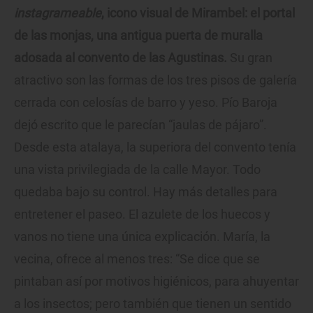
instagrameable
, icono visual de Mirambel: el portal
de las monjas, una antigua puerta de muralla
adosada al convento de las Agustinas.
Su gran
atractivo son las formas de los tres pisos de galería
cerrada con celosías de barro y yeso. Pío Baroja
dejó escrito que le parecían “jaulas de pájaro”.
Desde esta atalaya, la superiora del convento tenía
una vista privilegiada de la calle Mayor. Todo
quedaba bajo su control. Hay más detalles para
entretener el paseo. El azulete de los huecos y
vanos no tiene una única explicación. María, la
vecina, ofrece al menos tres: “Se dice que se
pintaban así por motivos higiénicos, para ahuyentar
a los insectos; pero también que tienen un sentido