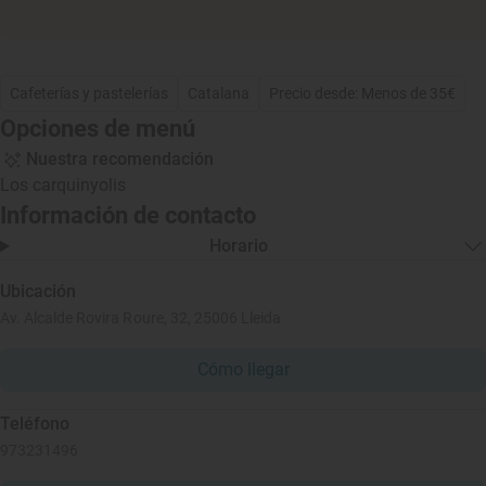
Cafeterías y pastelerías
Catalana
Precio desde: Menos de 35€
Opciones de menú
Nuestra recomendación
Los carquinyolis
Información de contacto
Horario
Ubicación
Av. Alcalde Rovira Roure, 32, 25006 Lleida
Cómo llegar
Teléfono
973231496