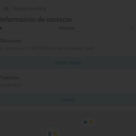
Tronas de niños
Información de contacto
Horario
Ubicación
C. Abastos, 4, 11500 El Puerto de Sta María, Cádiz
Cómo llegar
Teléfono
956854608
Llamar