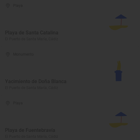
Playa
Playa de Santa Catalina
El Puerto de Santa María, Cádiz
Monumento
Yacimiento de Doña Blanca
El Puerto de Santa María, Cádiz
Playa
Playa de Fuentebravía
El Puerto de Santa María, Cádiz