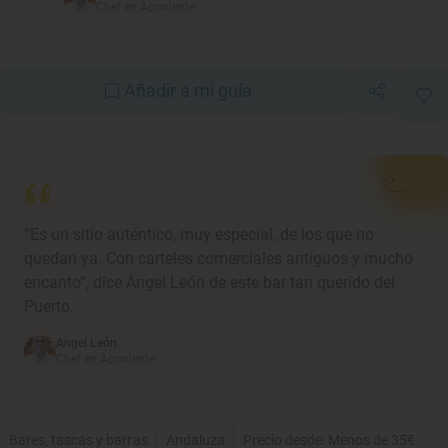
Chef en Aponiente
Añadir a mi guía
“Es un sitio auténtico, muy especial, de los que no
quedan ya. Con carteles comerciales antiguos y mucho
encanto”, dice Ángel León de este bar tan querido del
Puerto.
Angel León
Chef en Aponiente
Bares, tascas y barras
Andaluza
Precio desde: Menos de 35€