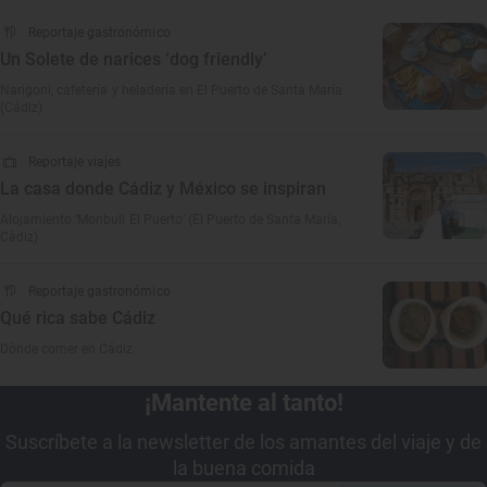
Reportaje gastronómico
Un Solete de narices ‘dog friendly’
Narigoni, cafetería y heladería en El Puerto de Santa María
(Cádiz)
Reportaje viajes
La casa donde Cádiz y México se inspiran
Alojamiento ‘Monbull El Puerto’ (El Puerto de Santa María,
Cádiz)
Reportaje gastronómico
Qué rica sabe Cádiz
Dónde comer en Cádiz
¡Mantente al tanto!
Suscríbete a la newsletter de los amantes del viaje y de
la buena comida