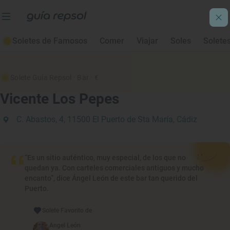
Soletes de Famosos
Comer
Viajar
Soles
Solete
Solete Guía Repsol
· Bar
· €
Vicente Los Pepes
C. Abastos, 4, 11500 El Puerto de Sta María, Cádiz
“Es un sitio auténtico, muy especial, de los que no
quedan ya. Con carteles comerciales antiguos y mucho
encanto”, dice Ángel León de este bar tan querido del
Puerto.
Solete Favorito de
Angel León