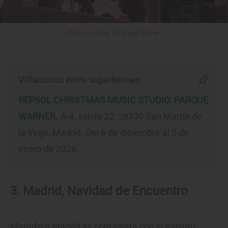
¡Todos a cantar al Parque Warner!
Villancicos entre superhéroes
REPSOL CHRISTMAS MUSIC STUDIO. PARQUE
WARNER
.
A-4, salida 22, 28330 San Martín de
la Vega, Madrid. Del 6 de diciembre al 5 de
enero de 2026.
3. Madrid, Navidad de Encuentro
Matadero Madrid se contagiará con el espíritu