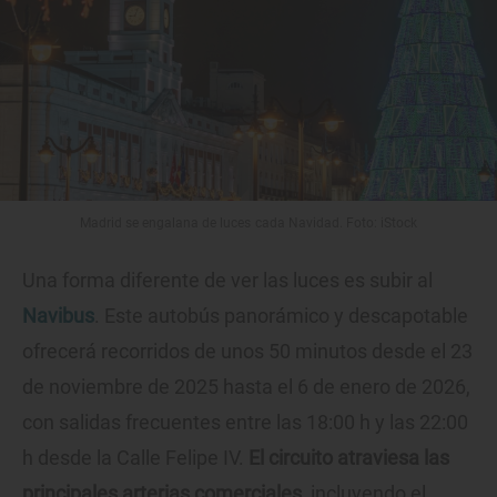
Madrid se engalana de luces cada Navidad. Foto: iStock
Una forma diferente de ver las luces es subir al
Navibus
. Este autobús panorámico y descapotable
ofrecerá recorridos de unos 50 minutos desde el 23
de noviembre de 2025 hasta el 6 de enero de 2026,
con salidas frecuentes entre las 18:00 h y las 22:00
h desde la Calle Felipe IV.
El circuito atraviesa las
principales arterias comerciales
, incluyendo el