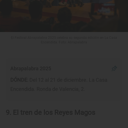
El Festival Abrapalabra 2025 celebra su segunda edición en La Casa
Encendida. Foto: Abrapalabra
Abrapalabra 2025
DÓNDE
: Del 12 al 21 de diciembre. La Casa
Encendida. Ronda de Valencia, 2.
9. El tren de los Reyes Magos