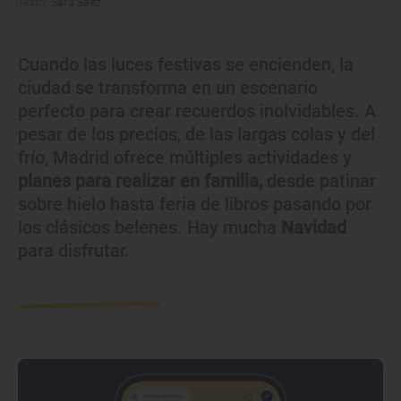
Texto:
Sara Sáez
Cuando las luces festivas se encienden, la
ciudad se transforma en un escenario
perfecto para crear recuerdos inolvidables. A
pesar de los precios, de las largas colas y del
frío, Madrid ofrece múltiples actividades y
planes para realizar en familia,
desde patinar
sobre hielo hasta feria de libros pasando por
los clásicos belenes. Hay mucha
Navidad
para disfrutar.