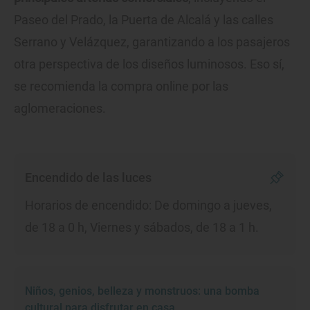
Paseo del Prado, la Puerta de Alcalá y las calles
Serrano y Velázquez, garantizando a los pasajeros
otra perspectiva de los diseños luminosos. Eso sí,
se recomienda la compra online por las
aglomeraciones.
Encendido de las luces
Horarios de encendido: De domingo a jueves,
de 18 a 0 h, Viernes y sábados, de 18 a 1 h.
Niños, genios, belleza y monstruos: una bomba
cultural para disfrutar en casa