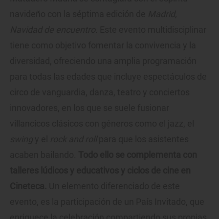
navideño con la séptima edición de
Madrid,
Navidad de encuentro.
Este evento multidisciplinar
tiene como objetivo fomentar la convivencia y la
diversidad, ofreciendo una amplia programación
para todas las edades que incluye espectáculos de
circo de vanguardia, danza, teatro y conciertos
innovadores, en los que se suele fusionar
villancicos clásicos con géneros como el jazz, el
swing
y el
rock and roll
para que los asistentes
acaben bailando.
Todo ello se complementa con
talleres lúdicos y educativos y ciclos de cine en
Cineteca.
Un elemento diferenciado de este
evento, es la participación de un País Invitado, que
enriquece la celebración compartiendo sus propias