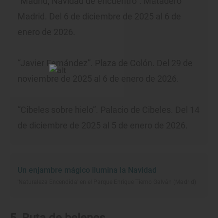
“Madrid, Navidad de encuentro”. Matadero
Madrid. Del 6 de diciembre de 2025 al 6 de
enero de 2026.
“Javier Fernández”. Plaza de Colón. Del 29 de
noviembre de 2025 al 6 de enero de 2026.
“Cibeles sobre hielo”. Palacio de Cibeles. Del 14
de diciembre de 2025 al 5 de enero de 2026.
Un enjambre mágico ilumina la Navidad
'Naturaleza Encendida' en el Parque Enrique Tierno Galván (Madrid)
5. Ruta de belenes