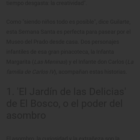
tiempo desgasta: la creatividad".
Como "siendo niños todo es posible", dice Guilarte,
esta Semana Santa es perfecta para pasear por el
Museo del Prado desde casa. Dos personajes
infantiles de esa gran pinacoteca, la Infanta
Margarita (
Las Meninas
) y el Infante don Carlos (
La
familia de Carlos IV
), acompañan estas historias.
1. 'El Jardín de las Delicias'
de El Bosco, o el poder del
asombro
El asombro, la curiosidad y la extrañeza son la