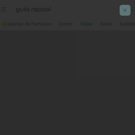
Soletes de Famosos
Comer
Viajar
Soles
Solete