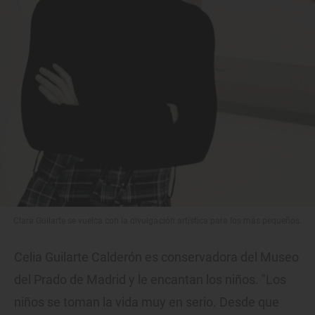
Clara Guilarte se vuelca con la divulgación artística para los más pequeños.
Celia Guilarte Calderón es conservadora del Museo
del Prado de Madrid y le encantan los niños. "Los
niños se toman la vida muy en serio. Desde que