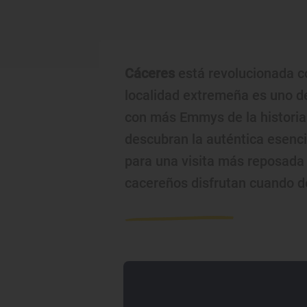
Cáceres
está revolucionada co
localidad extremeña es uno de
con más Emmys de la historia
descubran la auténtica esenci
para una visita más reposada
cacereños disfrutan cuando d