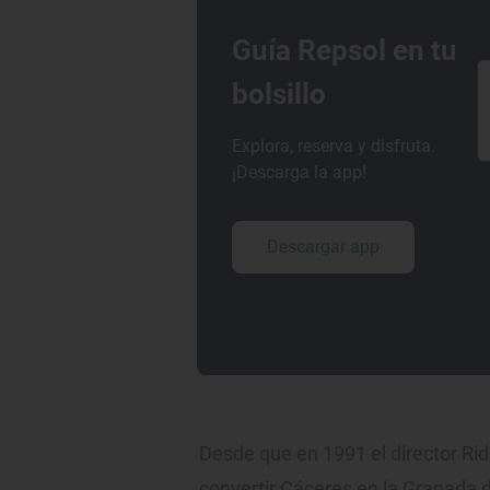
Guía Repsol en tu
bolsillo
Explora, reserva y disfruta.
¡Descarga la app!
Descargar app
Desde que en 1991 el director Ri
convertir Cáceres en la Granada d