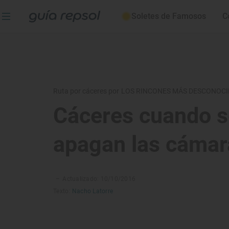
Soletes de Famosos
C
Ruta por cáceres por LOS RINCONES MÁS DESCONOC
Cáceres cuando s
apagan las cámar
–
Actualizado: 10/10/2016
Texto:
Nacho Latorre