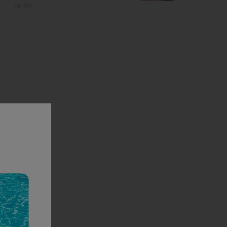
barato