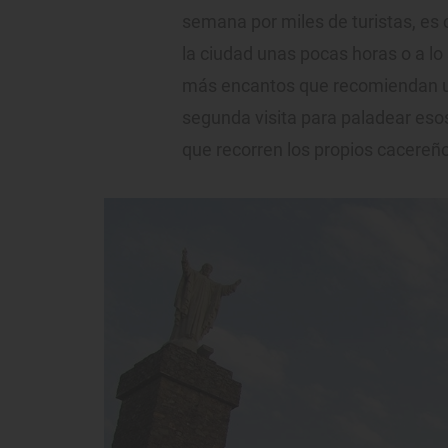
semana por miles de turistas, es 
la ciudad unas pocas horas o a l
más encantos que recomiendan u
segunda visita para paladear esos
que recorren los propios cacereñ