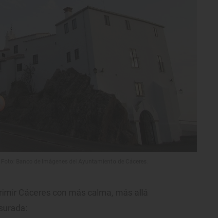
 Foto: Banco de Imágenes del Ayuntamiento de Cáceres.
rimir Cáceres con más calma, más allá
esurada: