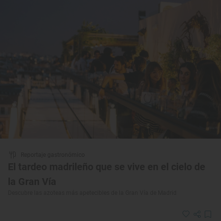
Reportaje gastronómico
El tardeo madrileño que se vive en el cielo de
la Gran Vía
Descubre las azoteas más apetecibles de la Gran Vía de Madrid