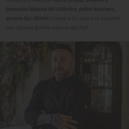
pescados blancos del Atlántico, pollos lucenses,
quesos San Simón
o carne
a la Lareira
se suceden
con algunos guiños viajeros del chef.