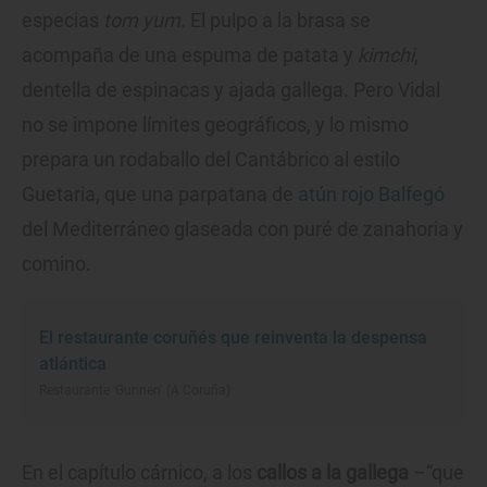
especias
tom yum
. El pulpo a la brasa se
acompaña de una espuma de patata y
kimchi
,
dentella de espinacas y ajada gallega. Pero Vidal
no se impone límites geográficos, y lo mismo
prepara un rodaballo del Cantábrico al estilo
Guetaria, que una parpatana de
atún rojo Balfegó
del Mediterráneo glaseada con puré de zanahoria y
comino.
El restaurante coruñés que reinventa la despensa
atlántica
Restaurante 'Gunnen' (A Coruña)
En el capítulo cárnico, a los
callos a la gallega
–“que