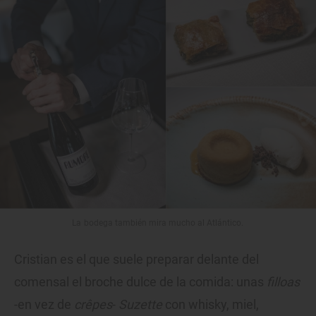
La bodega también mira mucho al Atlántico.
Cristian es el que suele preparar delante del
comensal el broche dulce de la comida: unas
filloas
-en vez de
crêpes
-
Suzette
con whisky, miel,