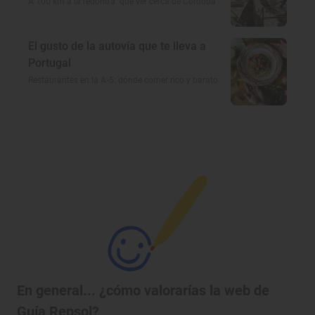
A 100 km a la redonda: qué ver cerca de Córdoba
El gusto de la autovía que te lleva a
Portugal
Restaurantes en la A-5: dónde comer rico y barato
En general... ¿cómo valorarías la web de
Guía Repsol?