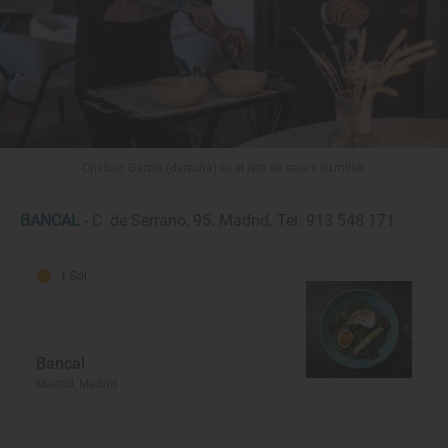
Cristian García (derecha) es el jefe de sala y sumiller.
BANCAL
- C. de Serrano, 95. Madrid. Tel: 913 548 171
1 Sol
Bancal
Madrid, Madrid