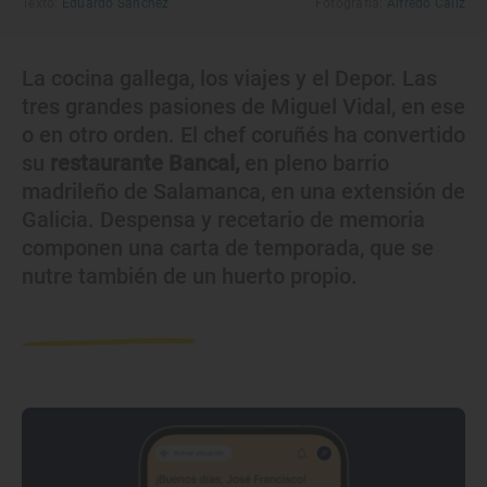
Texto:
Eduardo Sánchez
Fotografía:
Alfredo Cáliz
La cocina gallega, los viajes y el Depor. Las
tres grandes pasiones de Miguel Vidal, en ese
o en otro orden. El chef coruñés ha convertido
su
restaurante Bancal,
en pleno barrio
madrileño de Salamanca, en una extensión de
Galicia. Despensa y recetario de memoria
componen una carta de temporada, que se
nutre también de un huerto propio.