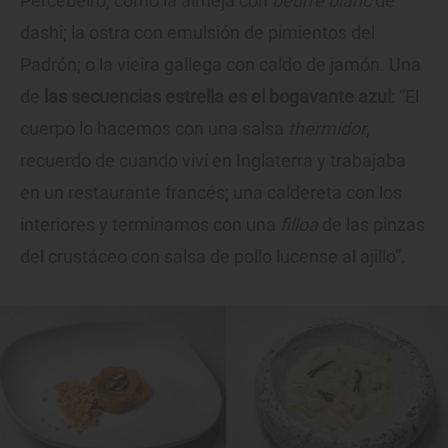
Percebeiro, como la almeja con
beurre blanc
de
dashi; la ostra con emulsión de pimientos del
Padrón; o la vieira gallega con caldo de jamón. Una
de
las secuencias estrella es el bogavante azul
: “El
cuerpo lo hacemos con una salsa
thermidor
,
recuerdo de cuando viví en Inglaterra y trabajaba
en un restaurante francés; una caldereta con los
interiores y terminamos con una
filloa
de las pinzas
del crustáceo con salsa de pollo lucense al ajillo”.