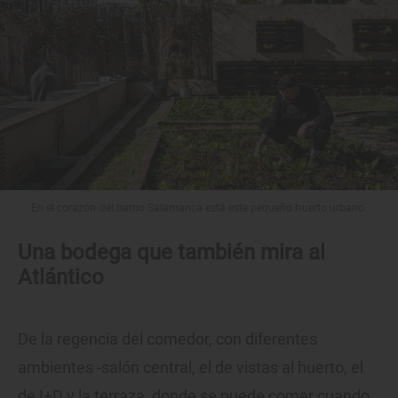
En el corazón del barrio Salamanca está este pequeño huerto urbano.
Una bodega que también mira al
Atlántico
De la regencia del comedor, con diferentes
ambientes -salón central, el de vistas al huerto, el
de I+D y la terraza, donde se puede comer cuando