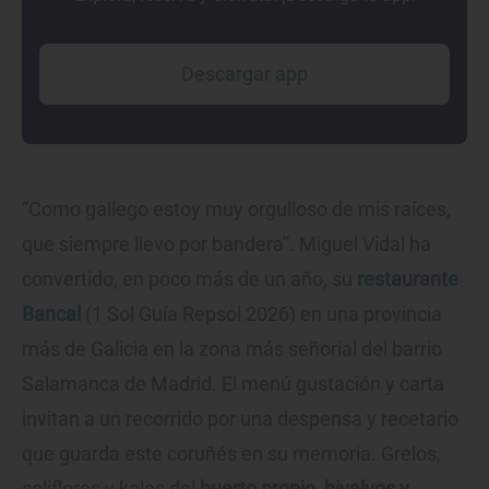
Descargar app
“Como gallego estoy muy orgulloso de mis raíces,
que siempre llevo por bandera”. Miguel Vidal ha
convertido, en poco más de un año, su
restaurante
Bancal
(1 Sol Guía Repsol 2026) en una provincia
más de Galicia en la zona más señorial del barrio
Salamanca de Madrid. El menú gustación y carta
invitan a un recorrido por una despensa y recetario
que guarda este coruñés en su memoria. Grelos,
coliflores y kales del
huerto propio, bivalvos y