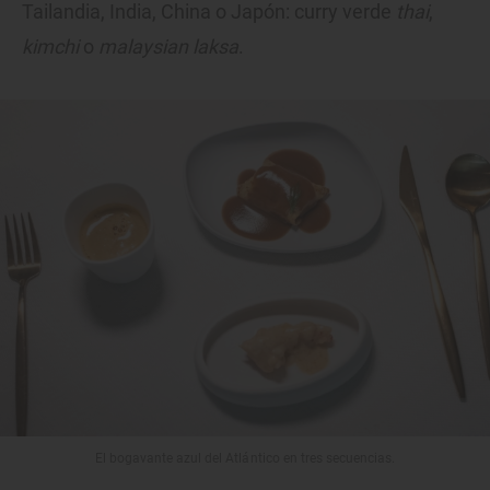
Tailandia, India, China o Japón: curry verde
thai
,
kimchi
o
malaysian laksa
.
El bogavante azul del Atlántico en tres secuencias.