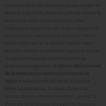
La bienvenida la dan unos
petiscos
, que pueden ser
desde el crujiente de grelos con polvo de chorizo, la
croqueta de lacón curado en la casa, unos
mejillones en escabeche con vinagre calamansi o
una empanada, campeona de España en Madrid
Fusión 2025 y que es la reina del obrador Mai e
Matucha, también propiedad de Vidal en la capital.
“Aunque la temporada nos va marcando los
productos protagonistas,
el menú lo estructuramos
en un paseo por los distintos territorios de mi
región
: el Atlántico más salvaje de la Costa da
Morte, las Rías Baixas, la cocina urbana o las
huertas, prados y montes del interior”, apunta. La
presencia de las brasas, con la parrilla vasca o el