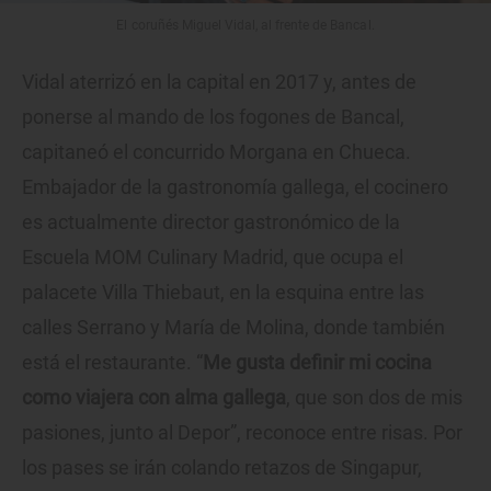
El coruñés Miguel Vidal, al frente de Bancal.
Vidal aterrizó en la capital en 2017 y, antes de
ponerse al mando de los fogones de Bancal,
capitaneó el concurrido Morgana en Chueca.
Embajador de la gastronomía gallega, el cocinero
es actualmente director gastronómico de la
Escuela MOM Culinary Madrid, que ocupa el
palacete Villa Thiebaut, en la esquina entre las
calles Serrano y María de Molina, donde también
está el restaurante. “
Me gusta definir mi cocina
como viajera con alma gallega
, que son dos de mis
pasiones, junto al Depor”, reconoce entre risas. Por
los pases se irán colando retazos de Singapur,