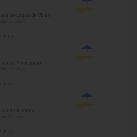
laya de Lagoa de Vixan
beira, Coruña, A
Playa
laya de Penisqueira
beira, Coruña, A
Playa
laya de Ribeiriña
beira, Coruña, A
Playa