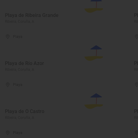
Playa de Ribeira Grande
P
Ribeira, Coruña, A
Ri
Playa
Playa de Río Azor
P
Ribeira, Coruña, A
Ri
Playa
Playa de O Castro
P
Ribeira, Coruña, A
Ri
Playa