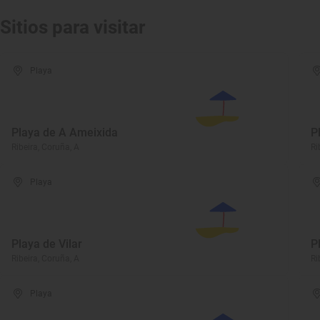
Sitios para visitar
Playa
Playa de A Ameixida
P
Ribeira, Coruña, A
Ri
Playa
Playa de Vilar
P
Ribeira, Coruña, A
Ri
Playa