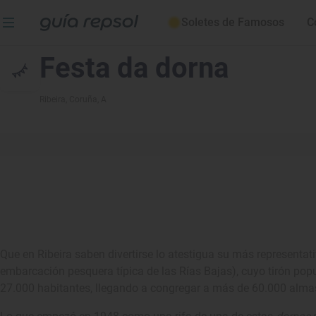
Soletes de Famosos
C
Festa da dorna
Ribeira
, Coruña, A
Que en Ribeira saben divertirse lo atestigua su más representativ
embarcación pesquera típica de las Rías Bajas), cuyo tirón popu
27.000 habitantes, llegando a congregar a más de 60.000 alma