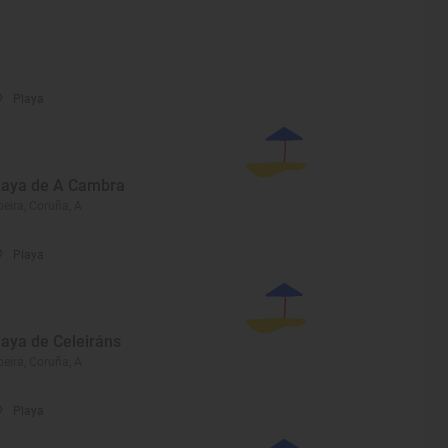
Playa
laya de A Cambra
beira, Coruña, A
Playa
laya de Celeiráns
beira, Coruña, A
Playa