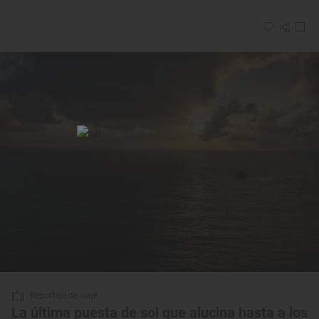
Reportaje de viaje
La última puesta de sol que alucina hasta a los