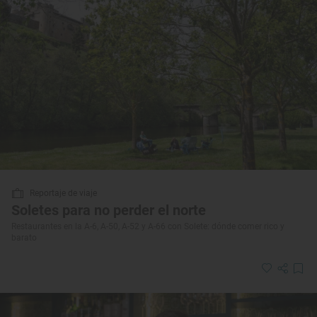
Reportaje de viaje
Soletes para no perder el norte
Restaurantes en la A-6, A-50, A-52 y A-66 con Solete: dónde comer rico y
barato