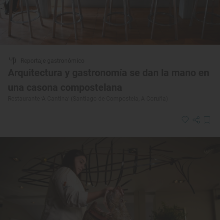
Reportaje gastronómico
Arquitectura y gastronomía se dan la mano en
una casona compostelana
Restaurante ‘A Cantina’ (Santiago de Compostela, A Coruña)