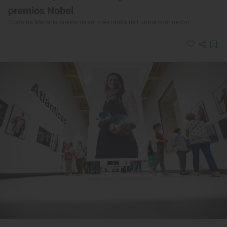
premios Nobel
Costa da Morte, la puesta de sol más tardía de Europa continental