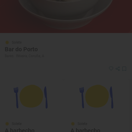
Solete
Bar do Porto
Bares · Ribeira, Coruña, A
Solete
Solete
A barbecho
A barbecho