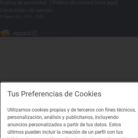
Política de privacidad
Política de cookies
Nota legal
Condiciones del servicio
© Repsol S.A. 2000
- 2026
Tus Preferencias de Cookies
Utilizamos cookies propias y de terceros con fines técnicos,
personalización, análisis y publicitarios, incluyendo
anuncios personalizados a partir de tus datos. Estos
últimos pueden incluir la creación de un perfil con tus