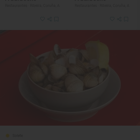
Restaurantes · Ribeira, Coruña, A
Restaurantes · Ribeira, Coruña, A
Solete