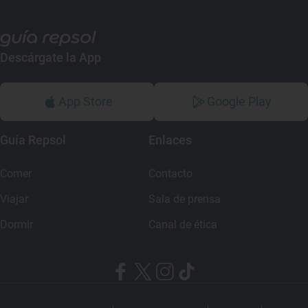
Descárgate la App
App Store
Google Play
Guía Repsol
Enlaces
Comer
Contacto
Viajar
Sala de prensa
Dormir
Canal de ética