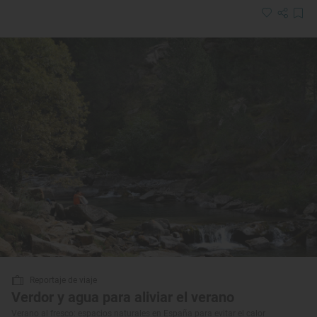
Reportaje de viaje
Verdor y agua para aliviar el verano
Verano al fresco: espacios naturales en España para evitar el calor